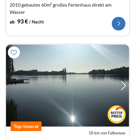
2010 gebautes 60m² großes Ferienhaus direkt am
Wasser
93
€
ab
/ Nacht
Top-Inserat
18 km von Falkensee