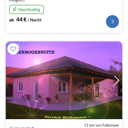
Nachhaltig
44
€
ab
/ Nacht
11 km von Falkensee