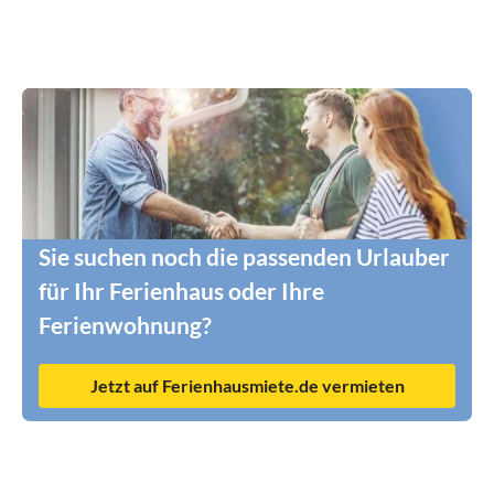
Sie suchen noch die passenden Urlauber
für Ihr Ferienhaus oder Ihre
Ferienwohnung?
Jetzt auf Ferienhausmiete.de vermieten