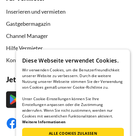
Inserieren und vermieten
Gastgebermagazin
Channel Manager
Hilfe Vermieter
Diese Webseite verwendet Cookies.
Kontakt
Wir verwenden Cookies, um die Benutzerfreundlichkeit
unserer Website zu verbessern. Durch die weitere
Jetzt die App downloaden
Nutzung unserer Webseite stimmen Sie der Verwendung
von Cookies gemäß unserer Cookie-Richtlinie zu.
Unter Cookie-Einstellungen können Sie Ihre
Einstellungen anpassen oder die Zustimmung
widerrufen. Wenn Sie nicht zustimmen, werden nur
Cookies mit wesentlichen Funktionalitäten aktiviert.
Weitere Informationen
ALLE COOKIES ZULASSEN