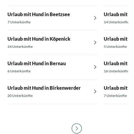
Urlaub mit Hund in Beetzsee
Urlaub mit Hu
7 Unterkünfte
14 Unterkünfte
Urlaub mit Hund in Köpenick
Urlaub mit Hu
24 Unterkünfte
5 Unterkünfte
Urlaub mit Hund in Bernau
Urlaub mit Hu
6 Unterkünfte
16 Unterkünfte
Urlaub mit Hund in Birkenwerder
Urlaub mit H
20 Unterkünfte
7 Unterkünfte