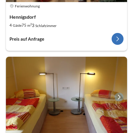
Ferienwohnung
Hennigsdorf
2
3
4
75
Gäste
m
Schlafzimmer
Preis auf Anfrage