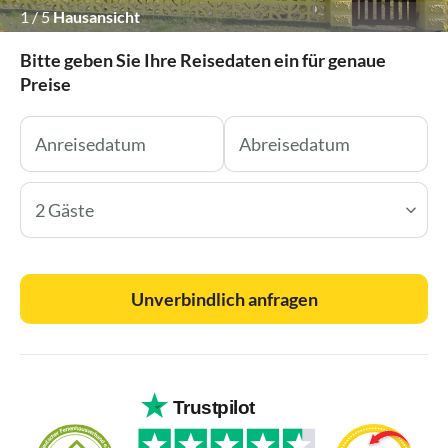
1
/
5
Hausansicht
Bitte geben Sie Ihre Reisedaten ein für genaue
Preise
2 Gäste
Unverbindlich anfragen