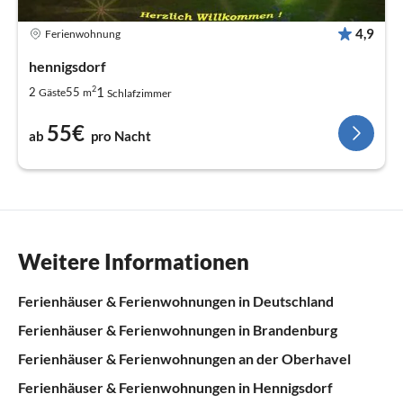
4,9
Ferienwohnung
hennigsdorf
2
1
2
55
Gäste
m
Schlafzimmer
55€
ab
pro Nacht
Weitere Informationen
Ferienhäuser & Ferienwohnungen in Deutschland
Ferienhäuser & Ferienwohnungen in Brandenburg
Ferienhäuser & Ferienwohnungen an der Oberhavel
Ferienhäuser & Ferienwohnungen in Hennigsdorf