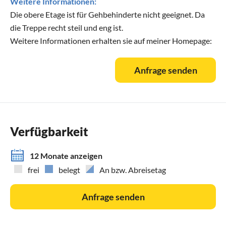
Weitere Informationen:
Die obere Etage ist für Gehbehinderte nicht geeignet. Da
die Treppe recht steil und eng ist.
Weitere Informationen erhalten sie auf meiner Homepage:
Anfrage senden
Verfügbarkeit
12 Monate anzeigen
frei
belegt
An bzw. Abreisetag
Anfrage senden