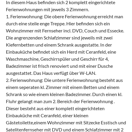
In diesem Haus befinden sich 2 komplett eingerichtete
Ferienwohnungen mit jeweils 3 Zimmern.
1. Ferienwohnung: Die obere Ferienwohnung erreicht man
durch eine steile enge Treppe. Hier befinden sich ein
Wohnzimmer mit Fernseher incl. DVD, Couch und Essecke.
Die angrenzenden Schlafzimmer sind jeweils mit zwei
Kiefernbetten und einem Schrank ausgestatte. In der
Einbauküche befindet sich ein Herd mit Ceranfeld, eine
Waschmaschine, Geschirrspüler und Geschirr für 4,
Badezimmer ist frisch renoviert und mit einer Dusche
ausgestattet. Das Haus verfügt über W-LAN.
2. Ferienwohnung: Die untere Ferienwohnung besteht aus
einem seperaten kl. Zimmer mit einem Betten und einem
Schrank so wie einem kleinen Badezimmer. Durch einen kl.
Fluhr gelangt man zum 2. Bereich der Ferienwohnung .
Dieser besteht aus einer komplett eingerichteten
Einbauküche mit Ceranfeld, einer kleinen
Gästetoilette,einem Wohnzimmer mit Sitzecke Esstisch und
Satelitenfernseher mit DVD und einem Schlafzimmer mit 2