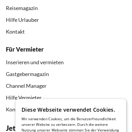
Reisemagazin
Hilfe Urlauber
Kontakt
Für Vermieter
Inserieren und vermieten
Gastgebermagazin
Channel Manager
Hilfe Vermieter
Diese Webseite verwendet Cookies.
Kontakt
Wir verwenden Cookies, um die Benutzerfreundlichkeit
unserer Website zu verbessern. Durch die weitere
Jetzt die App downloaden
Nutzung unserer Webseite stimmen Sie der Verwendung