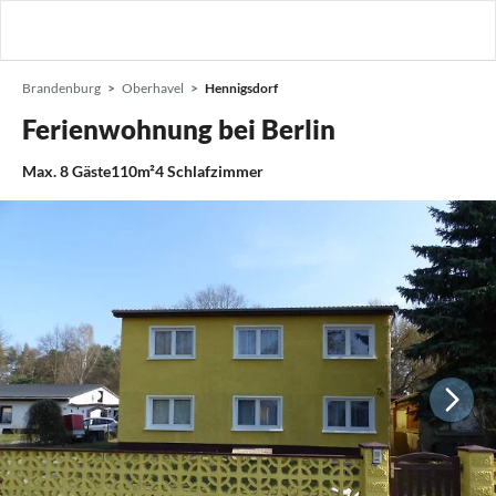
Brandenburg
Oberhavel
Hennigsdorf
Ferienwohnung bei Berlin
Max.
8
Gäste
110m²
4
Schlafzimmer