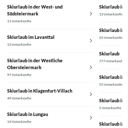
Skiurlaub in der West- und
Skiurlaub in M
Südsteiermark
13 Unterkünfte
11 Unterkünfte
Skiurlaub in 
Skiurlaub im Lavanttal
25 Unterkünfte
13 Unterkünfte
Skiurlaub
Skiurlaub in der Westliche
777 Unterkünfte
Obersteiermark
97 Unterkünfte
Skiurlaub in
55 Unterkünfte
Skiurlaub in Klagenfurt-Villach
49 Unterkünfte
Skiurlaub in 
5 Unterkünfte
Skiurlaub in Lungau
14 Unterkünfte
Skiurlaub in 