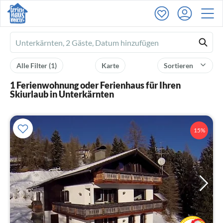
Ferienhausmiete
logo
Alle Filter
(1)
Karte
Sortieren
1 Ferienwohnung oder Ferienhaus für Ihren
Skiurlaub in Unterkärnten
15%