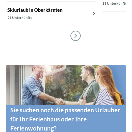
13 Unterkünfte
Skiurlaub in Oberkärnten
91 Unterkünfte
Sie suchen noch die passenden Urlauber
für Ihr Ferienhaus oder Ihre
Ferienwohnung?