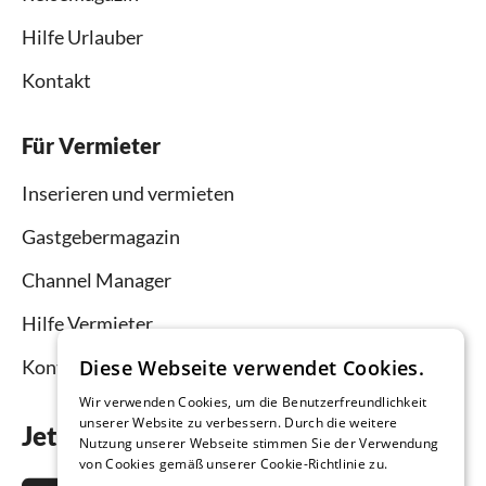
Hilfe Urlauber
Kontakt
Für Vermieter
Inserieren und vermieten
Gastgebermagazin
Channel Manager
Hilfe Vermieter
Diese Webseite verwendet Cookies.
Kontakt
Wir verwenden Cookies, um die Benutzerfreundlichkeit
unserer Website zu verbessern. Durch die weitere
Jetzt die App downloaden
Nutzung unserer Webseite stimmen Sie der Verwendung
von Cookies gemäß unserer Cookie-Richtlinie zu.