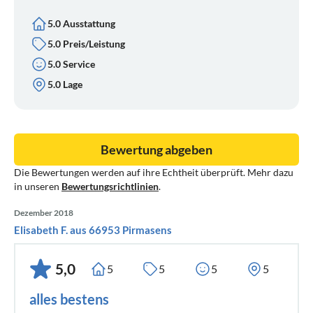
5.0 Ausstattung
5.0 Preis/Leistung
5.0 Service
5.0 Lage
Bewertung abgeben
Die Bewertungen werden auf ihre Echtheit überprüft. Mehr dazu
in unseren
Bewertungsrichtlinien
.
Dezember 2018
Elisabeth F. aus 66953 Pirmasens
5,0
5
5
5
5
alles bestens