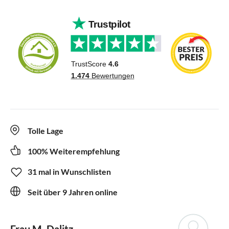
Tolle Lage
100% Weiterempfehlung
31 mal in Wunschlisten
Seit über 9 Jahren online
Frau M. Dalitz