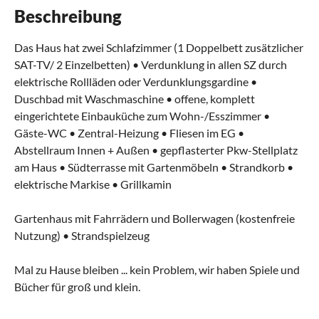
Beschreibung
Das Haus hat zwei Schlafzimmer (1 Doppelbett zusätzlicher
SAT-TV/ 2 Einzelbetten) • Verdunklung in allen SZ durch
elektrische Rollläden oder Verdunklungsgardine •
Duschbad mit Waschmaschine • offene, komplett
eingerichtete Einbauküche zum Wohn-/Esszimmer •
Gäste-WC • Zentral-Heizung • Fliesen im EG •
Abstellraum Innen + Außen • gepflasterter Pkw-Stellplatz
am Haus • Südterrasse mit Gartenmöbeln • Strandkorb •
elektrische Markise • Grillkamin
Gartenhaus mit Fahrrädern und Bollerwagen (kostenfreie
Nutzung) • Strandspielzeug
Mal zu Hause bleiben ... kein Problem, wir haben Spiele und
Bücher für groß und klein.