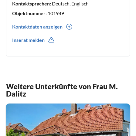
Kontaktsprachen:
Deutsch, Englisch
Objektnummer:
101949
Kontaktdaten anzeigen
0049(0) 2841979414
Inserat melden
Weitere Unterkünfte von Frau M.
Dalitz