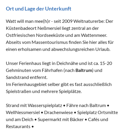
Ort und Lage der Unterkunft
Watt will man mee(h)r - seit 2009 Weltnaturerbe: Der
Küstenbadeort Neßmersiel liegt zentral an der
Ostfriesischen Nordseeküste und am Wattenmeer.
Abseits vom Massentourismus finden Sie hier alles für
einen erholsamen und abwechslungsreichen Urlaub.
Unser Ferienhaus liegt in Deichnähe und ist ca. 15-20
Gehminuten vom Fährhafen (nach
Baltrum
) und
Sandstrand entfernt.
Im Ferienhausgebiet selber gibt es fast ausschließlich
Spielstraßen und mehrere Spielplätze.
Strand mit Wasserspielplatz • Fähre nach Baltrum •
WellNessmersiel • Drachenwiese • Spielplatz Ortsmitte
und am Deich • Supermarkt mit Bäcker • Cafés und
Restaurants •