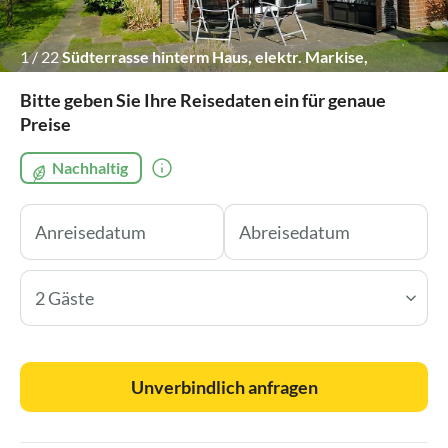
1
/
22
Südterrasse hinterm Haus, elektr. Markise,
Strandkornb
Bitte geben Sie Ihre Reisedaten ein für genaue
Preise
Nachhaltig
2 Gäste
Unverbindlich anfragen