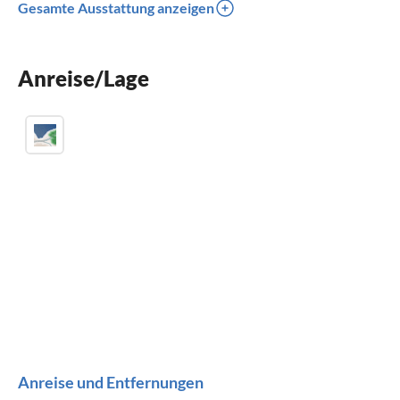
Gesamte Ausstattung anzeigen
Spülmaschine
Waschmaschine
Anreise/Lage
Kinderbett
Anreise und Entfernungen