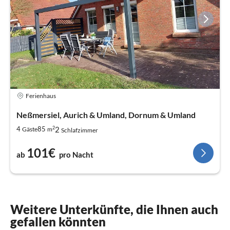
Ferienhaus
Neßmersiel, Aurich & Umland, Dornum & Umland
2
2
4
85
Gäste
m
Schlafzimmer
101€
ab
pro Nacht
Weitere Unterkünfte, die Ihnen auch
gefallen könnten