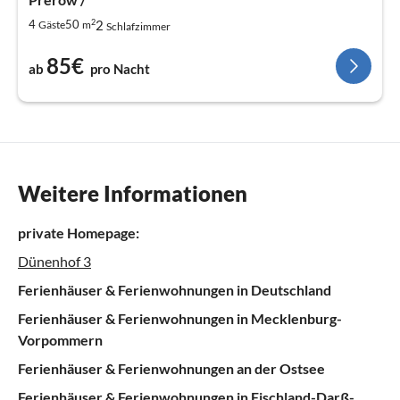
2
2
4
50
Gäste
m
Schlafzimmer
85€
ab
pro Nacht
Weitere Informationen
private Homepage:
Dünenhof 3
Ferienhäuser & Ferienwohnungen in Deutschland
Ferienhäuser & Ferienwohnungen in Mecklenburg-
Vorpommern
Ferienhäuser & Ferienwohnungen an der Ostsee
Ferienhäuser & Ferienwohnungen in Fischland-Darß-