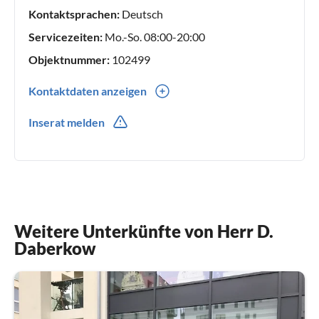
Kontaktsprachen:
Deutsch
Servicezeiten:
Mo.-So. 08:00-20:00
Objektnummer:
102499
Kontaktdaten anzeigen
0049(0) 38187700899
Inserat melden
01739998699
Weitere Unterkünfte von Herr D.
Daberkow