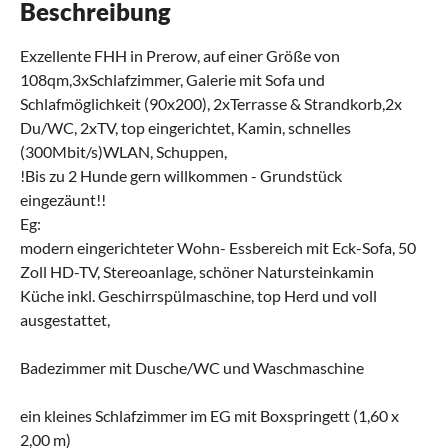
Beschreibung
Exzellente FHH in Prerow, auf einer Größe von
108qm,3xSchlafzimmer, Galerie mit Sofa und
Schlafmöglichkeit (90x200), 2xTerrasse & Strandkorb,2x
Du/WC, 2xTV, top eingerichtet, Kamin, schnelles
(300Mbit/s)WLAN, Schuppen,
!Bis zu 2 Hunde gern willkommen - Grundstück
eingezäunt!!
Eg:
modern eingerichteter Wohn- Essbereich mit Eck-Sofa, 50
Zoll HD-TV, Stereoanlage, schöner Natursteinkamin
Küche inkl. Geschirrspülmaschine, top Herd und voll
ausgestattet,
Badezimmer mit Dusche/WC und Waschmaschine
ein kleines Schlafzimmer im EG mit Boxspringett (1,60 x
2,00 m)