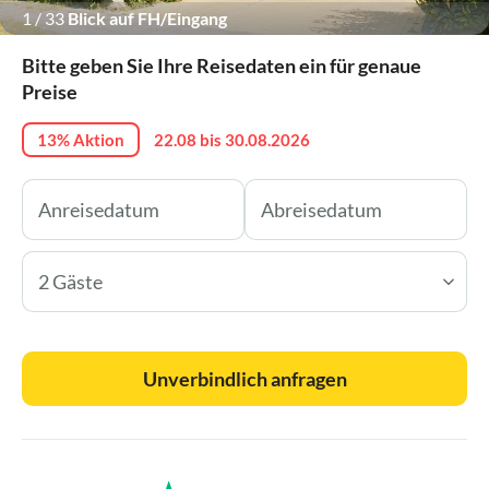
1
/
33
Blick auf FH/Eingang
Bitte geben Sie Ihre Reisedaten ein für genaue
Preise
13% Aktion
22.08 bis 30.08.2026
2 Gäste
Unverbindlich anfragen