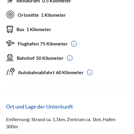
Restaurant
0.5 Kilometer
Ortsmitte
1 Kilometer
Bus
1 Kilometer
Flughafen
75 Kilometer
Bahnhof
50 Kilometer
Autobahnabfahrt
60 Kilometer
Ort und Lage der Unterkunft
Entfernung: Strand ca. 1,1km, Zentrum ca. 1km, Hafen
300m