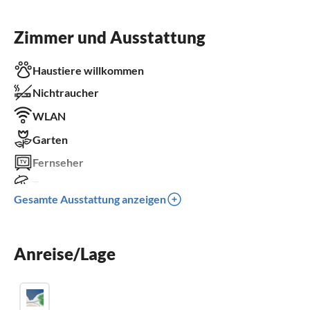
Zimmer und Ausstattung
Haustiere willkommen
Nichtraucher
WLAN
Garten
Fernseher
Terrasse
Gesamte Ausstattung anzeigen
Spülmaschine
Waschmaschine
Anreise/Lage
Kamin