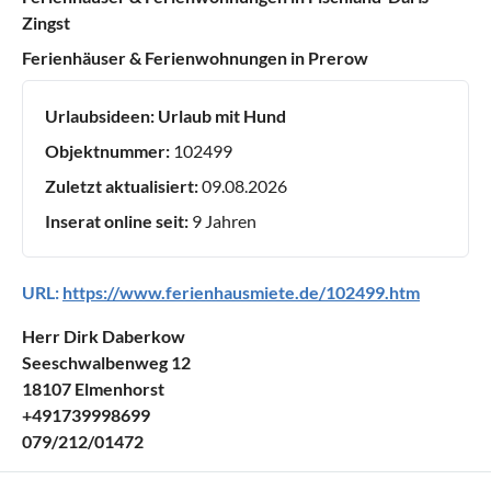
Zingst
Ferienhäuser & Ferienwohnungen in Prerow
Urlaubsideen:
Urlaub mit Hund
Objektnummer:
102499
Zuletzt aktualisiert:
09.08.2026
Inserat online seit:
9 Jahren
URL:
https://www.ferienhausmiete.de/102499.htm
Herr Dirk Daberkow
Seeschwalbenweg 12
18107 Elmenhorst
+491739998699
079/212/01472