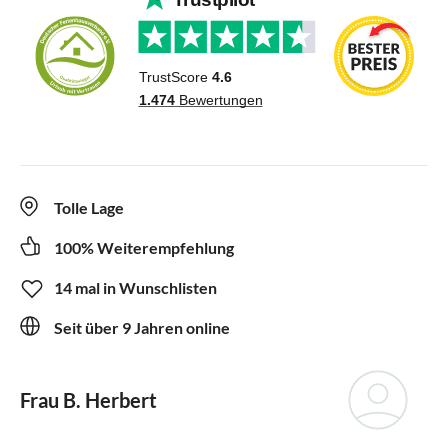
Tolle Lage
100% Weiterempfehlung
14 mal in Wunschlisten
Seit über 9 Jahren online
Frau B. Herbert