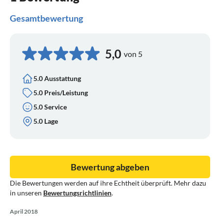
Gesamtbewertung
5,0
von 5
5.0 Ausstattung
5.0 Preis/Leistung
5.0 Service
5.0 Lage
Bewertung abgeben
Die Bewertungen werden auf ihre Echtheit überprüft. Mehr dazu
in unseren
Bewertungsrichtlinien
.
April 2018