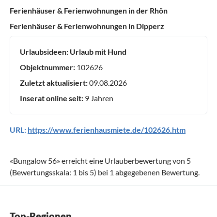
Ferienhäuser & Ferienwohnungen in der Rhön
Ferienhäuser & Ferienwohnungen in Dipperz
Urlaubsideen:
Urlaub mit Hund
Objektnummer:
102626
Zuletzt aktualisiert:
09.08.2026
Inserat online seit:
9 Jahren
URL:
https://www.ferienhausmiete.de/102626.htm
«
Bungalow 56
» erreicht eine Urlauberbewertung von
5
(Bewertungsskala:
1
bis
5
) bei
1
abgegebenen Bewertung.
Top-Regionen