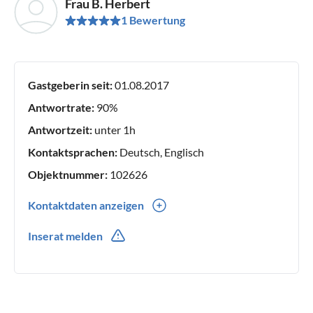
Frau B. Herbert
1 Bewertung
Gastgeberin seit:
01.08.2017
Antwortrate:
90%
Antwortzeit:
unter 1h
Kontaktsprachen:
Deutsch, Englisch
Objektnummer:
102626
Kontaktdaten anzeigen
0049(0) 410172855
Inserat melden