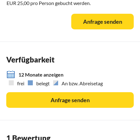
EUR 25,00 pro Person gebucht werden.
Anfrage senden
Verfügbarkeit
12 Monate anzeigen
frei
belegt
An bzw. Abreisetag
Anfrage senden
1 Bewertung