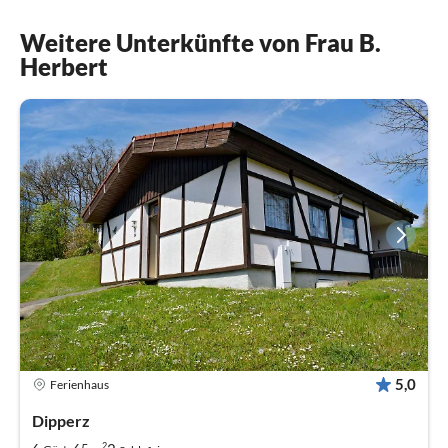
Weitere Unterkünfte von Frau B.
Herbert
5,0
Ferienhaus
Dipperz
2