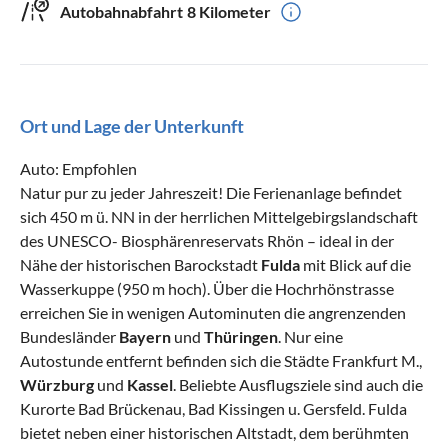
Autobahnabfahrt
8 Kilometer
Ort und Lage der Unterkunft
Auto: Empfohlen
Natur pur zu jeder Jahreszeit! Die Ferienanlage befindet
sich 450 m ü. NN in der herrlichen Mittelgebirgslandschaft
des UNESCO- Biosphärenreservats Rhön – ideal in der
Nähe der historischen Barockstadt
Fulda
mit Blick auf die
Wasserkuppe (950 m hoch). Über die Hochrhönstrasse
erreichen Sie in wenigen Autominuten die angrenzenden
Bundesländer
Bayern
und
Thüringen
. Nur eine
Autostunde entfernt befinden sich die Städte Frankfurt M.,
Würzburg
und
Kassel
. Beliebte Ausflugsziele sind auch die
Kurorte Bad Brückenau, Bad Kissingen u. Gersfeld. Fulda
bietet neben einer historischen Altstadt, dem berühmten