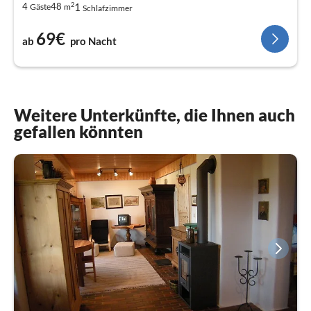
2
1
4
48
Gäste
m
Schlafzimmer
69€
ab
pro Nacht
Weitere Unterkünfte, die Ihnen auch
gefallen könnten