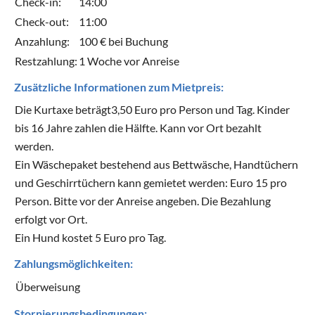
Check-in:
14:00
Check-out:
11:00
Anzahlung:
100 € bei Buchung
Restzahlung:
1 Woche vor Anreise
Zusätzliche Informationen zum Mietpreis:
Die Kurtaxe beträgt3,50 Euro pro Person und Tag. Kinder
bis 16 Jahre zahlen die Hälfte. Kann vor Ort bezahlt
werden.
Ein Wäschepaket bestehend aus Bettwäsche, Handtüchern
und Geschirrtüchern kann gemietet werden: Euro 15 pro
Person. Bitte vor der Anreise angeben. Die Bezahlung
erfolgt vor Ort.
Ein Hund kostet 5 Euro pro Tag.
Zahlungsmöglichkeiten:
Überweisung
Stornierungsbedingungen: