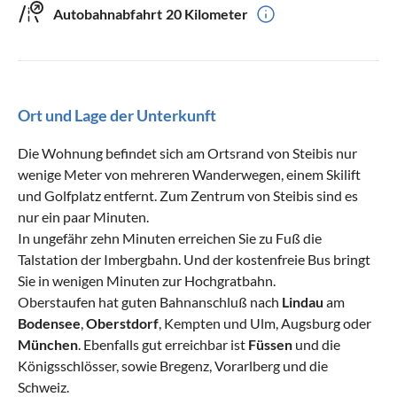
Autobahnabfahrt
20 Kilometer
Ort und Lage der Unterkunft
Die Wohnung befindet sich am Ortsrand von Steibis nur
wenige Meter von mehreren Wanderwegen, einem Skilift
und Golfplatz entfernt. Zum Zentrum von Steibis sind es
nur ein paar Minuten.
In ungefähr zehn Minuten erreichen Sie zu Fuß die
Talstation der Imbergbahn. Und der kostenfreie Bus bringt
Sie in wenigen Minuten zur Hochgratbahn.
Oberstaufen hat guten Bahnanschluß nach
Lindau
am
Bodensee
,
Oberstdorf
, Kempten und Ulm, Augsburg oder
München
. Ebenfalls gut erreichbar ist
Füssen
und die
Königsschlösser, sowie Bregenz, Vorarlberg und die
Schweiz.