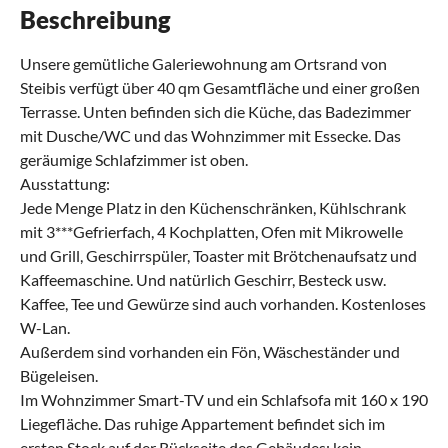
Beschreibung
Unsere gemütliche Galeriewohnung am Ortsrand von
Steibis verfügt über 40 qm Gesamtfläche und einer großen
Terrasse. Unten befinden sich die Küche, das Badezimmer
mit Dusche/WC und das Wohnzimmer mit Essecke. Das
geräumige Schlafzimmer ist oben.
Ausstattung:
Jede Menge Platz in den Küchenschränken, Kühlschrank
mit 3***Gefrierfach, 4 Kochplatten, Ofen mit Mikrowelle
und Grill, Geschirrspüler, Toaster mit Brötchenaufsatz und
Kaffeemaschine. Und natürlich Geschirr, Besteck usw.
Kaffee, Tee und Gewürze sind auch vorhanden. Kostenloses
W-Lan.
Außerdem sind vorhanden ein Fön, Wäscheständer und
Bügeleisen.
Im Wohnzimmer Smart-TV und ein Schlafsofa mit 160 x 190
Liegefläche. Das ruhige Appartement befindet sich im
ersten Stock auf der Rückseite des Gebäudes: kein