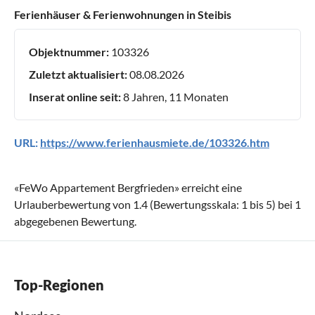
Ferienhäuser & Ferienwohnungen in Steibis
Objektnummer:
103326
Zuletzt aktualisiert:
08.08.2026
Inserat online seit:
8 Jahren, 11 Monaten
URL:
https://www.ferienhausmiete.de/103326.htm
«
FeWo Appartement Bergfrieden
» erreicht eine
Urlauberbewertung von
1.4
(Bewertungsskala:
1
bis
5
) bei
1
abgegebenen Bewertung.
Top-Regionen