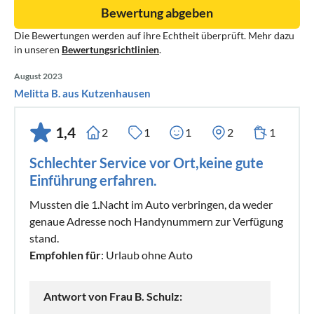
Bewertung abgeben
Die Bewertungen werden auf ihre Echtheit überprüft. Mehr dazu
in unseren
Bewertungsrichtlinien
.
August 2023
Melitta B. aus Kutzenhausen
1,4
2
1
1
2
1
Schlechter Service vor Ort,keine gute
Einführung erfahren.
Mussten die 1.Nacht im Auto verbringen, da weder
genaue Adresse noch Handynummern zur Verfügung
stand.
Empfohlen für
: Urlaub ohne Auto
Antwort von Frau B. Schulz: