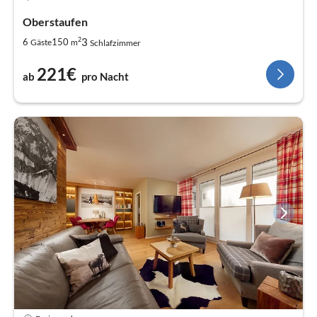
Oberstaufen
2
3
6
150
Gäste
m
Schlafzimmer
221€
ab
pro Nacht