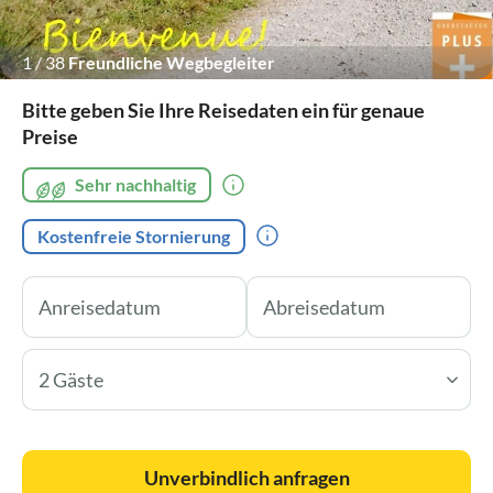
1
/
38
Freundliche Wegbegleiter
Bitte geben Sie Ihre Reisedaten ein für genaue
Preise
Sehr nachhaltig
Kostenfreie Stornierung
2 Gäste
Unverbindlich anfragen