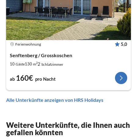
5,0
Ferienwohnung
Senftenberg / Grosskoschen
2
2
10
130
Gäste
m
Schlafzimmer
160€
ab
pro Nacht
Alle Unterkünfte anzeigen von HRS Holidays
Weitere Unterkünfte, die Ihnen auch
gefallen könnten