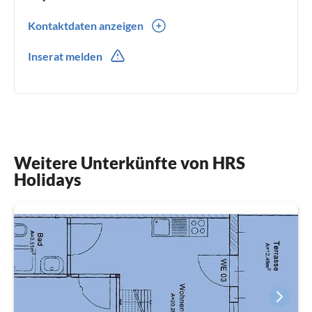
Kontaktdaten anzeigen
0049(0) 30 555 722 975
Inserat melden
Weitere Unterkünfte von HRS
Holidays