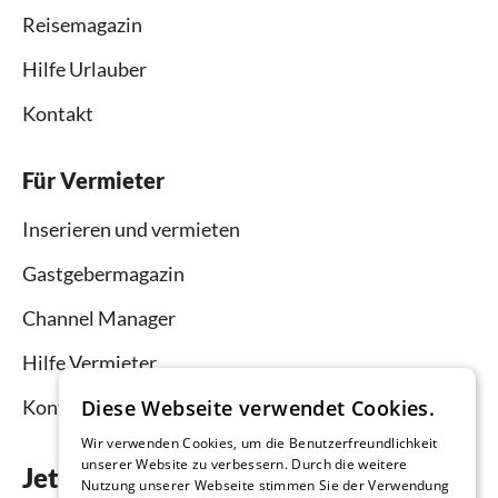
Reisemagazin
Hilfe Urlauber
Kontakt
Für Vermieter
Inserieren und vermieten
Gastgebermagazin
Channel Manager
Hilfe Vermieter
Kontakt
Diese Webseite verwendet Cookies.
Wir verwenden Cookies, um die Benutzerfreundlichkeit
unserer Website zu verbessern. Durch die weitere
Jetzt die App downloaden
Nutzung unserer Webseite stimmen Sie der Verwendung