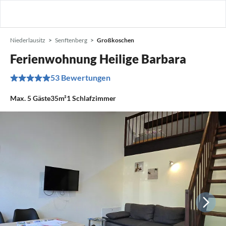
Niederlausitz
Senftenberg
Großkoschen
Ferienwohnung Heilige Barbara
53 Bewertungen
Max.
5
Gäste
35m²
1
Schlafzimmer