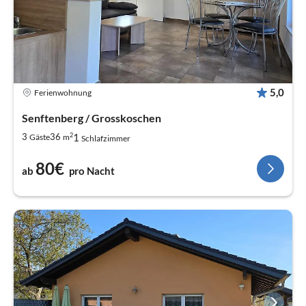
5,0
Ferienwohnung
Senftenberg / Grosskoschen
2
1
3
36
Gäste
m
Schlafzimmer
80€
ab
pro Nacht