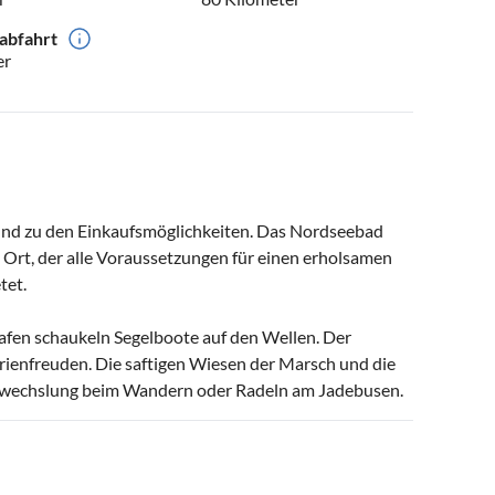
abfahrt
er
und zu den Einkaufsmöglichkeiten. Das Nordseebad
 Ort, der alle Voraussetzungen für einen erholsamen
tet.
Hafen schaukeln Segelboote auf den Wellen. Der
Ferienfreuden. Die saftigen Wiesen der Marsch und die
Abwechslung beim Wandern oder Radeln am Jadebusen.