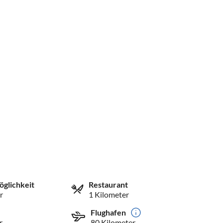
öglichkeit
Restaurant
r
1 Kilometer
Flughafen
r
80 Kilometer