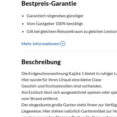
Bestpreis-Garantie
Garantiert nirgendwo günstiger
Vom Gastgeber 100% bestätigt
Gilt bei gleichem Reisezeitraum zu gleichen Leistu
Mehr Informationen
Beschreibung
Die Erdgeschosswohnung Kajüte 1 bietet in ruhiger La
Hier wurde für Ihren Urlaub eine kleine Oase
Geschirr und Kochutensilien sind vorhanden.
Am Esstisch lässt sich ausgezeichnet speisen oder sp
vom Strand entfernt.
Der eingezäunte große Garten steht Ihnen zur Verfüg
Liegewiese. Hier stehen natürlich Gartenmöbel zur Ver