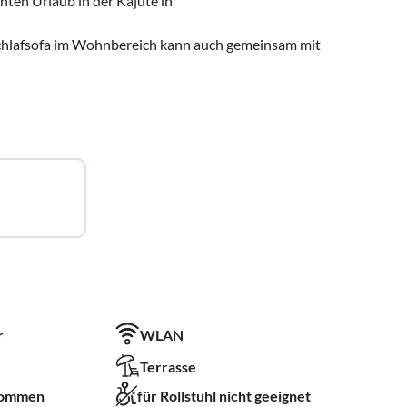
ten Urlaub in der Kajüte in
Schlafsofa im Wohnbereich kann auch gemeinsam mit
r
WLAN
Terrasse
kommen
für Rollstuhl nicht geeignet