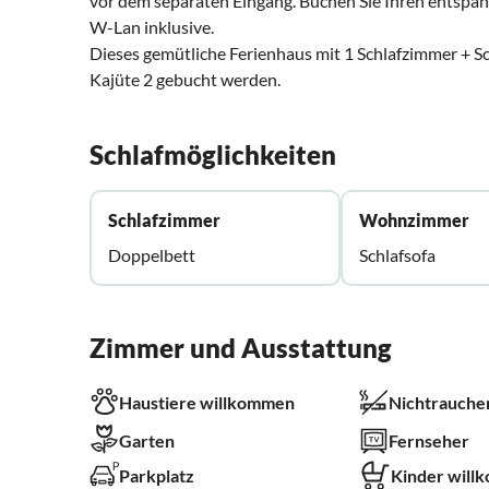
vor dem separaten Eingang. Buchen Sie Ihren entspann
W-Lan inklusive.
Dieses gemütliche Ferienhaus mit 1 Schlafzimmer + 
Kajüte 2 gebucht werden.
Schlafmöglichkeiten
Schlafzimmer
Wohnzimmer
Doppelbett
Schlafsofa
Zimmer und Ausstattung
Haustiere willkommen
Nichtrauche
Garten
Fernseher
Parkplatz
Kinder will