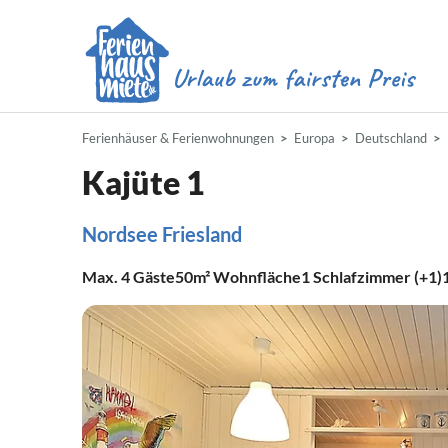
Ferienhäuser & Ferienwohnungen
Europa
Deutschland
Kajüte 1
Nordsee Friesland
Max.
4
Gäste
50m²
Wohnfläche
1
Schlafzimmer (+1)