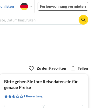
chlisten
Ferienwohnung vermieten
äste, Datum hinzufügen
Zu den Favoriten
Teilen
Bitte geben Sie Ihre Reisedaten ein für
genaue Preise
1 Bewertung