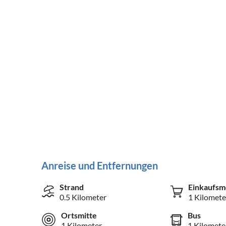
Anreise und Entfernungen
Strand
Einkaufsm
0.5 Kilometer
1 Kilomete
Ortsmitte
Bus
1 Kilometer
1 Kilomete