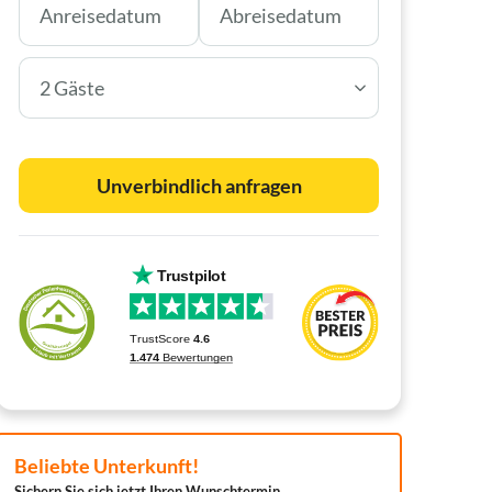
2 Gäste
Unverbindlich anfragen
Beliebte Unterkunft!
Sichern Sie sich jetzt Ihren Wunschtermin.