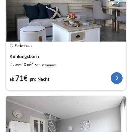
Ferienhaus
Kühlungsborn
2
1
2
40
Gäste
m
Schlafzimmer
71€
ab
pro Nacht