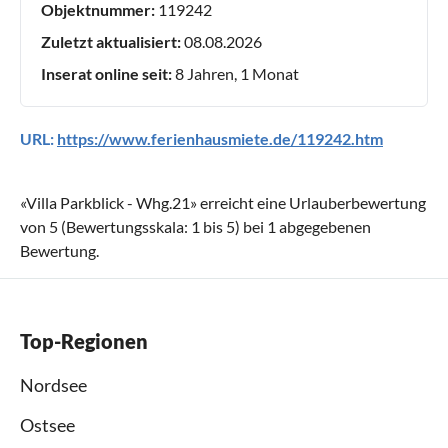
Objektnummer:
119242
Zuletzt aktualisiert:
08.08.2026
Inserat online seit:
8 Jahren, 1 Monat
URL:
https://www.ferienhausmiete.de/119242.htm
«
Villa Parkblick - Whg.21
» erreicht eine Urlauberbewertung
von
5
(Bewertungsskala:
1
bis
5
) bei
1
abgegebenen
Bewertung.
Top-Regionen
Nordsee
Ostsee