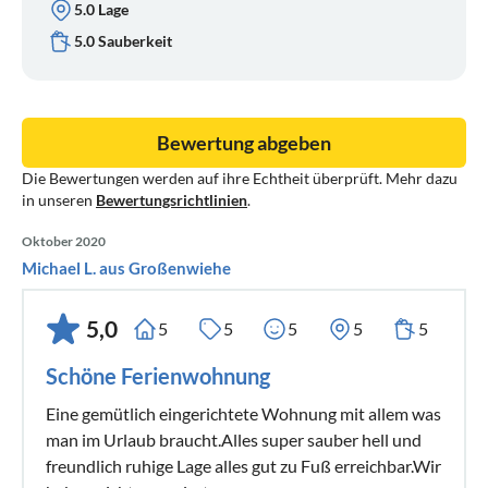
5.0 Lage
5.0 Sauberkeit
Bewertung abgeben
Die Bewertungen werden auf ihre Echtheit überprüft. Mehr dazu
in unseren
Bewertungsrichtlinien
.
Oktober 2020
Michael L. aus Großenwiehe
5,0
5
5
5
5
5
Schöne Ferienwohnung
Eine gemütlich eingerichtete Wohnung mit allem was
man im Urlaub braucht.Alles super sauber hell und
freundlich ruhige Lage alles gut zu Fuß erreichbar.Wir