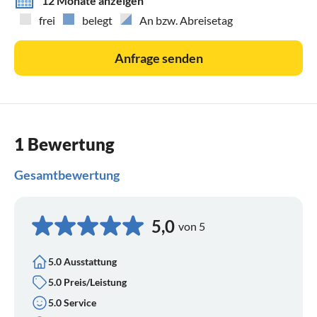
12 Monate anzeigen
frei
belegt
An bzw. Abreisetag
Anfrage senden
1 Bewertung
Gesamtbewertung
5,0
von 5
5.0 Ausstattung
5.0 Preis/Leistung
5.0 Service