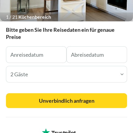
1
/
21
Küchenbereich
Bitte geben Sie Ihre Reisedaten ein für genaue
Preise
2 Gäste
Unverbindlich anfragen