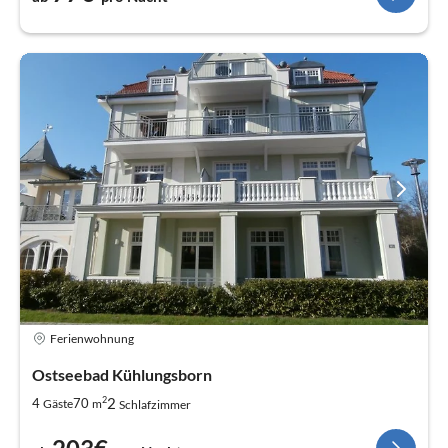
Ferienwohnung
Ostseebad Kühlungsborn
2
2
4
70
Gäste
m
Schlafzimmer