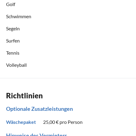
Golf
Schwimmen
Segeln
Surfen
Tennis
Volleyball
Richtlinien
Optionale Zusatzleistungen
Wäschepaket
25,00 €
pro Person
Hinweise des Vermieters