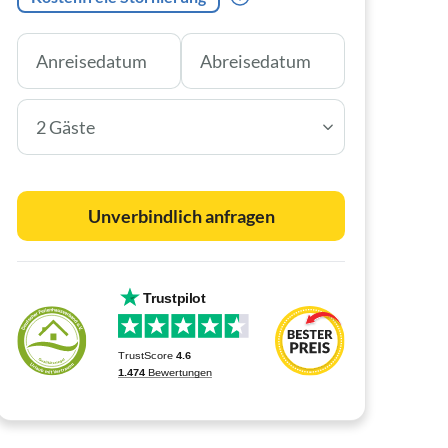
2 Gäste
Unverbindlich anfragen