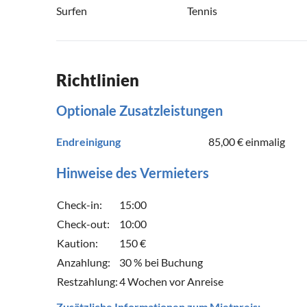
Surfen
Tennis
Richtlinien
Optionale Zusatzleistungen
Endreinigung
85,00 €
einmalig
Hinweise des Vermieters
Check-in:
15:00
Check-out:
10:00
Kaution:
150 €
Anzahlung:
30 % bei Buchung
Restzahlung:
4 Wochen vor Anreise
Zusätzliche Informationen zum Mietpreis: