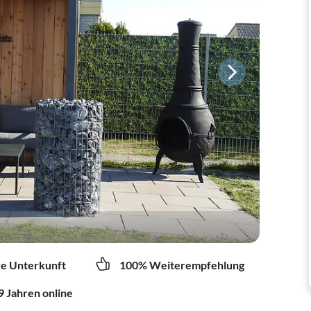
re Unterkunft
100% Weiterempfehlung
9 Jahren online