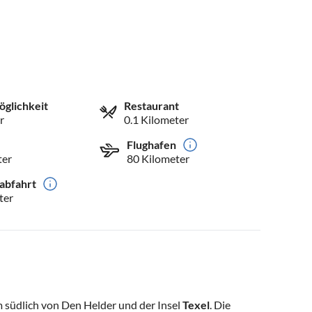
öglichkeit
Restaurant
r
0.1 Kilometer
Flughafen
ter
80 Kilometer
abfahrt
ter
km südlich von Den Helder und der Insel
Texel
. Die