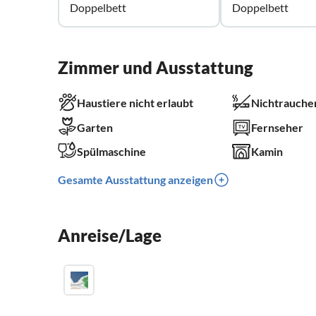
Doppelbett
Doppelbett
Zimmer und Ausstattung
Haustiere nicht erlaubt
Nichtrauche
Garten
Fernseher
Spülmaschine
Kamin
Gesamte Ausstattung anzeigen
Anreise/Lage