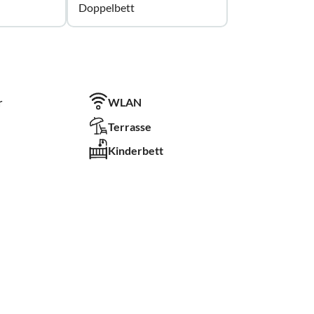
Doppelbett
r
WLAN
Terrasse
Kinderbett