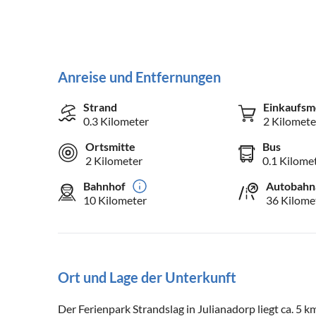
Anreise und Entfernungen
Strand
Einkaufsm
0.3 Kilometer
2 Kilomete
Ortsmitte
Bus
2 Kilometer
0.1 Kilome
Bahnhof
Autobahn
10 Kilometer
36 Kilome
Ort und Lage der Unterkunft
Der Ferienpark Strandslag in Julianadorp liegt ca. 5 