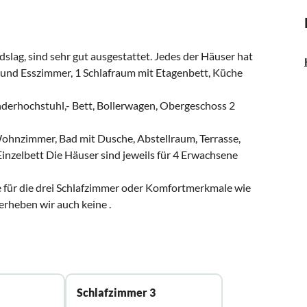
dslag, sind sehr gut ausgestattet. Jedes der Häuser hat
nd Esszimmer, 1 Schlafraum mit Etagenbett, Küche
nderhochstuhl,- Bett, Bollerwagen, Obergeschoss 2
ohnzimmer, Bad mit Dusche, Abstellraum, Terrasse,
Einzelbett Die Häuser sind jeweils für 4 Erwachsene
e für die drei Schlafzimmer oder Komfortmerkmale wie
erheben wir auch keine .
Schlafzimmer 3