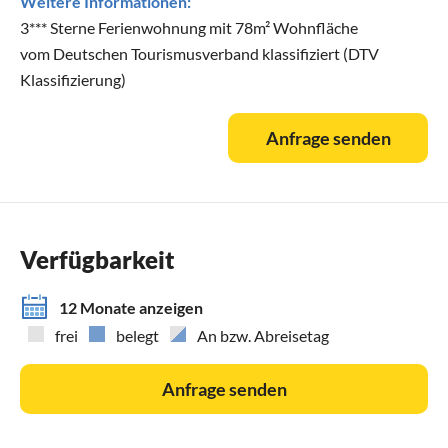
Weitere Informationen:
3*** Sterne Ferienwohnung mit 78m² Wohnfläche
vom Deutschen Tourismusverband klassifiziert (DTV
Klassifizierung)
Anfrage senden
Verfügbarkeit
12 Monate anzeigen
frei
belegt
An bzw. Abreisetag
Anfrage senden