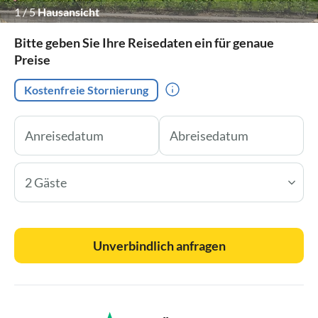
1
/
5
Hausansicht
Bitte geben Sie Ihre Reisedaten ein für genaue
Preise
Kostenfreie Stornierung
2 Gäste
Unverbindlich anfragen