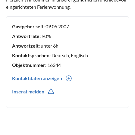
eingerichteten Ferienwohnung.
Gastgeber seit:
09.05.2007
Antwortrate:
90%
Antwortzeit:
unter 6h
Kontaktsprachen:
Deutsch, Englisch
Objektnummer:
16344
Kontaktdaten anzeigen
0049(0) 76267674
Inserat melden