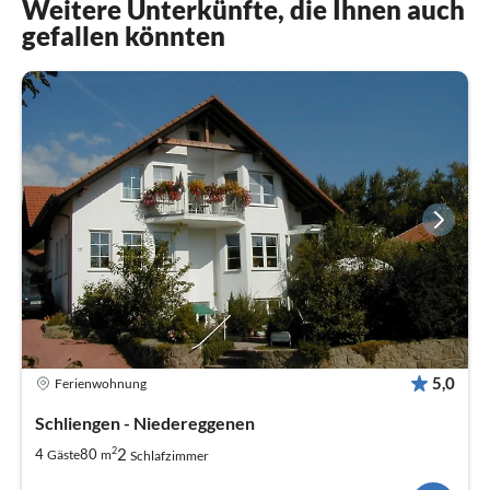
Weitere Unterkünfte, die Ihnen auch
gefallen könnten
5,0
Ferienwohnung
Schliengen - Niedereggenen
2
2
4
80
Gäste
m
Schlafzimmer