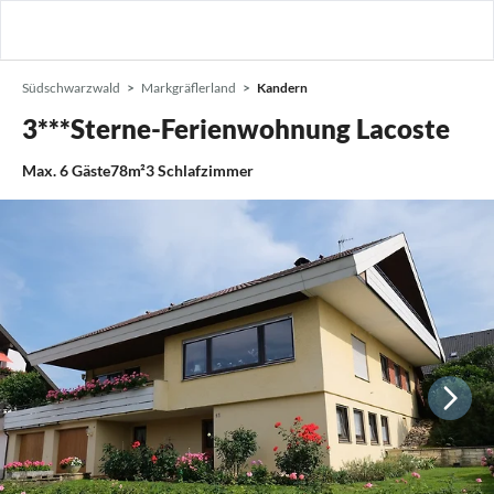
Südschwarzwald
Markgräflerland
Kandern
3***Sterne-Ferienwohnung Lacoste
Max.
6
Gäste
78m²
3
Schlafzimmer