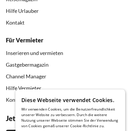
Hilfe Urlauber
Kontakt
Für Vermieter
Inserieren und vermieten
Gastgebermagazin
Channel Manager
Hilfe Vermieter
Diese Webseite verwendet Cookies.
Kontakt
Wir verwenden Cookies, um die Benutzerfreundlichkeit
unserer Website zu verbessern. Durch die weitere
Jetzt die App downloaden
Nutzung unserer Webseite stimmen Sie der Verwendung
von Cookies gemäß unserer Cookie-Richtlinie zu.