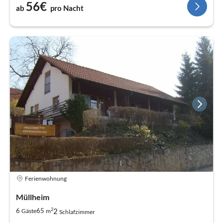
56€
ab
pro Nacht
Ferienwohnung
Müllheim
2
2
6
65
Gäste
m
Schlafzimmer