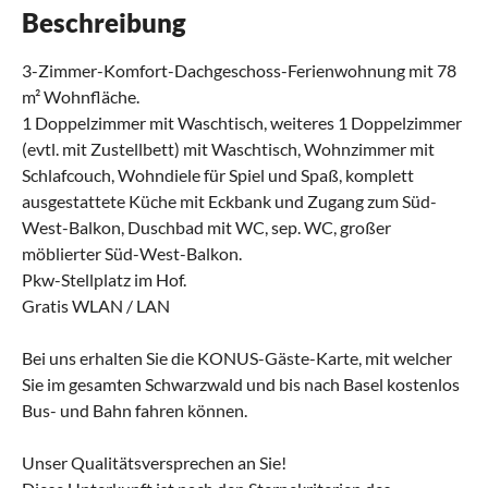
Beschreibung
3-Zimmer-Komfort-Dachgeschoss-Ferienwohnung mit 78
m² Wohnfläche.
1 Doppelzimmer mit Waschtisch, weiteres 1 Doppelzimmer
(evtl. mit Zustellbett) mit Waschtisch, Wohnzimmer mit
Schlafcouch, Wohndiele für Spiel und Spaß, komplett
ausgestattete Küche mit Eckbank und Zugang zum Süd-
West-Balkon, Duschbad mit WC, sep. WC, großer
möblierter Süd-West-Balkon.
Pkw-Stellplatz im Hof.
Gratis WLAN / LAN
Bei uns erhalten Sie die KONUS-Gäste-Karte, mit welcher
Sie im gesamten Schwarzwald und bis nach Basel kostenlos
Bus- und Bahn fahren können.
Unser Qualitätsversprechen an Sie!