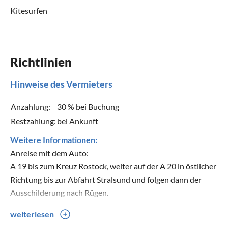
Kitesurfen
Richtlinien
Hinweise des Vermieters
Anzahlung:
30 % bei Buchung
Restzahlung:
bei Ankunft
Weitere Informationen:
Anreise mit dem Auto:
A 19 bis zum Kreuz Rostock, weiter auf der A 20 in östlicher
Richtung bis zur Abfahrt Stralsund und folgen dann der
Ausschilderung nach Rügen.
weiterlesen
Den Rügendamm überquerend gelangen Sie dann auf die B