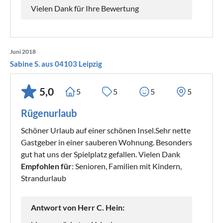
Vielen Dank für Ihre Bewertung
Juni 2018
Sabine S. aus 04103 Leipzig
5,0
5
5
5
5
Rügenurlaub
Schöner Urlaub auf einer schönen Insel.Sehr nette
Gastgeber in einer sauberen Wohnung. Besonders
gut hat uns der Spielplatz gefallen. Vielen Dank
Empfohlen für
: Senioren, Familien mit Kindern,
Strandurlaub
Antwort von Herr C. Hein: