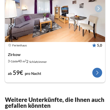
5,0
Ferienhaus
Zirkow
2
2
3
40
Gäste
m
Schlafzimmer
59€
ab
pro Nacht
Weitere Unterkünfte, die Ihnen auch
gefallen könnten