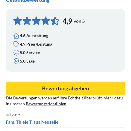
4,9
von 5
4.6 Ausstattung
4.9 Preis/Leistung
5.0 Service
5.0 Lage
Bewertung abgeben
Die Bewertungen werden auf ihre Echtheit überprüft. Mehr dazu
in unseren
Bewertungsrichtlinien
.
Juli 2019
Fam. Thiele T. aus Neuzelle