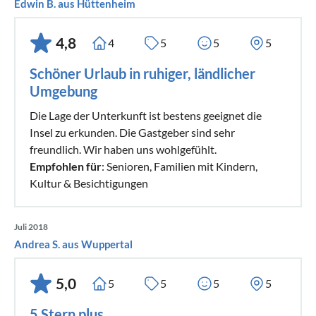
Edwin B. aus Hüttenheim
4,8
4
5
5
5
Schöner Urlaub in ruhiger, ländlicher
Umgebung
Die Lage der Unterkunft ist bestens geeignet die
Insel zu erkunden. Die Gastgeber sind sehr
freundlich. Wir haben uns wohlgefühlt.
Empfohlen für
: Senioren, Familien mit Kindern,
Kultur & Besichtigungen
Juli 2018
Andrea S. aus Wuppertal
5,0
5
5
5
5
5 Stern plus