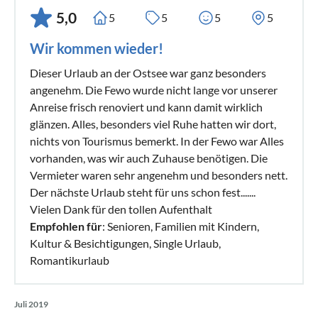
5,0
5
5
5
5
Wir kommen wieder!
Dieser Urlaub an der Ostsee war ganz besonders
angenehm. Die Fewo wurde nicht lange vor unserer
Anreise frisch renoviert und kann damit wirklich
glänzen. Alles, besonders viel Ruhe hatten wir dort,
nichts von Tourismus bemerkt. In der Fewo war Alles
vorhanden, was wir auch Zuhause benötigen. Die
Vermieter waren sehr angenehm und besonders nett.
Der nächste Urlaub steht für uns schon fest.......
Vielen Dank für den tollen Aufenthalt
Empfohlen für
: Senioren, Familien mit Kindern,
Kultur & Besichtigungen, Single Urlaub,
Romantikurlaub
Juli 2019