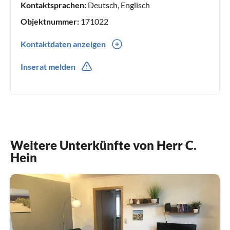
Kontaktsprachen:
Deutsch, Englisch
Objektnummer:
171022
Kontaktdaten anzeigen
0049(0) 038393 663695
Inserat melden
01708390573
Weitere Unterkünfte von Herr C.
Hein