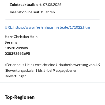
Zuletzt aktualisiert:
07.08.2026
Inserat online seit:
8 Jahren
URL:
https://www.ferienhausmiete.de/171022.htm
Herr Christian Hein
Serams
18528 Zirkow
038393663695
«
Ferienhaus Hein
» erreicht eine Urlauberbewertung von
4.9
(Bewertungsskala:
1
bis
5
) bei
9
abgegebenen
Bewertungen.
Top-Regionen