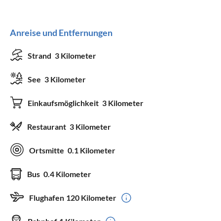
Anreise und Entfernungen
Strand
3 Kilometer
See
3 Kilometer
Einkaufsmöglichkeit
3 Kilometer
Restaurant
3 Kilometer
Ortsmitte
0.1 Kilometer
Bus
0.4 Kilometer
Flughafen
120 Kilometer