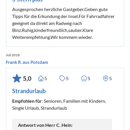
Ausgesprochen herzliche Gastgeber.Geben gute
Tipps für die Erkundung der Insel.Für Fahrradfahrer
geeignet da direkt am Radweg nach
Binz.Ruhig,kinderfreundlich,sauber.Klare
Weiterempfehlung.Wir kommem wieder.
Juli 2018
Frank R. aus Potsdam
5,0
5
5
5
5
Strandurlaub
Empfohlen für
: Senioren, Familien mit Kindern,
Single Urlaub, Strandurlaub
Antwort von Herr C. Hein: