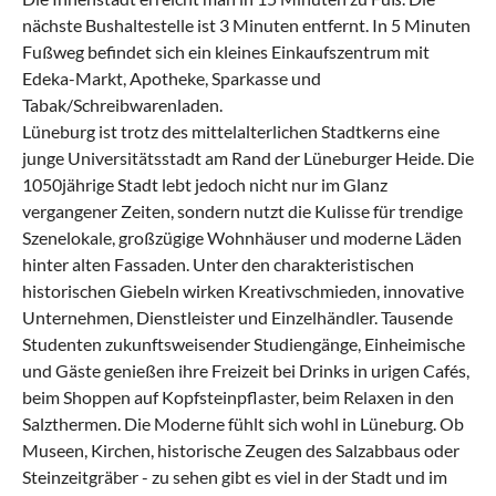
nächste Bushaltestelle ist 3 Minuten entfernt. In 5 Minuten
Fußweg befindet sich ein kleines Einkaufszentrum mit
Edeka-Markt, Apotheke, Sparkasse und
Tabak/Schreibwarenladen.
Lüneburg ist trotz des mittelalterlichen Stadtkerns eine
junge Universitätsstadt am Rand der Lüneburger Heide. Die
1050jährige Stadt lebt jedoch nicht nur im Glanz
vergangener Zeiten, sondern nutzt die Kulisse für trendige
Szenelokale, großzügige Wohnhäuser und moderne Läden
hinter alten Fassaden. Unter den charakteristischen
historischen Giebeln wirken Kreativschmieden, innovative
Unternehmen, Dienstleister und Einzelhändler. Tausende
Studenten zukunftsweisender Studiengänge, Einheimische
und Gäste genießen ihre Freizeit bei Drinks in urigen Cafés,
beim Shoppen auf Kopfsteinpflaster, beim Relaxen in den
Salzthermen. Die Moderne fühlt sich wohl in Lüneburg. Ob
Museen, Kirchen, historische Zeugen des Salzabbaus oder
Steinzeitgräber - zu sehen gibt es viel in der Stadt und im