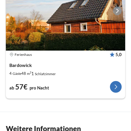
5,0
Ferienhaus
Bardowick
2
1
4
48
Gäste
m
Schlafzimmer
57€
ab
pro Nacht
Weitere Informationen