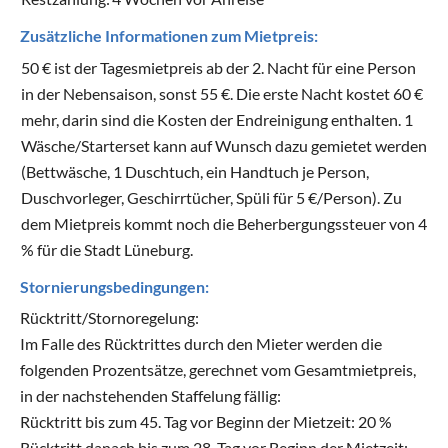
Zusätzliche Informationen zum Mietpreis:
50 € ist der Tagesmietpreis ab der 2. Nacht für eine Person
in der Nebensaison, sonst 55 €. Die erste Nacht kostet 60 €
mehr, darin sind die Kosten der Endreinigung enthalten. 1
Wäsche/Starterset kann auf Wunsch dazu gemietet werden
(Bettwäsche, 1 Duschtuch, ein Handtuch je Person,
Duschvorleger, Geschirrtücher, Spüli für 5 €/Person). Zu
dem Mietpreis kommt noch die Beherbergungssteuer von 4
% für die Stadt Lüneburg.
Stornierungsbedingungen:
Rücktritt/Stornoregelung:
Im Falle des Rücktrittes durch den Mieter werden die
folgenden Prozentsätze, gerechnet vom Gesamtmietpreis,
in der nachstehenden Staffelung fällig:
Rücktritt bis zum 45. Tag vor Beginn der Mietzeit: 20 %
Rücktritt danach bis zum 28. Tag vor Beginn der Mietzeit: