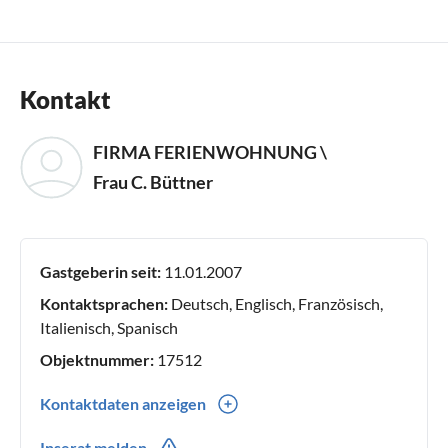
Kontakt
FIRMA FERIENWOHNUNG \
Frau C. Büttner
Gastgeberin seit:
11.01.2007
Kontaktsprachen:
Deutsch, Englisch, Französisch,
Italienisch, Spanisch
Objektnummer:
17512
Kontaktdaten anzeigen
04131-36820
Inserat melden