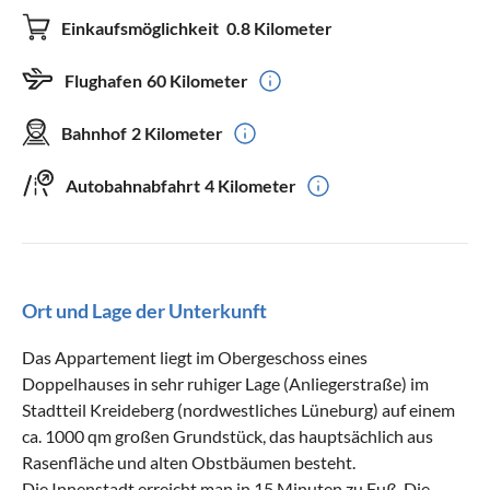
Einkaufsmöglichkeit
0.8 Kilometer
Flughafen
60 Kilometer
Bahnhof
2 Kilometer
Autobahnabfahrt
4 Kilometer
Ort und Lage der Unterkunft
Das Appartement liegt im Obergeschoss eines
Doppelhauses in sehr ruhiger Lage (Anliegerstraße) im
Stadtteil Kreideberg (nordwestliches Lüneburg) auf einem
ca. 1000 qm großen Grundstück, das hauptsächlich aus
Rasenfläche und alten Obstbäumen besteht.
Die Innenstadt erreicht man in 15 Minuten zu Fuß. Die