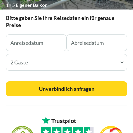
1
/
5
Eigener Balkon
Bitte geben Sie Ihre Reisedaten ein für genaue
Preise
2 Gäste
Unverbindlich anfragen