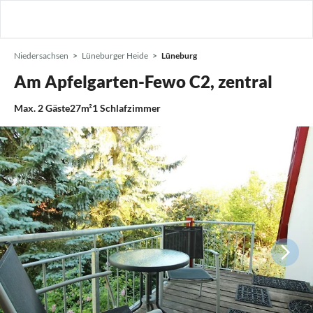
Niedersachsen
Lüneburger Heide
Lüneburg
Am Apfelgarten-Fewo C2, zentral
Max.
2
Gäste
27m²
1
Schlafzimmer