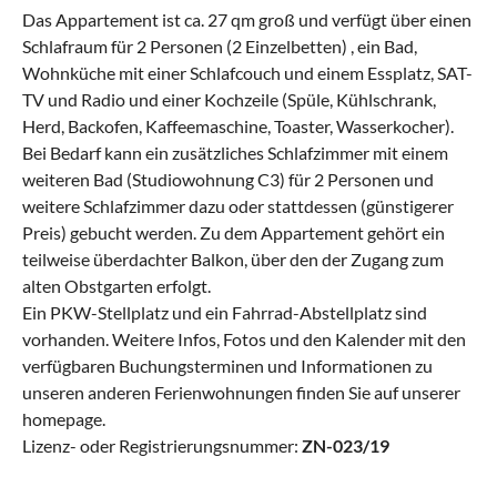
Das Appartement ist ca. 27 qm groß und verfügt über einen
Schlafraum für 2 Personen (2 Einzelbetten) , ein Bad,
Wohnküche mit einer Schlafcouch und einem Essplatz, SAT-
TV und Radio und einer Kochzeile (Spüle, Kühlschrank,
Herd, Backofen, Kaffeemaschine, Toaster, Wasserkocher).
Bei Bedarf kann ein zusätzliches Schlafzimmer mit einem
weiteren Bad (Studiowohnung C3) für 2 Personen und
weitere Schlafzimmer dazu oder stattdessen (günstigerer
Preis) gebucht werden. Zu dem Appartement gehört ein
teilweise überdachter Balkon, über den der Zugang zum
alten Obstgarten erfolgt.
Ein PKW-Stellplatz und ein Fahrrad-Abstellplatz sind
vorhanden. Weitere Infos, Fotos und den Kalender mit den
verfügbaren Buchungsterminen und Informationen zu
unseren anderen Ferienwohnungen finden Sie auf unserer
homepage.
Lizenz- oder Registrierungsnummer:
ZN-023/19