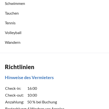
Schwimmen
Tauchen
Tennis
Volleyball
Wandern
Richtlinien
Hinweise des Vermieters
Check-in:
16:00
Check-out:
10:00
Anzahlung:
50 % bei Buchung
Restzahlung:
4 Wochen vor Anreise