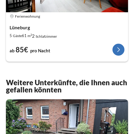
Ferienwohnung
Lüneburg
2
2
5
61
Gäste
m
Schlafzimmer
85€
ab
pro Nacht
Weitere Unterkünfte, die Ihnen auch
gefallen könnten