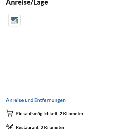
Anreise/Lage
Kamin
Anreise und Entfernungen
Einkaufsmöglichkeit
2 Kilometer
Restaurant
2 Kilometer