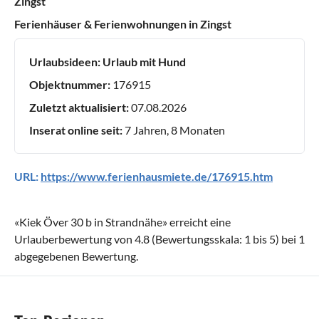
Zingst
Ferienhäuser & Ferienwohnungen in Zingst
Urlaubsideen:
Urlaub mit Hund
Objektnummer:
176915
Zuletzt aktualisiert:
07.08.2026
Inserat online seit:
7 Jahren, 8 Monaten
URL:
https://www.ferienhausmiete.de/176915.htm
«
Kiek Över 30 b in Strandnähe
» erreicht eine
Urlauberbewertung von
4.8
(Bewertungsskala:
1
bis
5
) bei
1
abgegebenen Bewertung.