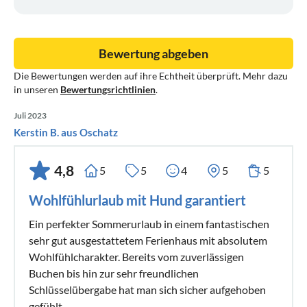
Bewertung abgeben
Die Bewertungen werden auf ihre Echtheit überprüft. Mehr dazu
in unseren
Bewertungsrichtlinien
.
Juli 2023
Kerstin B. aus Oschatz
4,8
5
5
4
5
5
Wohlfühlurlaub mit Hund garantiert
Ein perfekter Sommerurlaub in einem fantastischen
sehr gut ausgestattetem Ferienhaus mit absolutem
Wohlfühlcharakter. Bereits vom zuverlässigen
Buchen bis hin zur sehr freundlichen
Schlüsselübergabe hat man sich sicher aufgehoben
gefühlt.