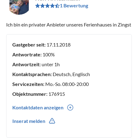
1 Bewertung
Ich bin ein privater Anbieter unseres Ferienhauses in Zingst
Gastgeber seit:
17.11.2018
Antwortrate:
100%
Antwortzeit:
unter 1h
Kontaktsprachen:
Deutsch, Englisch
Servicezeiten:
Mo.-So. 08:00-20:00
Objektnummer:
176915
Kontaktdaten anzeigen
0049(0) 59733040
Inserat melden
0049(0) 1727417810