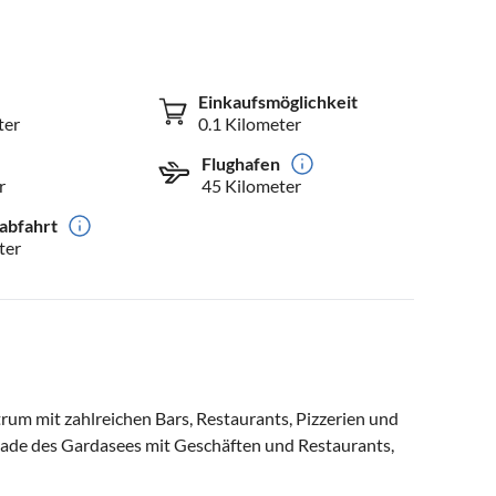
Einkaufsmöglichkeit
ter
0.1 Kilometer
Flughafen
r
45 Kilometer
abfahrt
ter
rum mit zahlreichen Bars, Restaurants, Pizzerien und
nade des Gardasees mit Geschäften und Restaurants,