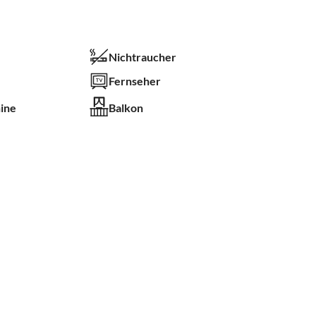
Nichtraucher
Fernseher
ine
Balkon