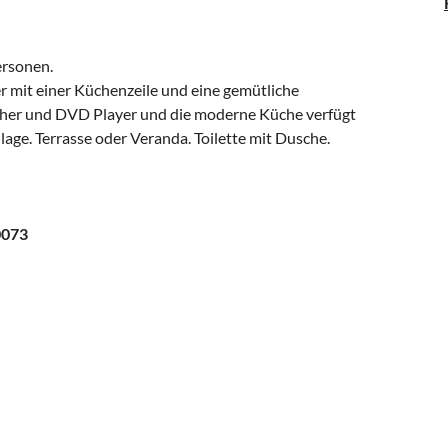
ersonen.
mit einer Küchenzeile und eine gemütliche
eher und DVD Player und die moderne Küche verfügt
ge. Terrasse oder Veranda. Toilette mit Dusche.
0073