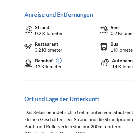
Anreise und Entfernungen
Strand
See
0.2 Kilometer
0.2 Kilome
Restaurant
Bus
0.2 Kilometer
1 Kilomete
Bahnhof
Autobahn
13 Kilometer
14 Kilome
Ort und Lage der Unterkunft
Das Relais befindet sich 5 Gehminuten vom Stadtzent
kleinen Geschäften. Der Strand und die Strandpromi
Boot- und Rollerverleih sind nur 200mt entfernt.