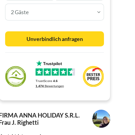
2 Gäste
Unverbindlich anfragen
FIRMA ANNA HOLIDAY S.R.L.
Frau J. Righetti