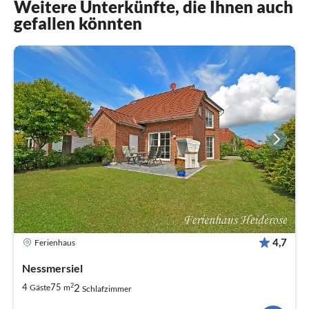
Weitere Unterkünfte, die Ihnen auch
gefallen könnten
4,7
Ferienhaus
Nessmersiel
2
2
4
75
Gäste
m
Schlafzimmer