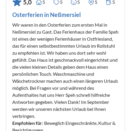
5,0
5
5
5
5
5
Osterferien in Neßmersiel
Wir waren in den Osterferien zum ersten Mal in
Neßmersiel zu Gast. Das Ferienhaus der Familie Speh
ist eines der wenigen Ferienhäuser in Ostfriesland,
das für einen selbstbestimmten Urlaub im Rollstuhl
zu empfehlen ist. Wir haben uns dort sehr wohl
gefühlt. Das Haus ist geschmackvoll eingerichtet und
die vielen kleinen Details geben dem Haus einen
persönlichen Touch. Waschmaschine und
Wäschetrockner machen auch einen längeren Urlaub
möglich. Bei Fragen vor und während des
Aufenthaltes hat uns Herr Speh schnell hilfreiche
Antworten gegeben. Vielen Dank! Im September
werden wir unseren nächsten Urlaub bei Ihnen
verbringen.
Empfohlen für
: Beweglich Eingeschränkte, Kultur &
Besichtigungen