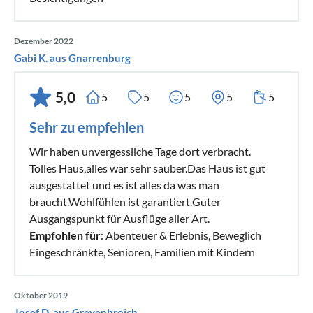
Dezember 2022
Gabi K. aus Gnarrenburg
5,0
5
5
5
5
5
Sehr zu empfehlen
Wir haben unvergessliche Tage dort verbracht.
Tolles Haus,alles war sehr sauber.Das Haus ist gut
ausgestattet und es ist alles da was man
braucht.Wohlfühlen ist garantiert.Guter
Ausgangspunkt für Ausflüge aller Art.
Empfohlen für
: Abenteuer & Erlebnis, Beweglich
Eingeschränkte, Senioren, Familien mit Kindern
Oktober 2019
Josef D. aus Grevenbroich