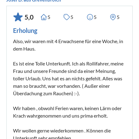
5,0
5
5
5
5
Erholung
Also, wir waren mit 4 Erwachsene für eine Woche, in
dem Haus.
Es ist eine Tolle Unterkunft. Ich als Rollifahrer, meine
Frau und unsere Freunde sind da einer Meinung,
toller Urlaub. Uns hat es an nichts gefehlt. Alles was
man so braucht, war vorhanden. ( Außer einer
Überdachung zum Rauchen) :-).
Wir haben , obwohl Ferien waren, keinen Lärm oder
Krach wahrgenommen und uns prima erholt.
Wir wollen gerne wiederkommen . Können die
Unterkunft sehr empfehlen.