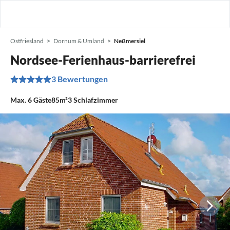
Ostfriesland
Dornum & Umland
Neßmersiel
Nordsee-Ferienhaus-barrierefrei
3 Bewertungen
Max.
6
Gäste
85m²
3
Schlafzimmer