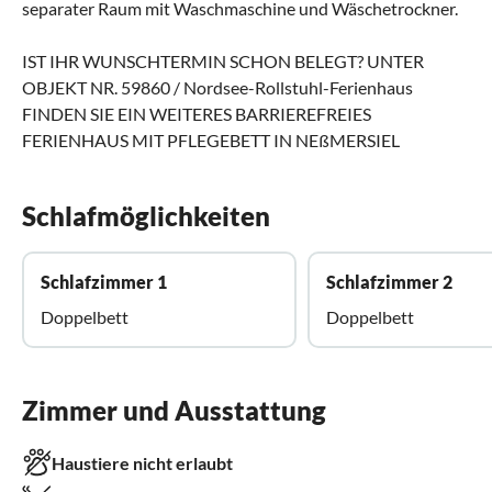
separater Raum mit Waschmaschine und Wäschetrockner.
IST IHR WUNSCHTERMIN SCHON BELEGT? UNTER
OBJEKT NR. 59860 / Nordsee-Rollstuhl-Ferienhaus
FINDEN SIE EIN WEITERES BARRIEREFREIES
FERIENHAUS MIT PFLEGEBETT IN NEßMERSIEL
Schlafmöglichkeiten
Schlafzimmer 1
Schlafzimmer 2
Doppelbett
Doppelbett
Zimmer und Ausstattung
Haustiere nicht erlaubt