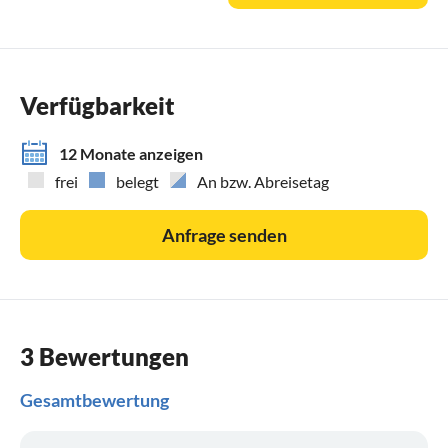
Rollstuhlfahrer möglich.
Verfügbarkeit
12 Monate anzeigen
frei
belegt
An bzw. Abreisetag
Anfrage senden
3 Bewertungen
Gesamtbewertung