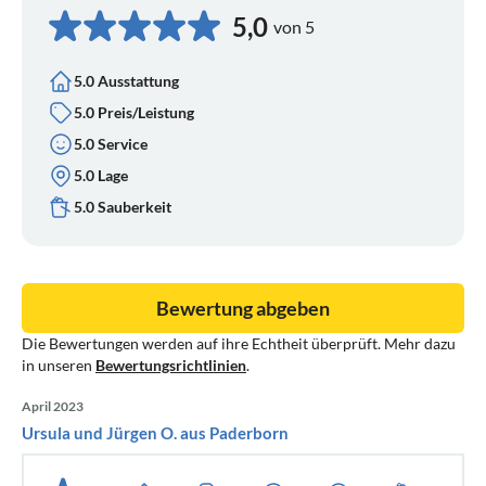
5,0
von 5
5.0 Ausstattung
5.0 Preis/Leistung
5.0 Service
5.0 Lage
5.0 Sauberkeit
Bewertung abgeben
Die Bewertungen werden auf ihre Echtheit überprüft. Mehr dazu
in unseren
Bewertungsrichtlinien
.
April 2023
Ursula und Jürgen O. aus Paderborn