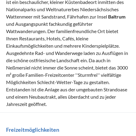
ist ein beschaulicher, kleiner Küstenbadeort inmitten des
Nationalparks und Weltnaturerbes Niedersächsisches
Wattenmeer mit Sandstrand, Fährhafen zur Insel
Baltrum
und Ausgangspunkt fachkundig geführter
Wattwanderungen. Der familienfreundliche Ort bietet
Ihnen Restaurants, Hotels, Cafés, kleine
Einkaufsmöglichkeiten und mehrere Kinderspielplätze.
Ausgedehnte Rad- und Wanderwege laden zu Ausflügen in
die schöne ostfriesische Landschaft ein. Da auch in
Neßmersiel nicht immer die Sonne scheint, bietet das 3000
m² große Familien-Freizeitcenter ''Sturmfrei'' vielfältige
Möglichkeiten Schlecht-Wetter-Tage zu gestalten.
Entstanden ist die Anlage aus der umgebauten Strandoase
und einem Neubautrakt, alles überdacht und zu jeder
Jahreszeit geöffnet.
Freizeitmöglichkeiten