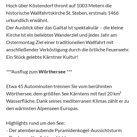
Hoch über Köstendorf thront auf 1003 Metern die
historische Wallfahrtskirche St. Steben, erstmals 1466
urkundlich erwähnt.
Der Ausblick über das Gailtal ist spektakulär – die kleine
Kirche ist ein beliebtes Wanderziel und jedes Jahr am
Ostermontag Ziel einer traditionellen Wallfahrt mit
anschließender Verköstigung durch die örtliche Feuerwehr.
Ein Stück gelebte Kärntner Kultur!
***Ausflug zum
Wörthersee
***
Etwa 45 Autominuten trennen Sie vom berühmten
Wörthersee, dem größten See Kärntens mit fast 20 km²
Wasserfläche. Dank seines mediterranen Klimas zählt er zu
den wärmsten Alpenseen Europas.
Highlights rund um den See:
- Der atemberaubende Pyramidenkogel-Aussichtsturm