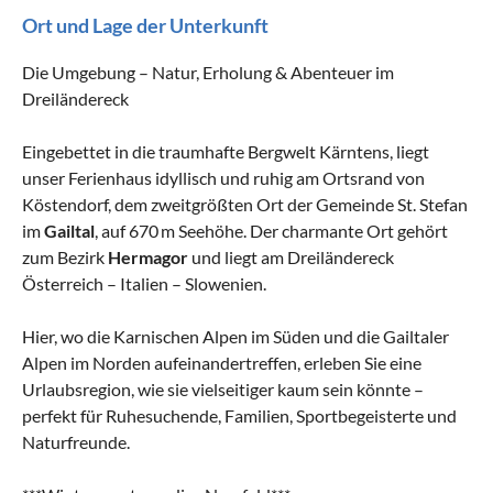
Ort und Lage der Unterkunft
Die Umgebung – Natur, Erholung & Abenteuer im
Dreiländereck
Eingebettet in die traumhafte Bergwelt Kärntens, liegt
unser Ferienhaus idyllisch und ruhig am Ortsrand von
Köstendorf, dem zweitgrößten Ort der Gemeinde St. Stefan
im
Gailtal
, auf 670 m Seehöhe. Der charmante Ort gehört
zum Bezirk
Hermagor
und liegt am Dreiländereck
Österreich – Italien – Slowenien.
Hier, wo die Karnischen Alpen im Süden und die Gailtaler
Alpen im Norden aufeinandertreffen, erleben Sie eine
Urlaubsregion, wie sie vielseitiger kaum sein könnte –
perfekt für Ruhesuchende, Familien, Sportbegeisterte und
Naturfreunde.