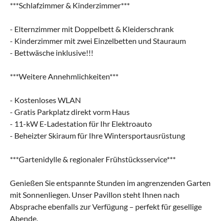
***Schlafzimmer & Kinderzimmer***
- Elternzimmer mit Doppelbett & Kleiderschrank
- Kinderzimmer mit zwei Einzelbetten und Stauraum
- Bettwäsche inklusive!!!
***Weitere Annehmlichkeiten***
- Kostenloses WLAN
- Gratis Parkplatz direkt vorm Haus
- 11-kW E-Ladestation für Ihr Elektroauto
- Beheizter Skiraum für Ihre Wintersportausrüstung
***Gartenidylle & regionaler Frühstücksservice***
Genießen Sie entspannte Stunden im angrenzenden Garten
mit Sonnenliegen. Unser Pavillon steht Ihnen nach
Absprache ebenfalls zur Verfügung – perfekt für gesellige
Abende.