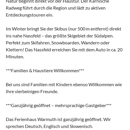
Natur beginnt direkt vor der Haustür. Der Karnische
Radweg führt durch die Region und lädt zu aktiven
Entdeckungstouren ein.
Im Winter bringt Sie der Skibus (nur 500 m entfernt) direkt
ins nahe Nassfeld – das größte Skigebiet der Südalpen.
Perfekt zum Skifahren, Snowboarden, Wandern oder
Klettern! Das Nassfeld erreichen Sie mit dem Auto in ca. 20
Minuten.
***Familien & Haustiere Willkommen***
Bei uns sind Familien mit Kindern ebenso Willkommen wie
Ihre vierbeinigen Freunde.
***Ganzjährig geöffnet – mehrsprachige Gastgeber***
Das Ferienhaus Warmuth ist ganzjährig geöffnet. Wir
sprechen Deutsch, Englisch und Slowenisch.