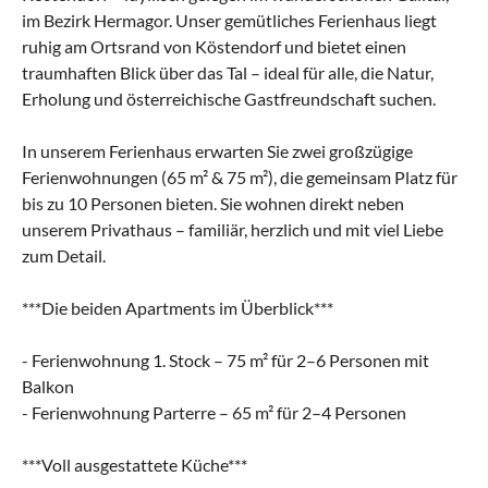
im Bezirk Hermagor. Unser gemütliches Ferienhaus liegt
ruhig am Ortsrand von Köstendorf und bietet einen
traumhaften Blick über das Tal – ideal für alle, die Natur,
Erholung und österreichische Gastfreundschaft suchen.
In unserem Ferienhaus erwarten Sie zwei großzügige
Ferienwohnungen (65 m² & 75 m²), die gemeinsam Platz für
bis zu 10 Personen bieten. Sie wohnen direkt neben
unserem Privathaus – familiär, herzlich und mit viel Liebe
zum Detail.
***Die beiden Apartments im Überblick***
- Ferienwohnung 1. Stock – 75 m² für 2–6 Personen mit
Balkon
- Ferienwohnung Parterre – 65 m² für 2–4 Personen
***Voll ausgestattete Küche***