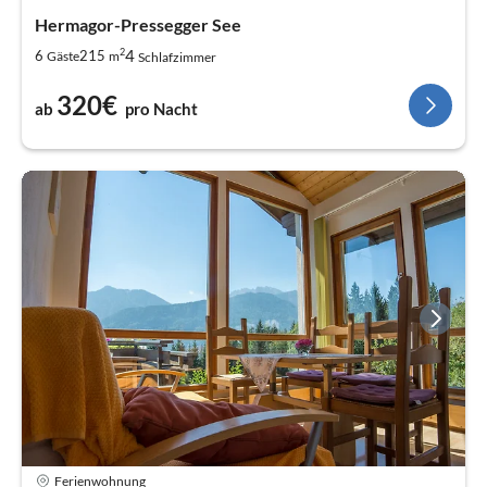
Hermagor-Pressegger See
2
4
6
215
Gäste
m
Schlafzimmer
320€
ab
pro Nacht
Ferienwohnung