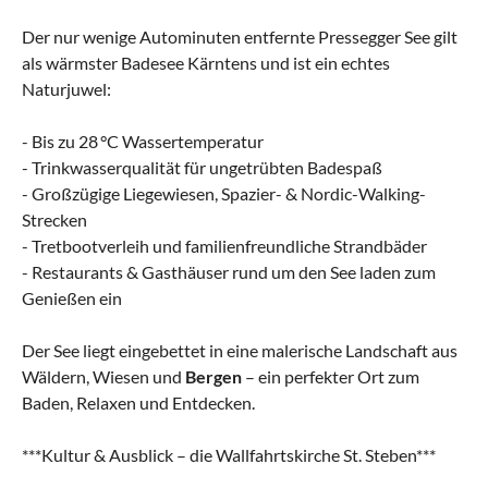
Der nur wenige Autominuten entfernte Pressegger See gilt
als wärmster Badesee Kärntens und ist ein echtes
Naturjuwel:
- Bis zu 28 °C Wassertemperatur
- Trinkwasserqualität für ungetrübten Badespaß
- Großzügige Liegewiesen, Spazier- & Nordic-Walking-
Strecken
- Tretbootverleih und familienfreundliche Strandbäder
- Restaurants & Gasthäuser rund um den See laden zum
Genießen ein
Der See liegt eingebettet in eine malerische Landschaft aus
Wäldern, Wiesen und
Bergen
– ein perfekter Ort zum
Baden, Relaxen und Entdecken.
***Kultur & Ausblick – die Wallfahrtskirche St. Steben***