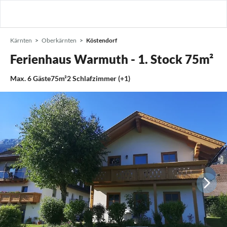
Kärnten
Oberkärnten
Köstendorf
Ferienhaus Warmuth - 1. Stock 75m²
Max.
6
Gäste
75m²
2
Schlafzimmer (+1)