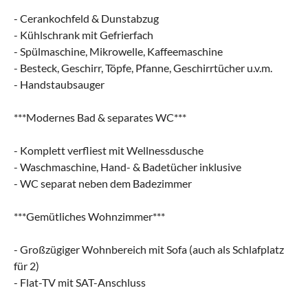
- Cerankochfeld & Dunstabzug
- Kühlschrank mit Gefrierfach
- Spülmaschine, Mikrowelle, Kaffeemaschine
- Besteck, Geschirr, Töpfe, Pfanne, Geschirrtücher u.v.m.
- Handstaubsauger
***Modernes Bad & separates WC***
- Komplett verfliest mit Wellnessdusche
- Waschmaschine, Hand- & Badetücher inklusive
- WC separat neben dem Badezimmer
***Gemütliches Wohnzimmer***
- Großzügiger Wohnbereich mit Sofa (auch als Schlafplatz
für 2)
- Flat-TV mit SAT-Anschluss