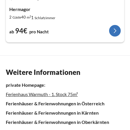
Hermagor
2
1
2
40
Gäste
m
Schlafzimmer
94€
ab
pro Nacht
Weitere Informationen
private Homepage:
Ferienhaus Warmuth - 1. Stock 75m²
Ferienhäuser & Ferienwohnungen in Österreich
Ferienhäuser & Ferienwohnungen in Kärnten
Ferienhäuser & Ferienwohnungen in Oberkärnten