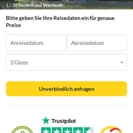
1
/
32
Ferienhaus Warmuth
Bitte geben Sie Ihre Reisedaten ein für genaue
Preise
2 Gäste
Unverbindlich anfragen