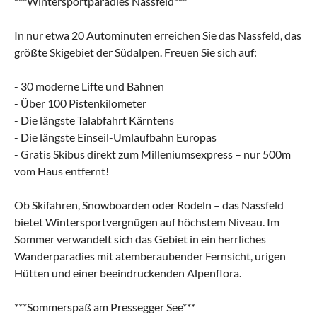
***Wintersportparadies Nassfeld***
In nur etwa 20 Autominuten erreichen Sie das Nassfeld, das
größte Skigebiet der Südalpen. Freuen Sie sich auf:
- 30 moderne Lifte und Bahnen
- Über 100 Pistenkilometer
- Die längste Talabfahrt Kärntens
- Die längste Einseil-Umlaufbahn Europas
- Gratis Skibus direkt zum Milleniumsexpress – nur 500m
vom Haus entfernt!
Ob Skifahren, Snowboarden oder Rodeln – das Nassfeld
bietet Wintersportvergnügen auf höchstem Niveau. Im
Sommer verwandelt sich das Gebiet in ein herrliches
Wanderparadies mit atemberaubender Fernsicht, urigen
Hütten und einer beeindruckenden Alpenflora.
***Sommerspaß am Pressegger See***