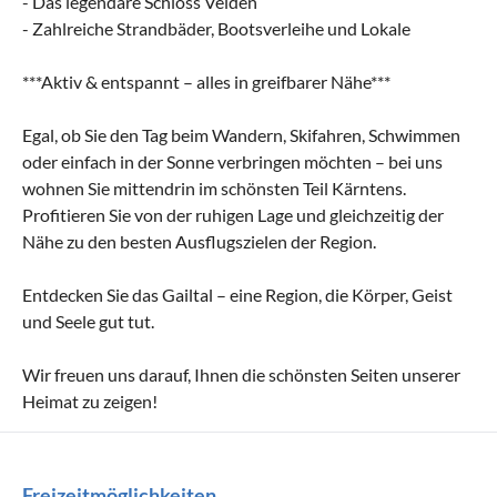
- Das legendäre Schloss Velden
- Zahlreiche Strandbäder, Bootsverleihe und Lokale
***Aktiv & entspannt – alles in greifbarer Nähe***
Egal, ob Sie den Tag beim Wandern, Skifahren, Schwimmen
oder einfach in der Sonne verbringen möchten – bei uns
wohnen Sie mittendrin im schönsten Teil Kärntens.
Profitieren Sie von der ruhigen Lage und gleichzeitig der
Nähe zu den besten Ausflugszielen der Region.
Entdecken Sie das Gailtal – eine Region, die Körper, Geist
und Seele gut tut.
Wir freuen uns darauf, Ihnen die schönsten Seiten unserer
Heimat zu zeigen!
Freizeitmöglichkeiten