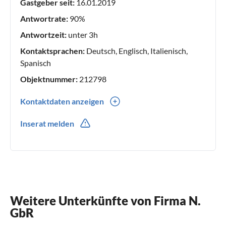
Gastgeber seit:
16.01.2019
Antwortrate:
90%
Antwortzeit:
unter 3h
Kontaktsprachen:
Deutsch, Englisch, Italienisch,
Spanisch
Objektnummer:
212798
Kontaktdaten anzeigen
0049(0) 1725770044
Inserat melden
Weitere Unterkünfte von Firma N.
GbR