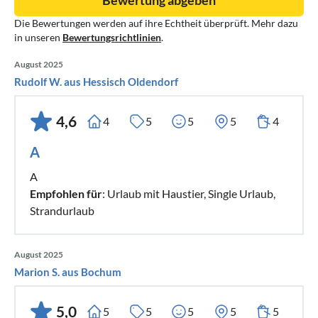
Die Bewertungen werden auf ihre Echtheit überprüft. Mehr dazu
in unseren
Bewertungsrichtlinien
.
August 2025
Rudolf W. aus Hessisch Oldendorf
4,6
4
5
5
5
4
A
A
Empfohlen für
: Urlaub mit Haustier, Single Urlaub,
Strandurlaub
August 2025
Marion S. aus Bochum
5,0
5
5
5
5
5