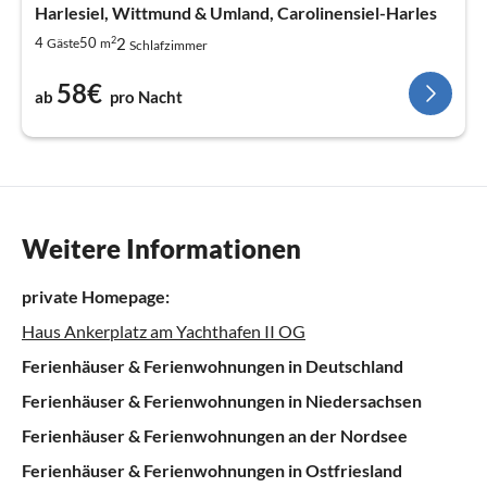
Harlesiel, Wittmund & Umland, Carolinensiel-Harles
2
2
4
50
Gäste
m
Schlafzimmer
58€
ab
pro Nacht
Weitere Informationen
private Homepage:
Haus Ankerplatz am Yachthafen II OG
Ferienhäuser & Ferienwohnungen in Deutschland
Ferienhäuser & Ferienwohnungen in Niedersachsen
Ferienhäuser & Ferienwohnungen an der Nordsee
Ferienhäuser & Ferienwohnungen in Ostfriesland