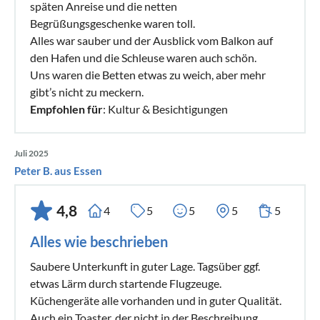
späten Anreise und die netten
Begrüßungsgeschenke waren toll.
Alles war sauber und der Ausblick vom Balkon auf
den Hafen und die Schleuse waren auch schön.
Uns waren die Betten etwas zu weich, aber mehr
gibt’s nicht zu meckern.
Empfohlen für
: Kultur & Besichtigungen
Juli 2025
Peter B. aus Essen
4,8
4
5
5
5
5
Alles wie beschrieben
Saubere Unterkunft in guter Lage. Tagsüber ggf.
etwas Lärm durch startende Flugzeuge.
Küchengeräte alle vorhanden und in guter Qualität.
Auch ein Toaster, der nicht in der Beschreibung