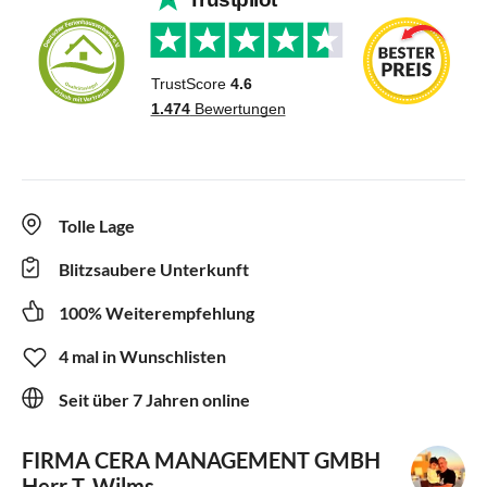
Tolle Lage
Blitzsaubere Unterkunft
100% Weiterempfehlung
4 mal in Wunschlisten
Seit über 7 Jahren online
FIRMA CERA MANAGEMENT GMBH
Herr T. Wilms