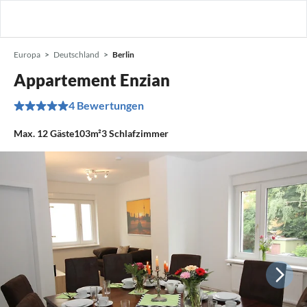
Europa
Deutschland
Berlin
Appartement Enzian
4 Bewertungen
Max.
12
Gäste
103m²
3
Schlafzimmer