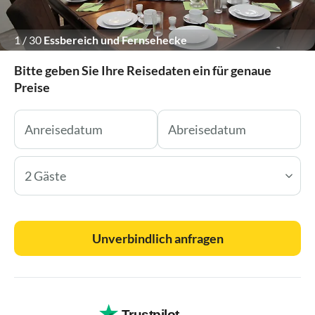
1
/
30
Essbereich und Fernsehecke
Bitte geben Sie Ihre Reisedaten ein für genaue
Preise
2 Gäste
Unverbindlich anfragen