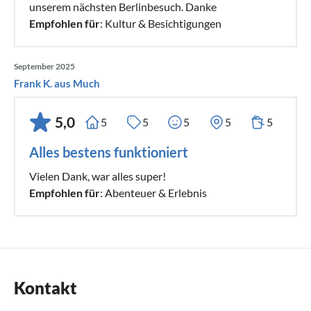
unserem nächsten Berlinbesuch. Danke
Empfohlen für
: Kultur & Besichtigungen
September 2025
Frank K. aus Much
5,0
5
5
5
5
5
Alles bestens funktioniert
Vielen Dank, war alles super!
Empfohlen für
: Abenteuer & Erlebnis
Kontakt