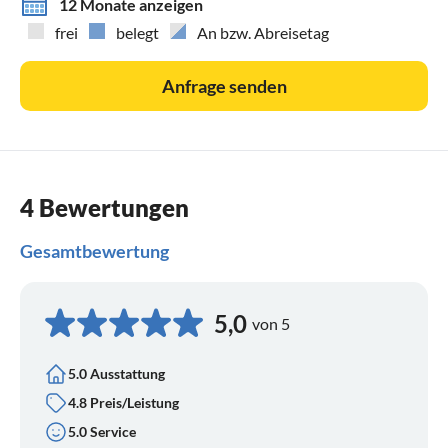
12 Monate anzeigen
frei
belegt
An bzw. Abreisetag
Anfrage senden
4 Bewertungen
Gesamtbewertung
5,0
von 5
5.0 Ausstattung
4.8 Preis/Leistung
5.0 Service