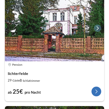
Pension
lichterfelde
8
29
Gäste
Schlafzimmer
25€
ab
pro Nacht