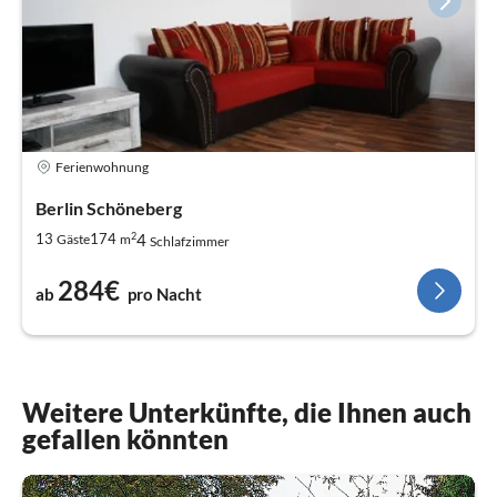
Ferienwohnung
Berlin Schöneberg
2
4
13
174
Gäste
m
Schlafzimmer
284€
ab
pro Nacht
Weitere Unterkünfte, die Ihnen auch
gefallen könnten