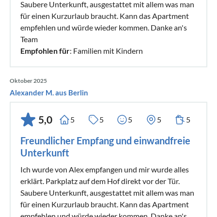
Saubere Unterkunft, ausgestattet mit allem was man
für einen Kurzurlaub braucht. Kann das Apartment
empfehlen und würde wieder kommen. Danke an's
Team
Empfohlen für
: Familien mit Kindern
Oktober 2025
Alexander M. aus Berlin
5,0
5
5
5
5
5
Freundlicher Empfang und einwandfreie
Unterkunft
Ich wurde von Alex empfangen und mir wurde alles
erklärt. Parkplatz auf dem Hof direkt vor der Tür.
Saubere Unterkunft, ausgestattet mit allem was man
für einen Kurzurlaub braucht. Kann das Apartment
empfehlen und würde wieder kommen. Danke an's