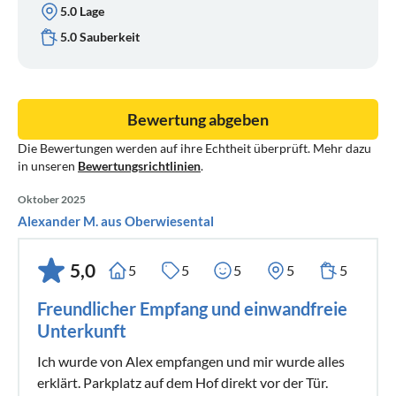
5.0 Lage
5.0 Sauberkeit
Bewertung abgeben
Die Bewertungen werden auf ihre Echtheit überprüft. Mehr dazu
in unseren
Bewertungsrichtlinien
.
Oktober 2025
Alexander M. aus Oberwiesental
5,0
5
5
5
5
5
Freundlicher Empfang und einwandfreie
Unterkunft
Ich wurde von Alex empfangen und mir wurde alles
erklärt. Parkplatz auf dem Hof direkt vor der Tür.