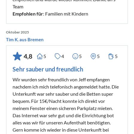
Team
Empfohlen für
: Familien mit Kindern
Oktober 2025
Tim K. aus Bremen
4,8
5
4
5
5
5
Sehr sauber und freundlich
Wir wurden sehr freundlich von Jeff empfangen
nachdem ich mich telefonisch angemeldet hatte. Die
Unterkunft war sehr sauber und die Betten super
bequem. Für 15€/Nacht konnte ich direkt vor
meinem Fenster einen sicheren Parkplatz mieten.
Das Internet war sehr gut und die Einrichtung bot
alles was wir für unseren Aufenthalt benötigten.
Gern komme ich wieder in diese Unterkunft bei