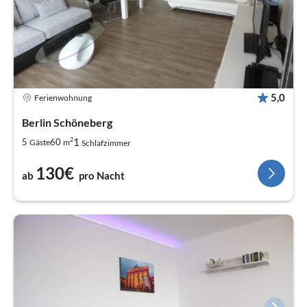
5,0
Ferienwohnung
Berlin Schöneberg
2
1
5
60
Gäste
m
Schlafzimmer
130€
ab
pro Nacht