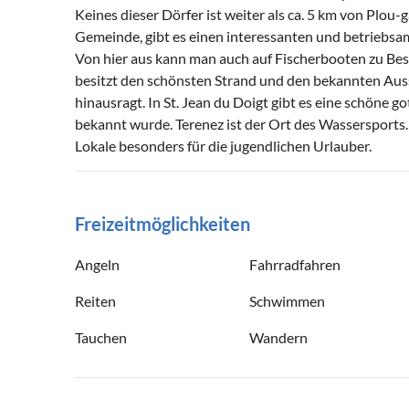
Keines dieser Dörfer ist weiter als ca. 5 km von Plou-
Gemeinde, gibt es einen interessanten und betriebsa
Von hier aus kann man auch auf Fischerbooten zu Bes
besitzt den schönsten Strand und den bekannten Aussi
hinausragt. In St. Jean du Doigt gibt es eine schöne g
bekannt wurde. Terenez ist der Ort des Wassersports. 
Lokale besonders für die jugendlichen Urlauber.
Freizeitmöglichkeiten
Angeln
Fahrradfahren
Reiten
Schwimmen
Tauchen
Wandern