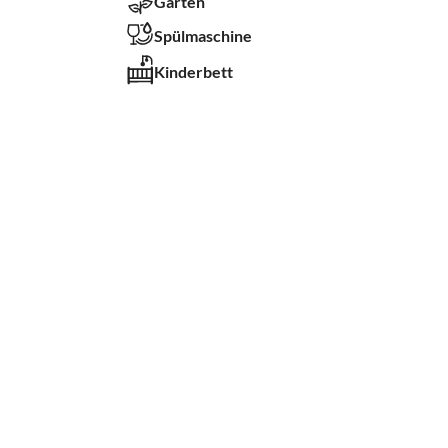
Garten
Spülmaschine
Kinderbett