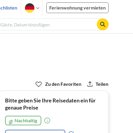
chlisten
Ferienwohnung vermieten
2 Gäste, Datum hinzufügen
Zu den Favoriten
Teilen
Bitte geben Sie Ihre Reisedaten ein für
genaue Preise
Nachhaltig