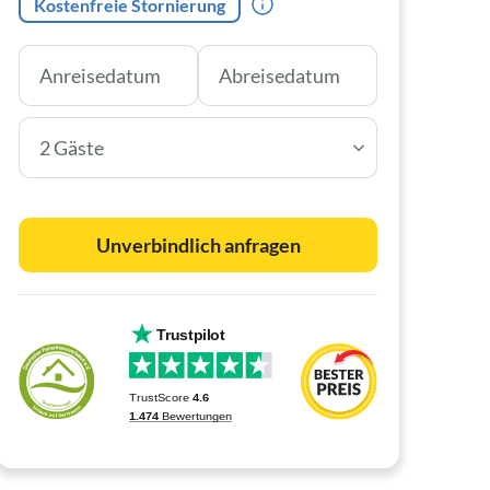
Kostenfreie Stornierung
2 Gäste
Unverbindlich anfragen