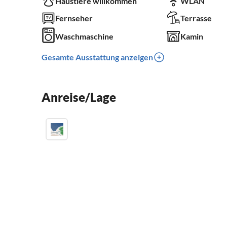
Haustiere willkommen
WLAN
Fernseher
Terrasse
Waschmaschine
Kamin
Gesamte Ausstattung anzeigen
Anreise/Lage