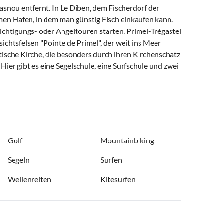
gasnou entfernt. In Le Diben, dem Fischerdorf der
men Hafen, in dem man günstig Fisch einkaufen kann.
ichtigungs- oder Angeltouren starten. Primel-Trègastel
chtsfelsen "Pointe de Primel", der weit ins Meer
otische Kirche, die besonders durch ihren Kirchenschatz
Hier gibt es eine Segelschule, eine Surfschule und zwei
Golf
Mountainbiking
Segeln
Surfen
Wellenreiten
Kitesurfen