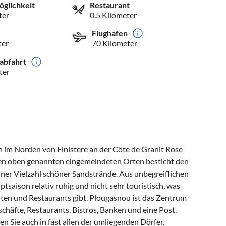
öglichkeit
Restaurant
ter
0.5 Kilometer
Flughafen
ter
70 Kilometer
abfahrt
ter
n im Norden von Finistere an der Côte de Granit Rose
en oben genannten eingemeindeten Orten besticht den
iner Vielzahl schöner Sandstrände. Aus unbegreiflichen
tsaison relativ ruhig und nicht sehr touristisch, was
eiten und Restaurants gibt. Plougasnou ist das Zentrum
chäfte, Restaurants, Bistros, Banken und eine Post.
en Sie auch in fast allen der umliegenden Dörfer.