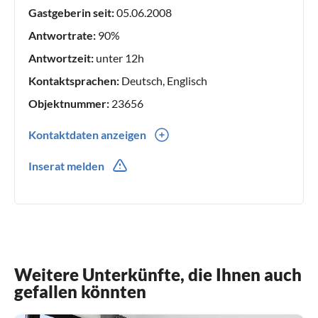
Gastgeberin seit:
05.06.2008
Antwortrate:
90%
Antwortzeit:
unter 12h
Kontaktsprachen:
Deutsch, Englisch
Objektnummer:
23656
Kontaktdaten anzeigen
0049(0) 04184 7887
Inserat melden
0049(0) 0170 437 1342
Weitere Unterkünfte, die Ihnen auch
gefallen könnten