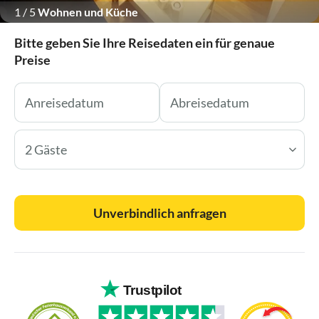
1
/
5
Wohnen und Küche
Bitte geben Sie Ihre Reisedaten ein für genaue
Preise
2 Gäste
Unverbindlich anfragen