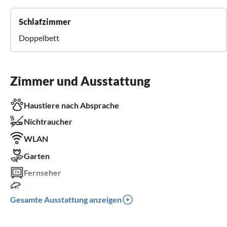
Schlafzimmer
Doppelbett
Zimmer und Ausstattung
Haustiere nach Absprache
Nichtraucher
WLAN
Garten
Fernseher
Terrasse
Gesamte Ausstattung anzeigen
Parkplatz
Grill