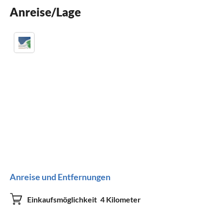
Anreise/Lage
Kinder willkommen
Anreise und Entfernungen
Einkaufsmöglichkeit
4 Kilometer