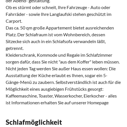
der Abend- gestaltung.
Ob es stürmt oder schneit, Ihre Fahrzeuge - Auto oder
Fahrräder - sowie Ihre Langlaufski stehen geschützt im
Carport.
Das ca. 50 qm große Appartement bietet ausreichenden
Platz. Der Schlafraum ist vom Wohnbereich, dessen
Sitzecke sich auch in ein Schlafsofa verwandeln läßt,
getrennt.
Kleiderschrank, Kommode und Regale im Schlafzimmer
sorgen dafür, dass Sie nicht "aus dem Koffer" leben müssen.
Nicht jeden Tag werden Sie außer Haus essen wollen: Die
Ausstattung der Küche erlaubt es Ihnen, sogar ein 5-
Gänge-Menü zu zaubern. Selbstverständlich ist auch für die
Möglichkeit eines ausgiebigen Frühstücks gesorgt:
Kaffeemaschine, Toaster, Wasserkocher, Eierkocher - alles
ist Informationen erhalten Sie auf unserer Homepage
Schlafmöglichkeit