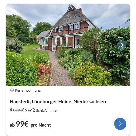
Ferienwohnung
Hanstedt, Lüneburger Heide, Niedersachsen
2
2
4
86
Gäste
m
Schlafzimmer
99€
ab
pro Nacht