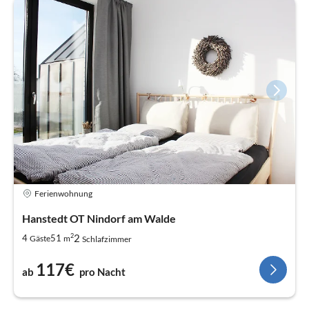
Ferienwohnung
Hanstedt OT Nindorf am Walde
2
2
4
51
Gäste
m
Schlafzimmer
117€
ab
pro Nacht