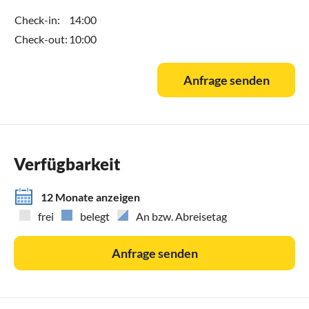
Check-in:
14:00
Check-out:
10:00
Anfrage senden
Verfügbarkeit
12 Monate anzeigen
frei
belegt
An bzw. Abreisetag
Anfrage senden