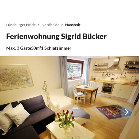
Lüneburger Heide
Nordheide
Hanstedt
Ferienwohnung Sigrid Bücker
Max.
3
Gäste
50m²
1
Schlafzimmer