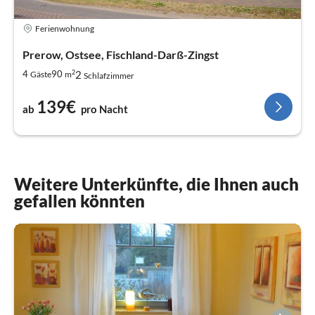
Ferienwohnung
Prerow, Ostsee, Fischland-Darß-Zingst
2
2
4
90
Gäste
m
Schlafzimmer
139€
ab
pro Nacht
Weitere Unterkünfte, die Ihnen auch
gefallen könnten