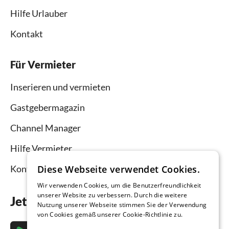
Hilfe Urlauber
Kontakt
Für Vermieter
Inserieren und vermieten
Gastgebermagazin
Channel Manager
Hilfe Vermieter
Diese Webseite verwendet Cookies.
Kontakt
Wir verwenden Cookies, um die Benutzerfreundlichkeit
unserer Website zu verbessern. Durch die weitere
Jetzt die App downloaden
Nutzung unserer Webseite stimmen Sie der Verwendung
von Cookies gemäß unserer Cookie-Richtlinie zu.