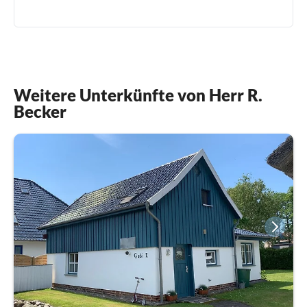
0049(0) 1737049889
Weitere Unterkünfte von Herr R.
Becker