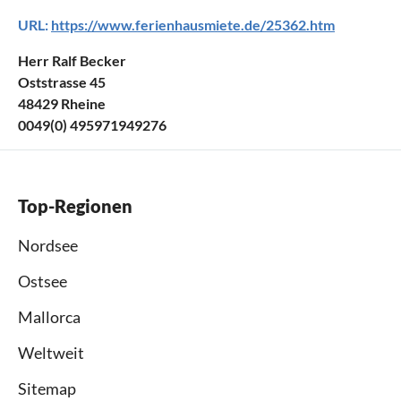
URL:
https://www.ferienhausmiete.de/25362.htm
Herr Ralf Becker
Oststrasse 45
48429 Rheine
0049(0) 495971949276
Top-Regionen
Nordsee
Ostsee
Mallorca
Weltweit
Sitemap