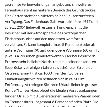
getrennte Ferienwohnungen angeboten. Ein weiteres
Ferienhaus steht im hinteren Bereich des Grundstückes.
Der Garten steht den Mietern beider Häuser zur freien
Verfügung. Das Ferienhaus Gabi wurde im Jahr 1997 und
zuletzt 2004 liebevoll restauriert und empfängt die
Besucher mit der Atmosphäre eines ortstypischen
Fischerhaus, ohne auf den modernen Komfort zu
verzichten. Es kann komplett (max. 8 Personen) oder als
untere Wohnung (90 qm) oder obere Wohnung (60 qm) für
jeweils 4 Personen gemietet werden. Der bei Besuchern
Prerows sehr beliebte Nordstrand mit seiner bekannten
Seebrücke (vor einigen Jahren als schönster Strand der
Ostsee prämiert) ist ca. 1000 m entfernt, diverse
Einkaufsmöglichkeiten befinden sich in ca. 500 m
Entfernung. Verbringen Sie Ihren Urlaub lieber in grosser
Runde ?! Unser Haus bietet die idealen Voraussetzungen
für den Urlaub mit 3 Generationen, mehreren Paaren oder
im Freundeskreis. Insgesamt 8 Personen finden Platz. Die