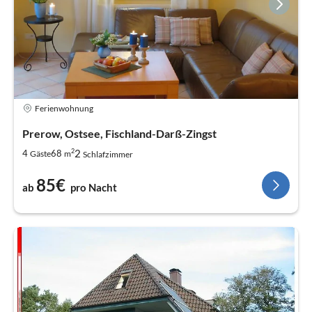
Ferienwohnung
Prerow, Ostsee, Fischland-Darß-Zingst
2
2
4
68
Gäste
m
Schlafzimmer
85€
ab
pro Nacht