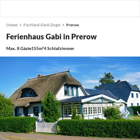
Ostsee
Fischland-Darß-Zingst
Prerow
Ferienhaus Gabi in Prerow
Max.
8
Gäste
155m²
4
Schlafzimmer