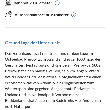
Bahnhof
20 Kilometer
Autobahnabfahrt
40 Kilometer
Ort und Lage der Unterkunft
Das Ferienhaus liegt in zentraler und ruhiger Lage im
Ostseebad Prerow. Zum Strand sind es ca. 1000 m, zu den
Geschäften, Restaurants und Kneipen in Prerow ca. 500 m.
Prerow hat einen nahezu weißen, ca. 5 km langen Strand.
Wald, Bodden und See bieten alle Möglichkeiten für einen
erholsamen, aktiven Urlaub. Viele Möglichkeiten zum
Wassersport sind gegeben. Ausgedehnte Radwege im
Umland und im Nationalpark 'Vorpommersche
Boddenlandschaft' laden zum Radeln ein. Hier findet man
noch Natur pur.