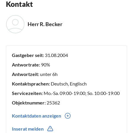
Kontakt
Herr R. Becker
Gastgeber seit:
31.08.2004
Antwortrate:
90%
Antwortzeit:
unter 6h
Kontaktsprachen:
Deutsch, Englisch
Servicezeiten:
Mo.-Sa. 09:00-19:00; So. 10:00-19:00
Objektnummer:
25362
Kontaktdaten anzeigen
0049(0) 5971949276
Inserat melden