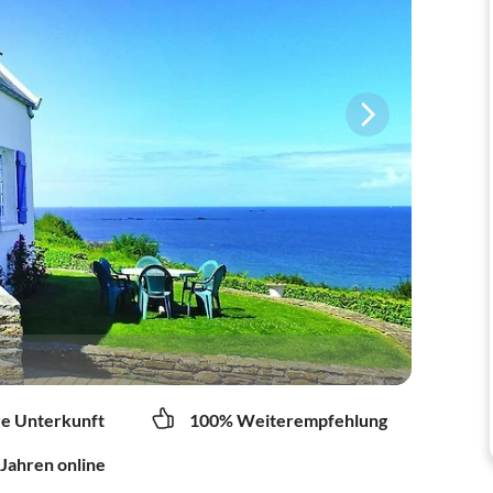
re Unterkunft
100% Weiterempfehlung
 Jahren online