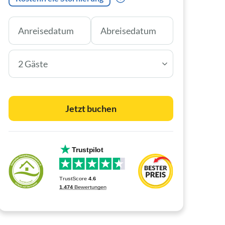
2 Gäste
Jetzt buchen