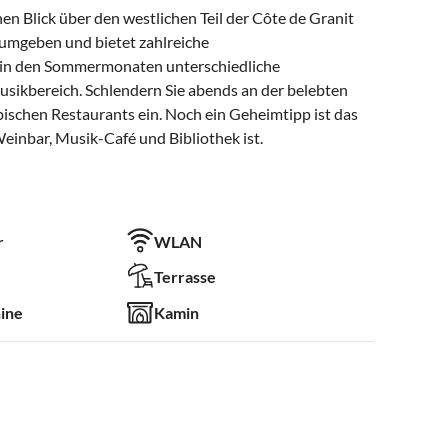
en Blick über den westlichen Teil der Côte de Granit
 umgeben und bietet zahlreiche
 in den Sommermonaten unterschiedliche
sikbereich. Schlendern Sie abends an der belebten
schen Restaurants ein. Noch ein Geheimtipp ist das
Weinbar, Musik-Café und Bibliothek ist.
r
WLAN
Terrasse
ine
Kamin
Terrasse
eingezäunter Garten