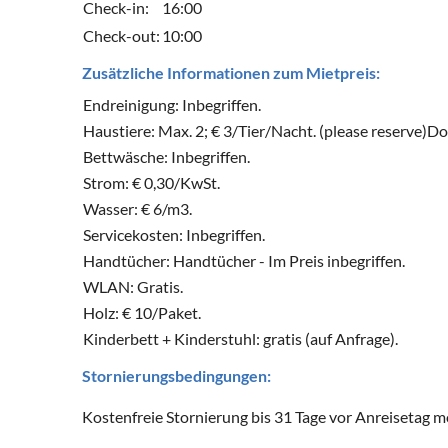
Check-in:
16:00
Check-out:
10:00
Zusätzliche Informationen zum Mietpreis:
Endreinigung: Inbegriffen.
Haustiere: Max. 2; € 3/Tier/Nacht. (please reserve)Do
Bettwäsche: Inbegriffen.
Strom: € 0,30/KwSt.
Wasser: € 6/m3.
Servicekosten: Inbegriffen.
Handtücher: Handtücher - Im Preis inbegriffen.
WLAN: Gratis.
Holz: € 10/Paket.
Kinderbett + Kinderstuhl: gratis (auf Anfrage).
Stornierungsbedingungen:
Kostenfreie Stornierung bis 31 Tage vor Anreisetag m