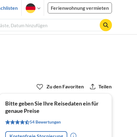
chlisten
Ferienwohnung vermieten
Gäste, Datum hinzufügen
Zu den Favoriten
Teilen
Bitte geben Sie Ihre Reisedaten ein für
genaue Preise
54 Bewertungen
Kostenfreie Stornierung