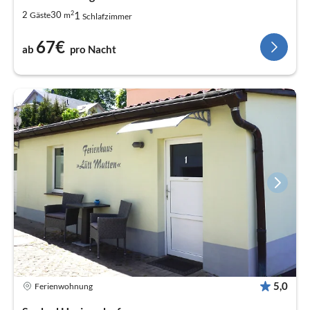
2
1
2
30
Gäste
m
Schlafzimmer
67€
ab
pro Nacht
5,0
Ferienwohnung