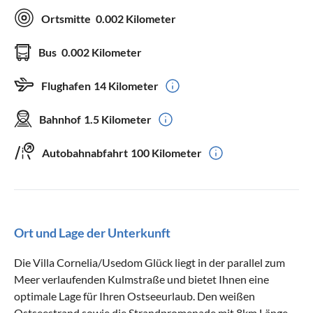
Ortsmitte
0.002 Kilometer
Bus
0.002 Kilometer
Flughafen
14 Kilometer
Bahnhof
1.5 Kilometer
Autobahnabfahrt
100 Kilometer
Ort und Lage der Unterkunft
Die Villa Cornelia/Usedom Glück liegt in der parallel zum
Meer verlaufenden Kulmstraße und bietet Ihnen eine
optimale Lage für Ihren Ostseeurlaub. Den weißen
Ostseestrand sowie die Strandpromenade mit 8km Länge,