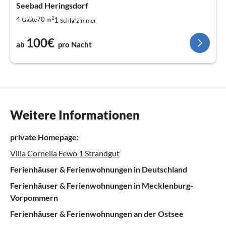
Seebad Heringsdorf
2
1
4
70
Gäste
m
Schlafzimmer
100€
ab
pro Nacht
Weitere Informationen
private Homepage:
Villa Cornelia Fewo 1 Strandgut
Ferienhäuser & Ferienwohnungen in Deutschland
Ferienhäuser & Ferienwohnungen in Mecklenburg-
Vorpommern
Ferienhäuser & Ferienwohnungen an der Ostsee