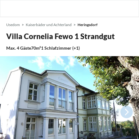
Usedom
Kaiserbäder und Achterland
Heringsdorf
Villa Cornelia Fewo 1 Strandgut
Max.
4
Gäste
70m²
1
Schlafzimmer (+1)