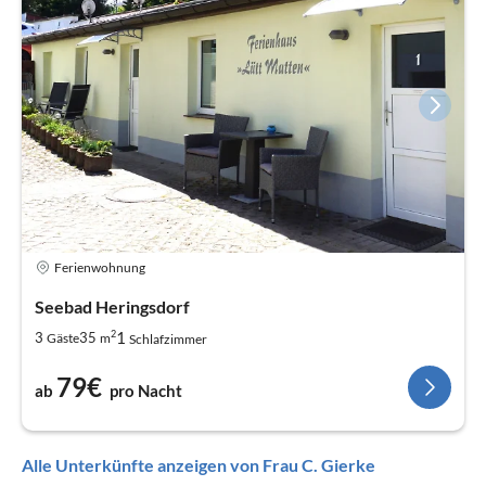
Ferienwohnung
Seebad Heringsdorf
2
1
3
35
Gäste
m
Schlafzimmer
79€
ab
pro Nacht
Alle Unterkünfte anzeigen von Frau C. Gierke