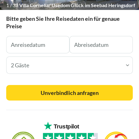
1
/
33
Villa Cornelia/ Usedom Glück im Seebad Heringsdorf
Bitte geben Sie Ihre Reisedaten ein für genaue
Preise
2 Gäste
Unverbindlich anfragen