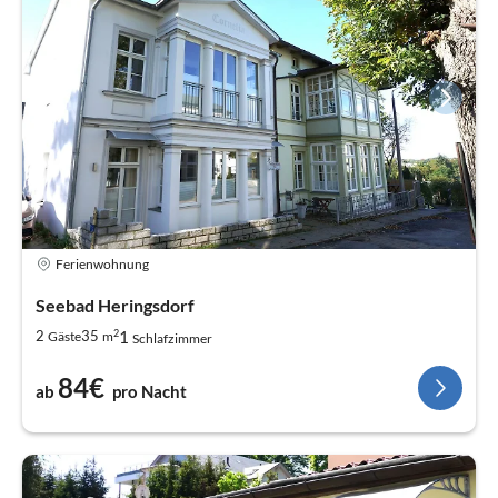
Ferienwohnung
Seebad Heringsdorf
2
1
2
35
Gäste
m
Schlafzimmer
84€
ab
pro Nacht