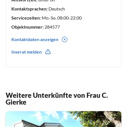
Kontaktsprachen:
Deutsch
Servicezeiten:
Mo.-So. 08:00-22:00
Objektnummer:
284577
Kontaktdaten anzeigen
0049(0) 1732047846
Inserat melden
0049(0) 1732047846
Weitere Unterkünfte von Frau C.
Gierke