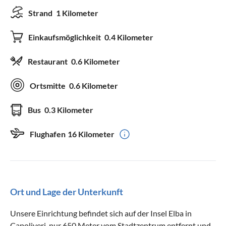
Strand
1 Kilometer
Einkaufsmöglichkeit
0.4 Kilometer
Restaurant
0.6 Kilometer
Ortsmitte
0.6 Kilometer
Bus
0.3 Kilometer
Flughafen
16 Kilometer
Ort und Lage der Unterkunft
Unsere Einrichtung befindet sich auf der Insel Elba in
Capoliveri, nur 650 Meter vom Stadtzentrum entfernt und