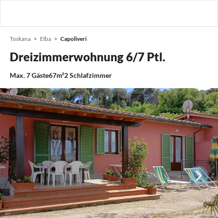
Toskana
Elba
Capoliveri
Dreizimmerwohnung 6/7 Ptl.
Max.
7
Gäste
67m²
2
Schlafzimmer