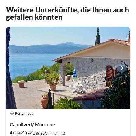
Weitere Unterkünfte, die Ihnen auch
gefallen könnten
Ferienhaus
Capoliveri/ Morcone
2
1
4
50
Gäste
m
Schlafzimmer (+1)