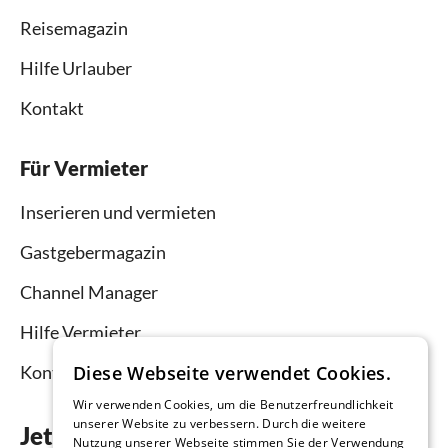
Reisemagazin
Hilfe Urlauber
Kontakt
Für Vermieter
Inserieren und vermieten
Gastgebermagazin
Channel Manager
Hilfe Vermieter
Diese Webseite verwendet Cookies.
Kontakt
Wir verwenden Cookies, um die Benutzerfreundlichkeit
unserer Website zu verbessern. Durch die weitere
Jetzt die App downloaden
Nutzung unserer Webseite stimmen Sie der Verwendung