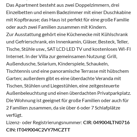
Das Apartment besteht aus zwei Doppelzimmern, drei
Einzelbetten und einem Badezimmer mit einer Duschkabine
mit Kopfbrause; das Haus ist perfekt für eine große Familie
oder auch zwei Familien zusammen mit Kindern.
Zur Ausstattung gehört eine Küchenecke mit Kühlschrank
und Gefrierschrank, ein Innenkamin, Gläser, Besteck, Teller,
Tische, Stühle usw., SAT LCD LED TV und kostenloses WI-FI
Internet. In der Villa zur gemeinsamen Nutzung: Grill,
Außendusche, Solarium, Kinderspiele, Schaukeln,
Tischtennis und eine panoramische Terrasse mit hübschem
Garten; außerdem gibt es eine überdachte Veranda mit
Tischen, Stühlen und Liegestühlen, eine zeitgesteuerte
Außenbeleuchtung und einen überdachten Privatparkplatz.
Die Wohnung ist geeignet für große Familien oder auch für
2 Familien zusammen, da sie über 6 oder 7 Schlafplätze
verfügt.
Lizenz- oder Registrierungsnummer:
CIR: 049004LTN0716
CIN: IT049004C2VY7MCZTT