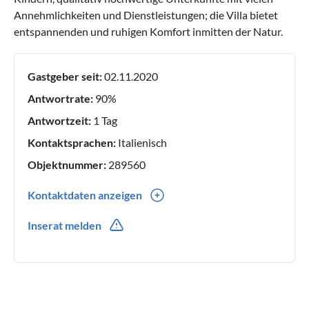
Annehmlichkeiten und Dienstleistungen; die Villa bietet
entspannenden und ruhigen Komfort inmitten der Natur.
Gastgeber seit:
02.11.2020
Antwortrate:
90%
Antwortzeit:
1 Tag
Kontaktsprachen:
Italienisch
Objektnummer:
289560
Kontaktdaten anzeigen
0039(0) 3396517285
Inserat melden
0039(0) 3396517285