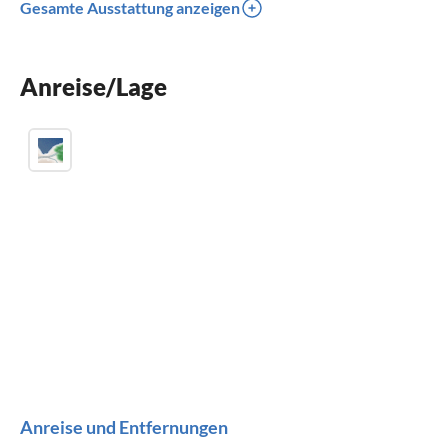
Gesamte Ausstattung anzeigen
Kamin
Balkon
Anreise/Lage
Kinderbett
Anreise und Entfernungen