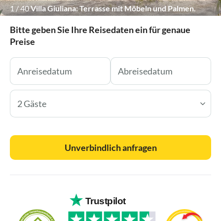
1
/
40
Villa Giuliana: Terrasse mit Möbeln und Palmen.
Bitte geben Sie Ihre Reisedaten ein für genaue
Preise
2 Gäste
Unverbindlich anfragen