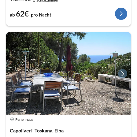
Schlafzimmer
62€
ab
pro Nacht
Ferienhaus
Capoliveri, Toskana, Elba