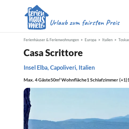
Ferienhäuser & Ferienwohnungen
Europa
Italien
Toska
Casa Scrittore
Insel Elba, Capoliveri, Italien
Max.
4
Gäste
50m²
Wohnfläche
1
Schlafzimmer (+1)