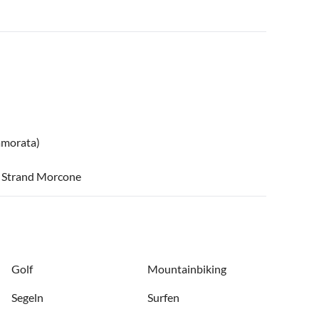
amorata)
um Strand Morcone
Golf
Mountainbiking
Segeln
Surfen