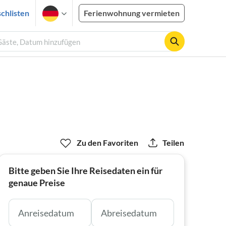
chlisten
Ferienwohnung vermieten
 Gäste, Datum hinzufügen
Zu den Favoriten
Teilen
Bitte geben Sie Ihre Reisedaten ein für
genaue Preise