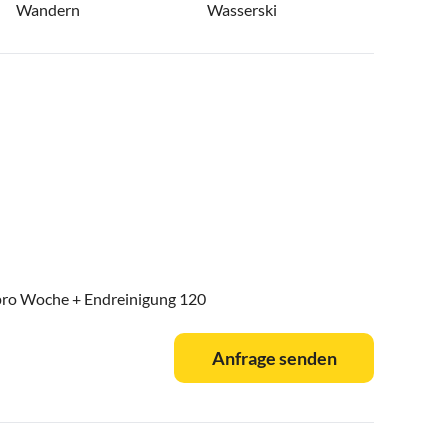
Wandern
Wasserski
 pro Woche + Endreinigung 120
Anfrage senden