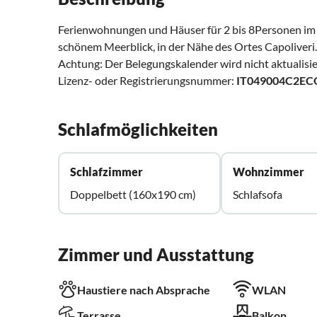
Ferienwohnungen und Häuser für 2 bis 8Personen im S
schönem Meerblick, in der Nähe des Ortes Capoliveri.
Achtung: Der Belegungskalender wird nicht aktualisier
Lizenz- oder Registrierungsnummer:
IT049004C2E
Schlafmöglichkeiten
Schlafzimmer
Wohnzimmer
Doppelbett (160x190 cm)
Schlafsofa
Zimmer und Ausstattung
Haustiere nach Absprache
WLAN
Terrasse
Balkon