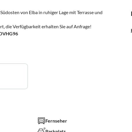
üdosten von Elba in ruhiger Lage mit Terrasse und
t, die Verfügbarkeit erhalten Sie auf Anfrage!
COVHG96
Fernseher
Parkplatz