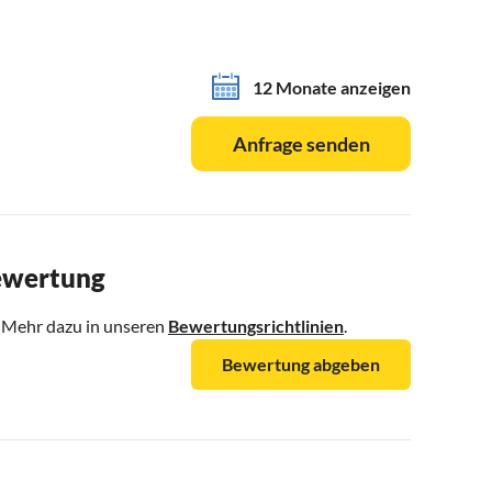
12 Monate anzeigen
Anfrage senden
Bewertung
. Mehr dazu in unseren
Bewertungsrichtlinien
.
Bewertung abgeben