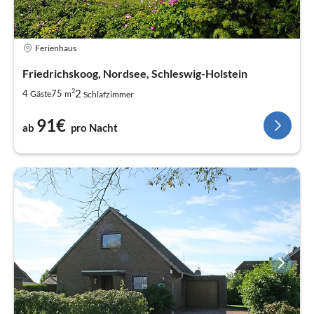
Ferienhaus
Friedrichskoog, Nordsee, Schleswig-Holstein
2
2
4
75
Gäste
m
Schlafzimmer
91€
ab
pro Nacht