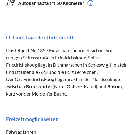
Autobahnabfahrt
50 Kilometer
Ort und Lage der Unterkunft
Das Objekt Nr. 135 / Einzelhaus befindet sich in einer
ruhigen Seitenstraße in Friedrichskoog-Spitze.
Friedrichskoog liegt in Dithmarschen in Schleswig-Holstein
und ist über die A23 und die B5 zu erreichen.
Der Ort Friedrichskoog liegt direkt an der Nordseeküste
zwischen
Brunsbüttel
(Nord-
Ostsee
-Kanal) und
Büsum
,
kurz vor der Meldorfer Bucht.
Freizeitmöglichkeiten
Fahrradfahren