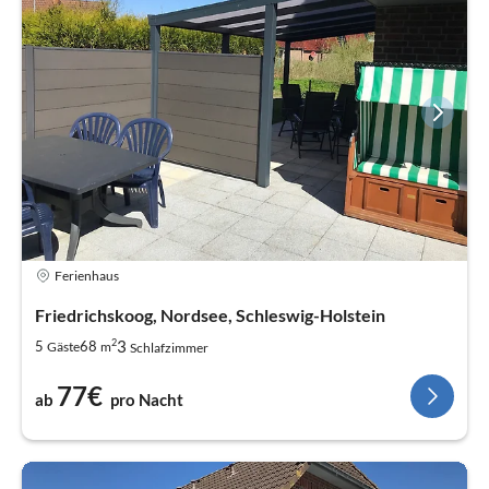
Ferienhaus
Friedrichskoog, Nordsee, Schleswig-Holstein
2
3
5
68
Gäste
m
Schlafzimmer
77€
ab
pro Nacht