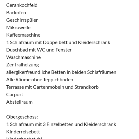
Cerankochfeld
Backofen
Geschirrspüler
Mikrowelle
Kaffeemaschine
1 Schlafraum mit Doppelbett und Kleiderschrank
Duschbad mit WC und Fenster
Waschmaschine
Zentralheizung
allergikerfreundliche Betten in beiden Schlafräumen
Alle Räume ohne Teppichboden
Terrasse mit Gartenmöbeln und Strandkorb
Carport
Abstellraum
Obergeschoss:
1 Schlafraum mit 3 Einzelbetten und Kleiderschrank
Kinderreisebett
Kinderhochstuhl