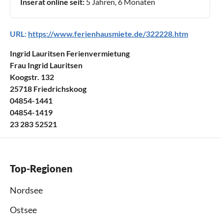
Inserat online seit:
5 Jahren, 6 Monaten
URL:
https://www.ferienhausmiete.de/322228.htm
Ingrid Lauritsen Ferienvermietung
Frau Ingrid Lauritsen
Koogstr. 132
25718 Friedrichskoog
04854-1441
04854-1419
23 283 52521
Top-Regionen
Nordsee
Ostsee