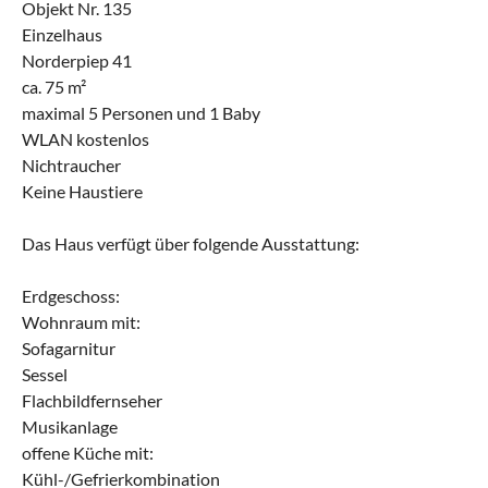
Objekt Nr. 135
Einzelhaus
Norderpiep 41
ca. 75 m²
maximal 5 Personen und 1 Baby
WLAN kostenlos
Nichtraucher
Keine Haustiere
Das Haus verfügt über folgende Ausstattung:
Erdgeschoss:
Wohnraum mit:
Sofagarnitur
Sessel
Flachbildfernseher
Musikanlage
offene Küche mit:
Kühl-/Gefrierkombination