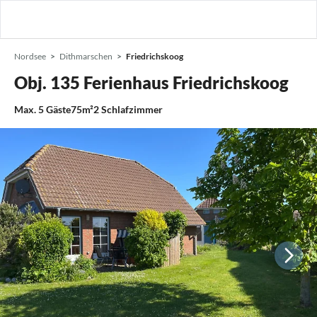
Nordsee
Dithmarschen
Friedrichskoog
Obj. 135 Ferienhaus Friedrichskoog
Max.
5
Gäste
75m²
2
Schlafzimmer