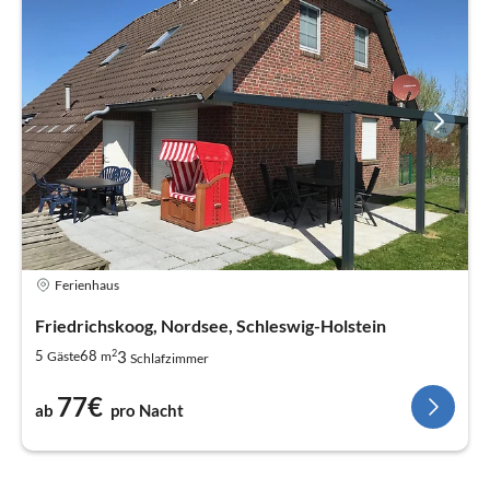
Ferienhaus
Friedrichskoog, Nordsee, Schleswig-Holstein
2
3
5
68
Gäste
m
Schlafzimmer
77€
ab
pro Nacht