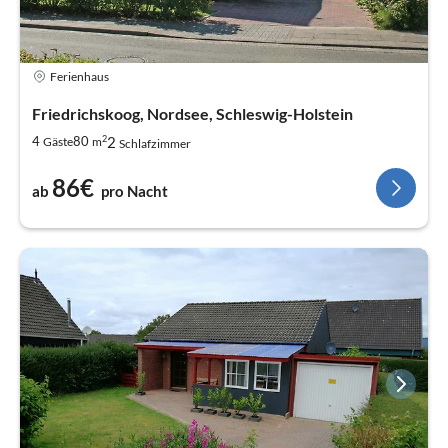
Ferienhaus
Friedrichskoog, Nordsee, Schleswig-Holstein
2
2
4
80
Gäste
m
Schlafzimmer
86€
ab
pro Nacht