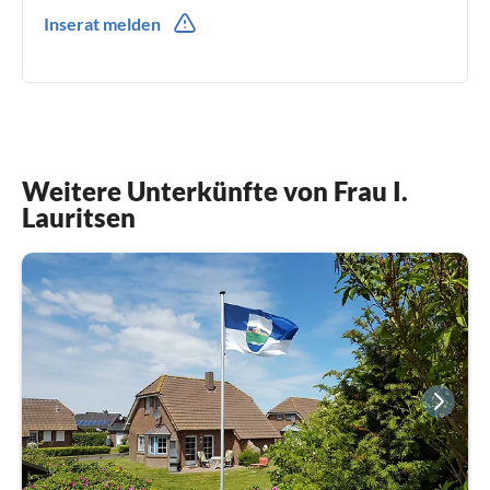
0049(0) 48541441
Inserat melden
Weitere Unterkünfte von Frau I.
Lauritsen