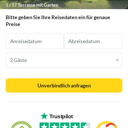
1
/
17
Terrasse mit Garten
Bitte geben Sie Ihre Reisedaten ein für genaue
Preise
2 Gäste
Unverbindlich anfragen