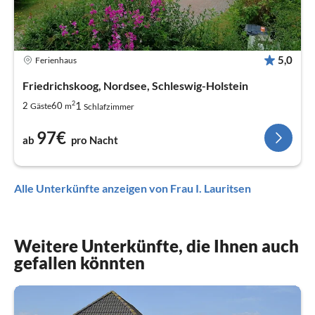
5,0
Ferienhaus
Friedrichskoog, Nordsee, Schleswig-Holstein
2
1
2
60
Gäste
m
Schlafzimmer
97€
ab
pro Nacht
Alle Unterkünfte anzeigen von Frau I. Lauritsen
Weitere Unterkünfte, die Ihnen auch
gefallen könnten