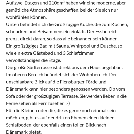
Auf zwei Etagen und 210qm² haben wir eine moderne, aber
gemütliche Atmosphäre geschaffen, bei der Sie sich nur
wohlfühlen können.
Unten befindet sich die Großzügige Küche, die zum Kochen,
schnacken und Beisammensein einlädt. Der Essbereich
grenzt direkt daran, so dass alle beinander sein können.
Ein großzügiges Bad mit Sauna, Whirpool und Dusche, so
wie ein extra Gästebad und 3 Schlafzimmer
vervollständigen die Etage.
Die große Südterrasse ist direkt aus dem Haus begehbar .
Im oberen Bereich befindet sich der Wohnbereich. Der
unschlagbare Blick auf die Flensburger Förde und
Dänemark kann hier besonders genossen werden. Ob vom
Sofa oder der großzügigen Terrasse. Sie werden lieber in die
Ferne sehen als Fernzusehen :-)
Für die Kleinen oder die, die es gerne noch einmal sein
möchten, gibt es auf der dritten Ebenen einen kleinen
Schlafboden, der ebenfalls einen tollen Blick nach
Dänemark bietet.