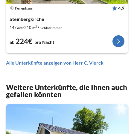
4,9
Ferienhaus
Steinbergkirche
2
7
14
210
Gäste
m
Schlafzimmer
224€
ab
pro Nacht
Alle Unterkünfte anzeigen von Herr C. Vierck
Weitere Unterkünfte, die Ihnen auch
gefallen könnten