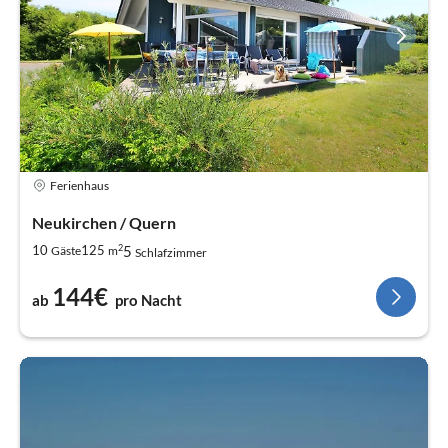
Ferienhaus
Neukirchen / Quern
2
5
10
125
Gäste
m
Schlafzimmer
144€
ab
pro Nacht