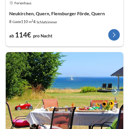
Ferienhaus
Neukirchen, Quern, Flensburger Förde, Quern
2
4
8
110
Gäste
m
Schlafzimmer
114€
ab
pro Nacht