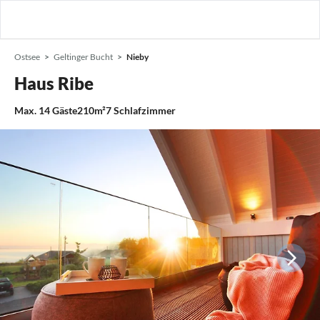
Ostsee
Geltinger Bucht
Nieby
Haus Ribe
Max.
14
Gäste
210m²
7
Schlafzimmer