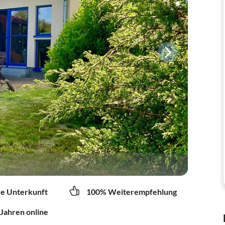
re Unterkunft
100% Weiterempfehlung
 Jahren online