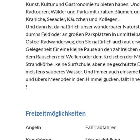
Kunst, Kultur und Gastronomie zu bieten haben. Und 
Radtouren, Wälder und Parks mit uralten Bäumen, u
Kraniche, Seeadler, Käuzchen und Kollegen...
Und dann ist da natürlich unser wunderbarer Naturst
durchs Feld oder an großen Parkplätzen in unmittelba
Ostee-Radwanderweg, den Sie natürlich auch gut erw
Gelegenheit für eine kleine Pause an den zahlreiche
dem Rauschen der Wellen oder dem Kreischen der Möw
Strandkörbe , keine Surfschule, aber eine geschützte
meistens sauberes Wasser. Und immer auch einsame P
und übers Meer oder in den Himmel gucken, fällt Ihne
!
Freizeitmöglichkeiten
Angeln
Fahrradfahren
Kanufahren
Mountainbiking