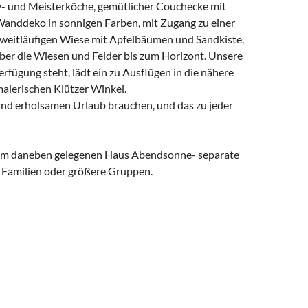
- und Meisterköche, gemütlicher Couchecke mit
Wanddeko in sonnigen Farben, mit Zugang zu einer
 weitläufigen Wiese mit Apfelbäumen und Sandkiste,
 über die Wiesen und Felder bis zum Horizont. Unsere
Verfügung steht, lädt ein zu Ausflügen in die nähere
alerischen Klützer Winkel.
 und erholsamen Urlaub brauchen, und das zu jeder
 dem daneben gelegenen Haus Abendsonne- separate
r Familien oder größere Gruppen.