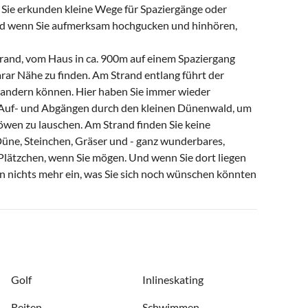
Sie erkunden kleine Wege für Spaziergänge oder
nd wenn Sie aufmerksam hochgucken und hinhören,
rand, vom Haus in ca. 900m auf einem Spaziergang
rar Nähe zu finden. Am Strand entlang führt der
andern können. Hier haben Sie immer wieder
n Auf- und Abgängen durch den kleinen Dünenwald, um
en zu lauschen. Am Strand finden Sie keine
 Düne, Steinchen, Gräser und - ganz wunderbares,
lätzchen, wenn Sie mögen. Und wenn Sie dort liegen
n nichts mehr ein, was Sie sich noch wünschen könnten
Golf
Inlineskating
Reiten
Schwimmen