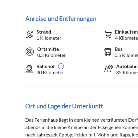
Anreise und Entfernungen
Strand
Einkaufsm
1 Kilometer
4 Kilomete
Ortsmitte
Bus
0.5 Kilometer
0.5 Kilome
Bahnhof
Autobahn
30 Kilometer
35 Kilome
Ort und Lage der Unterkunft
Das Ferienhaus liegt in dem kleinen verträumten Dorf
abends in die kleine Kneipe an der Ecke gehen können
nach Jahreszeit üppige Felder mit Mohn und Raps, kle