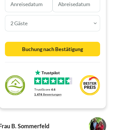
2 Gäste
Buchung nach Bestätigung
Frau B. Sommerfeld