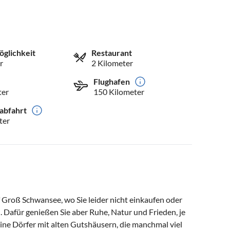
öglichkeit
Restaurant
r
2 Kilometer
Flughafen
ter
150 Kilometer
abfahrt
ter
 Groß Schwansee, wo Sie leider nicht einkaufen oder
. Dafür genießen Sie aber Ruhe, Natur und Frieden, je
ine Dörfer mit alten Gutshäusern, die manchmal viel