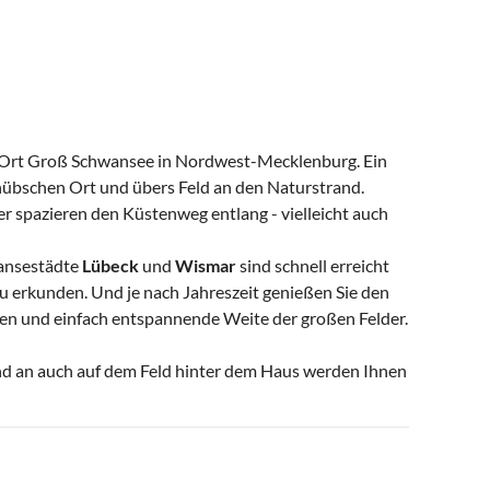
en Ort Groß Schwansee in Nordwest-Mecklenburg. Ein
 hübschen Ort und übers Feld an den Naturstrand.
er spazieren den Küstenweg entlang - vielleicht auch
Hansestädte
Lübeck
und
Wismar
sind schnell erreicht
zu erkunden. Und je nach Jahreszeit genießen Sie den
en und einfach entspannende Weite der großen Felder.
nd an auch auf dem Feld hinter dem Haus werden Ihnen