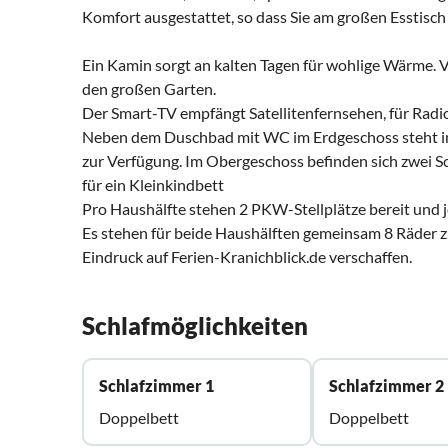
Komfort ausgestattet, so dass Sie am großen Esstisc
Ein Kamin sorgt an kalten Tagen für wohlige Wärme.
den großen Garten.
Der Smart-TV empfängt Satellitenfernsehen, für Radi
Neben dem Duschbad mit WC im Erdgeschoss steht i
zur Verfügung. Im Obergeschoss befinden sich zwei Sc
für ein Kleinkindbett
Pro Haushälfte stehen 2 PKW-Stellplätze bereit und 
Es stehen für beide Haushälften gemeinsam 8 Räder zu
Eindruck auf Ferien-Kranichblick.de verschaffen.
Schlafmöglichkeiten
Schlafzimmer 1
Schlafzimmer 2
Doppelbett
Doppelbett