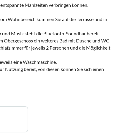
h entspannte Mahlzeiten verbringen können.
 Vom Wohnbereich kommen Sie auf die Terrasse und in
o und Musik steht die Bluetooth-Soundbar bereit.
m Obergeschoss ein weiteres Bad mit Dusche und WC
hlafzimmer für jeweils 2 Personen und die Möglichkeit
jeweils eine Waschmaschine.
r Nutzung bereit, von diesen können Sie sich einen