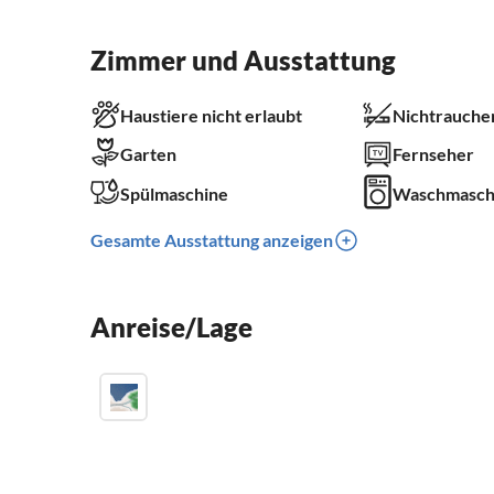
Zimmer und Ausstattung
Haustiere nicht erlaubt
Nichtrauche
Garten
Fernseher
Spülmaschine
Waschmasch
Gesamte Ausstattung anzeigen
Anreise/Lage