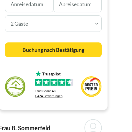
2 Gäste
Buchung nach Bestätigung
Frau B. Sommerfeld