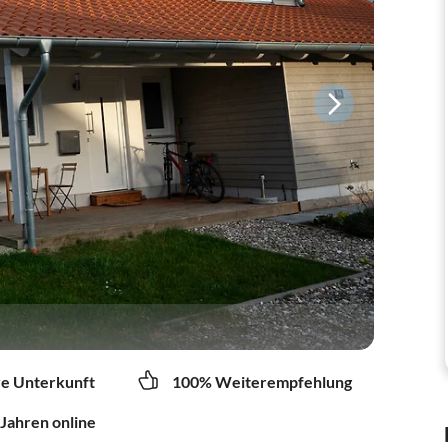
re Unterkunft
100% Weiterempfehlung
 Jahren online