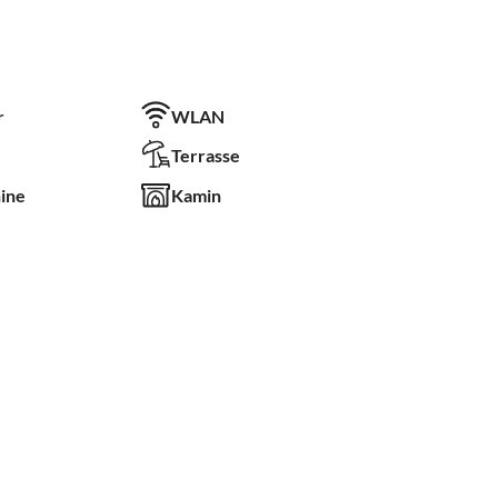
r
WLAN
Terrasse
ine
Kamin