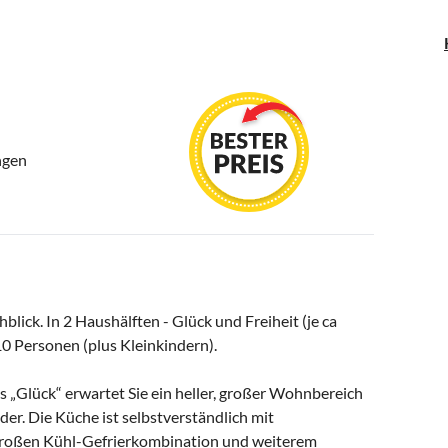
ngen
blick. In 2 Haushälften - Glück und Freiheit (je ca
 10 Personen (plus Kleinkindern).
ts „Glück“ erwartet Sie ein heller, großer Wohnbereich
der. Die Küche ist selbstverständlich mit
 großen Kühl-Gefrierkombination und weiterem