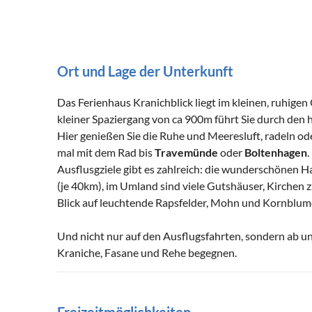
Ort und Lage der Unterkunft
Das Ferienhaus Kranichblick liegt im kleinen, ruhig
kleiner Spaziergang von ca 900m führt Sie durch den
Hier genießen Sie die Ruhe und Meeresluft, radeln od
mal mit dem Rad bis
Travemünde
oder
Boltenhagen
.
Ausflusgziele gibt es zahlreich: die wunderschönen 
(je 40km), im Umland sind viele Gutshäuser, Kirchen 
Blick auf leuchtende Rapsfelder, Mohn und Kornblum
Und nicht nur auf den Ausflugsfahrten, sondern ab u
Kraniche, Fasane und Rehe begegnen.
Freizeitmöglichkeiten