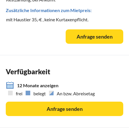
Zusätzliche Informationen zum Mietpreis:
mit Haustier 35,-€ , keine Kurtaxenpflicht.
Anfrage senden
Verfügbarkeit
12 Monate anzeigen
frei
belegt
An bzw. Abreisetag
Anfrage senden