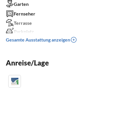
Garten
Fernseher
Terrasse
Parkplatz
Gesamte Ausstattung anzeigen
Kinder willkommen
für Rollstuhl nicht geeignet
Anreise/Lage