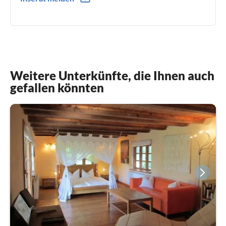
0049(0) 015157653826
Weitere Unterkünfte, die Ihnen auch
gefallen könnten