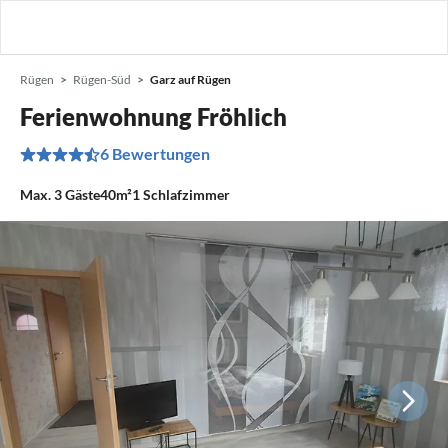
Rügen
Rügen-Süd
Garz auf Rügen
Ferienwohnung Fröhlich
6 Bewertungen
Max.
3
Gäste
40m²
1
Schlafzimmer