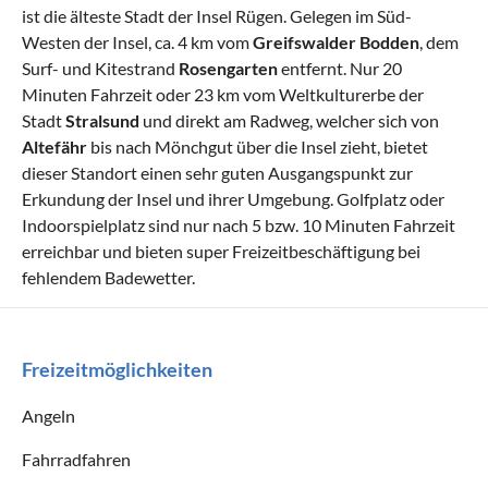
ist die älteste Stadt der Insel Rügen. Gelegen im Süd-
Westen der Insel, ca. 4 km vom
Greifswalder Bodden
, dem
Surf- und Kitestrand
Rosengarten
entfernt. Nur 20
Minuten Fahrzeit oder 23 km vom Weltkulturerbe der
Stadt
Stralsund
und direkt am Radweg, welcher sich von
Altefähr
bis nach Mönchgut über die Insel zieht, bietet
dieser Standort einen sehr guten Ausgangspunkt zur
Erkundung der Insel und ihrer Umgebung. Golfplatz oder
Indoorspielplatz sind nur nach 5 bzw. 10 Minuten Fahrzeit
erreichbar und bieten super Freizeitbeschäftigung bei
fehlendem Badewetter.
Freizeitmöglichkeiten
Angeln
Fahrradfahren