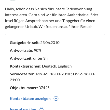
Hallo, schön dass Sie sich für unsere Ferienwohnung
interessieren. Gern sind wir für Ihren Aufenthalt auf der
Insel Rügen Ansprechpartner und Tippgeber für einen
gelungenen Urlaub. Wir freuen uns auf Ihren Besuch
Gastgeberin seit:
23.06.2010
Antwortrate:
90%
Antwortzeit:
unter 3h
Kontaktsprachen:
Deutsch, Englisch
Servicezeiten:
Mo.-Mi. 18:00-20:00; Fr.-So. 18:00-
21:00
Objektnummer:
37425
Kontaktdaten anzeigen
0049(0) 03830412677
Inserat melden