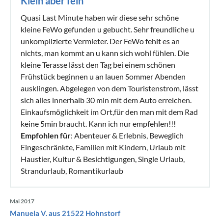
Klein aber fein
Quasi Last Minute haben wir diese sehr schöne
kleine FeWo gefunden u gebucht. Sehr freundliche u
unkomplizierte Vermieter. Der FeWo fehlt es an
nichts, man kommt an u kann sich wohl fühlen. Die
kleine Terasse lässt den Tag bei einem schönen
Frühstück beginnen u an lauen Sommer Abenden
ausklingen. Abgelegen von dem Touristenstrom, lässt
sich alles innerhalb 30 min mit dem Auto erreichen.
Einkaufsmöglichkeit im Ort,für den man mit dem Rad
keine 5min braucht. Kann ich nur empfehlen!!!
Empfohlen für
: Abenteuer & Erlebnis, Beweglich
Eingeschränkte, Familien mit Kindern, Urlaub mit
Haustier, Kultur & Besichtigungen, Single Urlaub,
Strandurlaub, Romantikurlaub
Mai 2017
Manuela V. aus 21522 Hohnstorf