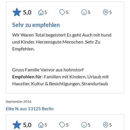
5,0
5
5
5
5
Sehr zu empfehlen
Wir Waren Total begeistert Es geht Auch mit hund
und Kinder. Herzensgute Menschen. Sehr Zu
Empfehlen.
Gruss Familie Vanvor aus hohnstorf
Empfohlen für
: Familien mit Kindern, Urlaub mit
Haustier, Kultur & Besichtigungen, Strandurlaub
September 2016
Elke N. aus 13125 Berlin
5,0
5
5
5
5