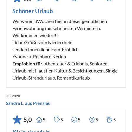
Schöner Urlaub
Wir waren 3Wochen hier in dieser gemütlichen
Ferienwohnung mit sehr netten Vermietern.
Wir kommen wieder!!!
Liebe Grüße vom Niederrhein
senden Ihnen liebe Fam. Fröhlich
Yvonne u. Reinhard Kerlen
Empfohlen für
: Abenteuer & Erlebnis, Senioren,
Urlaub mit Haustier, Kultur & Besichtigungen, Single
Urlaub, Strandurlaub, Romantikurlaub
Juli 2020
Sandra L. aus Prenzlau
5,0
5
5
5
5
5