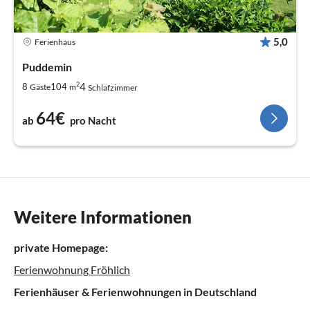
5,0
Ferienhaus
Puddemin
2
4
8
104
Gäste
m
Schlafzimmer
64€
ab
pro Nacht
Weitere Informationen
private Homepage:
Ferienwohnung Fröhlich
Ferienhäuser & Ferienwohnungen in Deutschland