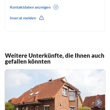
Kontaktdaten anzeigen
0049(0) +49 171 6803861
Inserat melden
Weitere Unterkünfte, die Ihnen auch
gefallen könnten