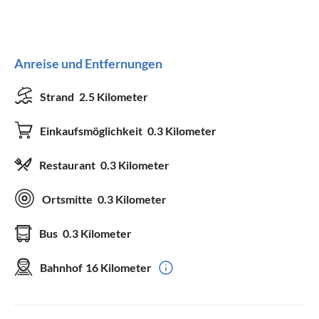
Anreise und Entfernungen
Strand
2.5 Kilometer
Einkaufsmöglichkeit
0.3 Kilometer
Restaurant
0.3 Kilometer
Ortsmitte
0.3 Kilometer
Bus
0.3 Kilometer
Bahnhof
16 Kilometer