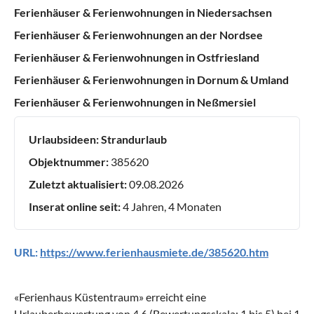
Ferienhäuser & Ferienwohnungen in Niedersachsen
Ferienhäuser & Ferienwohnungen an der Nordsee
Ferienhäuser & Ferienwohnungen in Ostfriesland
Ferienhäuser & Ferienwohnungen in Dornum & Umland
Ferienhäuser & Ferienwohnungen in Neßmersiel
Urlaubsideen:
Strandurlaub
Objektnummer:
385620
Zuletzt aktualisiert:
09.08.2026
Inserat online seit:
4 Jahren, 4 Monaten
URL:
https://www.ferienhausmiete.de/385620.htm
«
Ferienhaus Küstentraum
» erreicht eine
Urlauberbewertung von
4.6
(Bewertungsskala:
1
bis
5
) bei
1