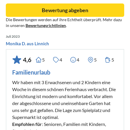
Bewertung abgeben
Die Bewertungen werden auf ihre Echtheit überprüft. Mehr dazu
in unseren
Bewertungsrichtlinien
.
Juli 2023
Monika D. aus Linnich
4,6
5
4
4
5
5
Familienurlaub
Wir haben mit 3 Erwachsenen und 2 Kindern eine
Woche in diesem schönen Ferienhaus verbracht. Die
Einrichtung ist modern und komfortabel. Vor allem
der abgeschlossene und uneinsehbare Garten hat
uns sehr gut gefallen. Die Lage zum Spielplatz und
Supermarkt ist optimal.
Empfohlen für
: Senioren, Familien mit Kindern,