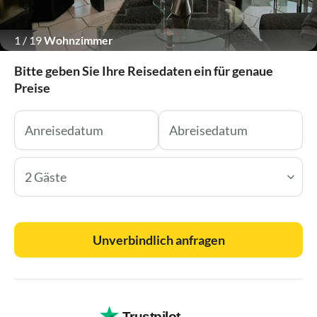
1
/
19
Wohnzimmer
Bitte geben Sie Ihre Reisedaten ein für genaue
Preise
2 Gäste
Unverbindlich anfragen