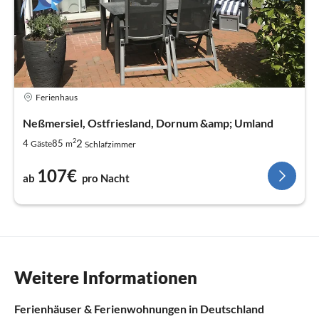
Ferienhaus
Neßmersiel, Ostfriesland, Dornum &amp; Umland
2
2
4
85
Gäste
m
Schlafzimmer
107€
ab
pro Nacht
Weitere Informationen
Ferienhäuser & Ferienwohnungen in Deutschland