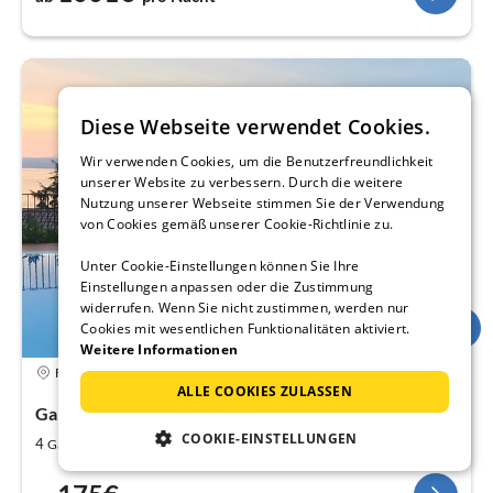
Diese Webseite verwendet Cookies.
Wir verwenden Cookies, um die Benutzerfreundlichkeit
unserer Website zu verbessern. Durch die weitere
Nutzung unserer Webseite stimmen Sie der Verwendung
von Cookies gemäß unserer Cookie-Richtlinie zu.
Unter Cookie-Einstellungen können Sie Ihre
Einstellungen anpassen oder die Zustimmung
widerrufen. Wenn Sie nicht zustimmen, werden nur
Cookies mit wesentlichen Funktionalitäten aktiviert.
Weitere Informationen
5,0
Ferienwohnung
ALLE COOKIES ZULASSEN
Gardasee, Torri del Benaco, Venetien
COOKIE-EINSTELLUNGEN
2
2
4
80
Gäste
m
Schlafzimmer