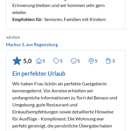
Erinnerung bleiben und wir kommen sehr gern
wieder.
Empfohlen für
: Senioren, Familien mit Kindern
Juli 2024
Markus S. aus Regensburg
5,0
5
5
5
5
5
Ein perfekter Urlaub
Wir haben Frau Schön als perfekte Gastgeberin
kennengelernt. Vor Anreise erhielten wir
umfangreiche Informationen zu Torri del Benaco und
Umgebung, gute Restaurant und
Einkaufsempfehlungen sowie detaillierte Hinweise
für Ausflüge - Kompliment. Die Wohnung war
perfekt gereinigt, die persönliche Übergabe haben