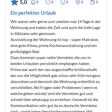
5,0
5
5
5
5
5
Ein perfekter Urlaub
Wir waren sehr gerne zum zweiten mal 14 Tage in der
Wohnung und haben die Zeit und auch die tolle Lage
in Albisano sehr genossen.
Ausstattung der Wohnung ist top - super Matratze,
eine gute Klima, prima Küchenausstattung und ein
großzügiges Bad.
Dazu kommen super nette Vermieter die uns in
beiden Urlauben persönlich empfangen haben.
Prima war auch der neu angeschaffte Schlüsselsafe
der uns die Möglichkeit gab schon sehr früh morgens
abzureisen und dennoch die Wohnung ordentlich zu
verschließen. Bei Fragen oder Problemen ( wenn es
welche geben würde) sind die Vermieter gut und
schnell über whatsapp zu erreichen. Generell ist die
Kommunikation sehr gut da es deutsche Vermieter
sind - somit keine Verständigungsprobleme. Wir