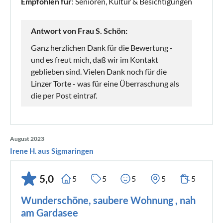
Empfohlen für
: Senioren, Kultur & Besichtigungen
Antwort von Frau S. Schön:
Ganz herzlichen Dank für die Bewertung -
und es freut mich, daß wir im Kontakt
geblieben sind. Vielen Dank noch für die
Linzer Torte - was für eine Überraschung als
die per Post eintraf.
August 2023
Irene H. aus Sigmaringen
5,0
5
5
5
5
5
Wunderschöne, saubere Wohnung , nah
am Gardasee