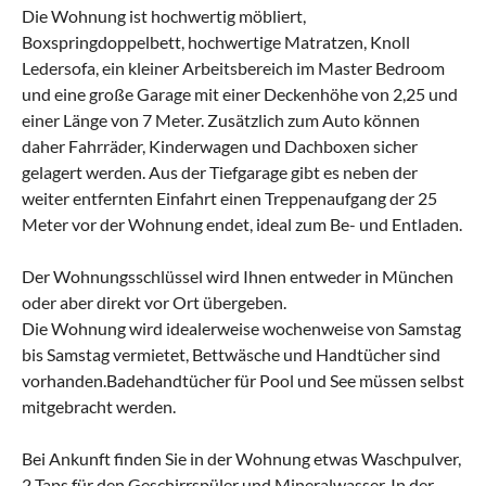
Die Wohnung ist hochwertig möbliert,
Boxspringdoppelbett, hochwertige Matratzen, Knoll
Ledersofa, ein kleiner Arbeitsbereich im Master Bedroom
und eine große Garage mit einer Deckenhöhe von 2,25 und
einer Länge von 7 Meter. Zusätzlich zum Auto können
daher Fahrräder, Kinderwagen und Dachboxen sicher
gelagert werden. Aus der Tiefgarage gibt es neben der
weiter entfernten Einfahrt einen Treppenaufgang der 25
Meter vor der Wohnung endet, ideal zum Be- und Entladen.
Der Wohnungsschlüssel wird Ihnen entweder in München
oder aber direkt vor Ort übergeben.
Die Wohnung wird idealerweise wochenweise von Samstag
bis Samstag vermietet, Bettwäsche und Handtücher sind
vorhanden.Badehandtücher für Pool und See müssen selbst
mitgebracht werden.
Bei Ankunft finden Sie in der Wohnung etwas Waschpulver,
2 Taps für den Geschirrspüler und Mineralwasser. In der