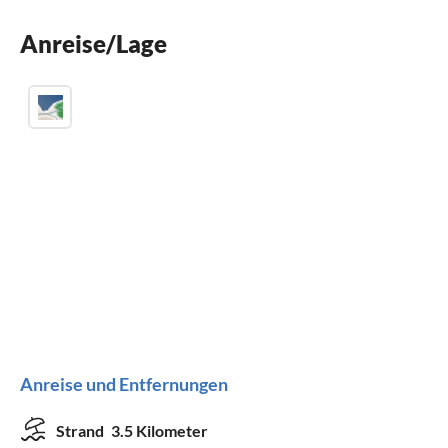
Spülmaschine
Anreise/Lage
Waschmaschine
Anreise und Entfernungen
Strand
3.5 Kilometer