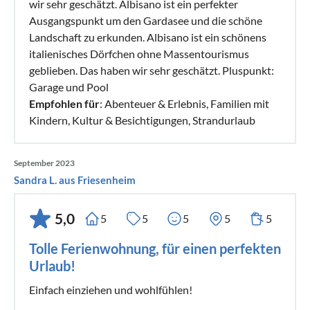
wir sehr geschätzt. Albisano ist ein perfekter
Ausgangspunkt um den Gardasee und die schöne
Landschaft zu erkunden. Albisano ist ein schönens
italienisches Dörfchen ohne Massentourismus
geblieben. Das haben wir sehr geschätzt. Pluspunkt:
Garage und Pool
Empfohlen für
: Abenteuer & Erlebnis, Familien mit
Kindern, Kultur & Besichtigungen, Strandurlaub
September 2023
Sandra L. aus Friesenheim
5,0
5
5
5
5
5
Tolle Ferienwohnung, für einen perfekten
Urlaub!
Einfach einziehen und wohlfühlen!