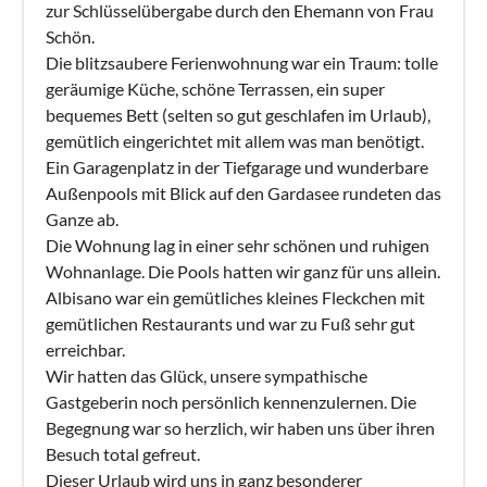
zur Schlüsselübergabe durch den Ehemann von Frau
Schön.
Die blitzsaubere Ferienwohnung war ein Traum: tolle
geräumige Küche, schöne Terrassen, ein super
bequemes Bett (selten so gut geschlafen im Urlaub),
gemütlich eingerichtet mit allem was man benötigt.
Ein Garagenplatz in der Tiefgarage und wunderbare
Außenpools mit Blick auf den Gardasee rundeten das
Ganze ab.
Die Wohnung lag in einer sehr schönen und ruhigen
Wohnanlage. Die Pools hatten wir ganz für uns allein.
Albisano war ein gemütliches kleines Fleckchen mit
gemütlichen Restaurants und war zu Fuß sehr gut
erreichbar.
Wir hatten das Glück, unsere sympathische
Gastgeberin noch persönlich kennenzulernen. Die
Begegnung war so herzlich, wir haben uns über ihren
Besuch total gefreut.
Dieser Urlaub wird uns in ganz besonderer