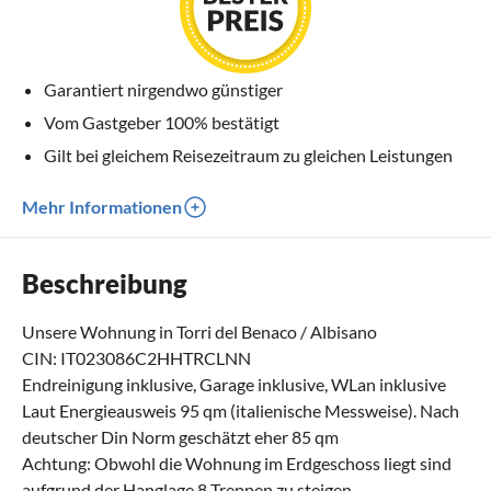
Garantiert nirgendwo günstiger
Vom Gastgeber 100% bestätigt
Gilt bei gleichem Reisezeitraum zu gleichen Leistungen
Mehr Informationen
Beschreibung
Unsere Wohnung in Torri del Benaco / Albisano
CIN: IT023086C2HHTRCLNN
Endreinigung inklusive, Garage inklusive, WLan inklusive
Laut Energieausweis 95 qm (italienische Messweise). Nach
deutscher Din Norm geschätzt eher 85 qm
Achtung: Obwohl die Wohnung im Erdgeschoss liegt sind
aufgrund der Hanglage 8 Treppen zu steigen.