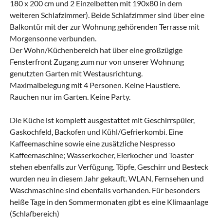
180 x 200 cm und 2 Einzelbetten mit 190x80 in dem
weiteren Schlafzimmer). Beide Schlafzimmer sind über eine
Balkontür mit der zur Wohnung gehörenden Terrasse mit
Morgensonne verbunden.
Der Wohn/Küchenbereich hat über eine großzügige
Fensterfront Zugang zum nur von unserer Wohnung
genutzten Garten mit Westausrichtung.
Maximalbelegung mit 4 Personen. Keine Haustiere.
Rauchen nur im Garten. Keine Party.
Die Küche ist komplett ausgestattet mit Geschirrspüler,
Gaskochfeld, Backofen und Kühl/Gefrierkombi. Eine
Kaffeemaschine sowie eine zusätzliche Nespresso
Kaffeemaschine; Wasserkocher, Eierkocher und Toaster
stehen ebenfalls zur Verfügung. Töpfe, Geschirr und Besteck
wurden neu in diesem Jahr gekauft. WLAN, Fernsehen und
Waschmaschine sind ebenfalls vorhanden. Für besonders
heiße Tage in den Sommermonaten gibt es eine Klimaanlage
(Schlafbereich)