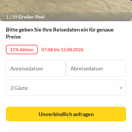
1
/
39
Großer Pool
Bitte geben Sie Ihre Reisedaten ein für genaue
Preise
15% Aktion
07.08 bis 15.08.2026
2 Gäste
Unverbindlich anfragen