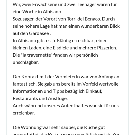
Wir, zwei Erwachsene und zwei Teenager waren für
eine Woche in Albisano.
Sozusagen der Vorort von Torri del Benaco. Durch
seine höhere Lage hat man einen wunderbaren Blick
auf den Gardasee .
In Albisano gibt es ,fußläufig erreichbar , einen
kleinen Laden, eine Eisdiele und mehrere Pizzerien.
Die "la travernette" fanden wir persönlich
unschlagbar.
Der Kontakt mit der Vermieterin war von Anfang an
fantastisch. Sie gab uns bereits im Vorfeld wertvolle
Informationen und Tipps bezüglich Einkauf,
Restaurants und Ausflüge.
Auch während unseres Aufenthaltes war sie für uns
erreichbar.
Die Wohnung war sehr sauber, die Küche gut
ausgestattet, die Betten waren gemütlich weich. Zur