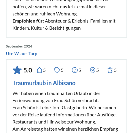
hoffen, wir waren nicht das letzte mal in dieser
schönen und ruhigen Wohnung.
Empfohlen für
: Abenteuer & Erlebnis, Familien mit
Kindern, Kultur & Besichtigungen
September 2024
Ute W. aus Tarp
5,0
5
5
5
5
5
Traumurlaub in Albisano
Wir haben einen traumhaften Urlaub in der
Ferienwohnung von Frau Schön verbracht.
Frau Schön ist eine Top- Gastgeberin. Wir bekamen
vor der Reise laufend Informationen über Ausflüge,
Restaurants und Hinweise zur Wohnung.
Am Anreisetag hatten wir einen herzlichen Empfang