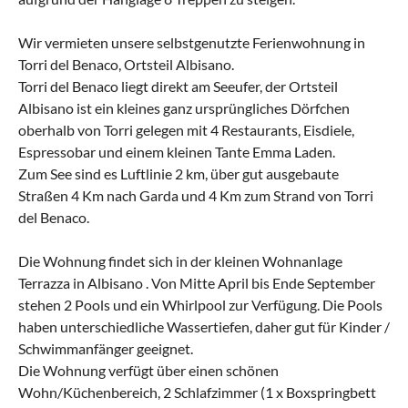
Wir vermieten unsere selbstgenutzte Ferienwohnung in
Torri del Benaco, Ortsteil Albisano.
Torri del Benaco liegt direkt am Seeufer, der Ortsteil
Albisano ist ein kleines ganz ursprüngliches Dörfchen
oberhalb von Torri gelegen mit 4 Restaurants, Eisdiele,
Espressobar und einem kleinen Tante Emma Laden.
Zum See sind es Luftlinie 2 km, über gut ausgebaute
Straßen 4 Km nach Garda und 4 Km zum Strand von Torri
del Benaco.
Die Wohnung findet sich in der kleinen Wohnanlage
Terrazza in Albisano . Von Mitte April bis Ende September
stehen 2 Pools und ein Whirlpool zur Verfügung. Die Pools
haben unterschiedliche Wassertiefen, daher gut für Kinder /
Schwimmanfänger geeignet.
Die Wohnung verfügt über einen schönen
Wohn/Küchenbereich, 2 Schlafzimmer (1 x Boxspringbett