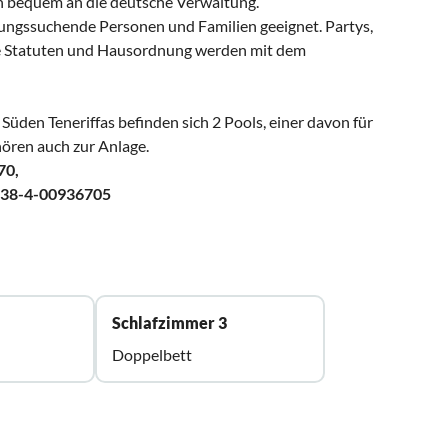
ch bequem an die deutsche Verwaltung.
lungssuchende Personen und Familien geeignet. Partys,
 Die Statuten und Hausordnung werden mit dem
üden Teneriffas befinden sich 2 Pools, einer davon für
hören auch zur Anlage.
70,
38-4-00936705
Schlafzimmer 3
Doppelbett