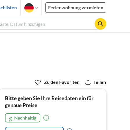
chlisten
Ferienwohnung vermieten
Gäste, Datum hinzufügen
Zu den Favoriten
Teilen
Bitte geben Sie Ihre Reisedaten ein für
genaue Preise
Nachhaltig