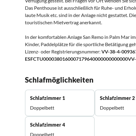
Verfügung gestellt. Bei Fragen vor Ort wenden Sie si
Das Penthouse ist ausschließlich für Ruhe- und Erho
laute Musik etc. sind in der Anlage nicht gestattet.
touristischen Mietvertrag anerkannt.
In der komfortablen Anlage San Remo in Palm Mar im S
Kinder, Paddelplätze für die sportliche Betätigung ge
Lizenz- oder Registrierungsnummer:
VV-38-4-00936
ESFCTU0000380160007179640000000000000VV-
Schlafmöglichkeiten
Schlafzimmer 1
Schlafzimmer 2
Doppelbett
Doppelbett
Schlafzimmer 4
Doppelbett