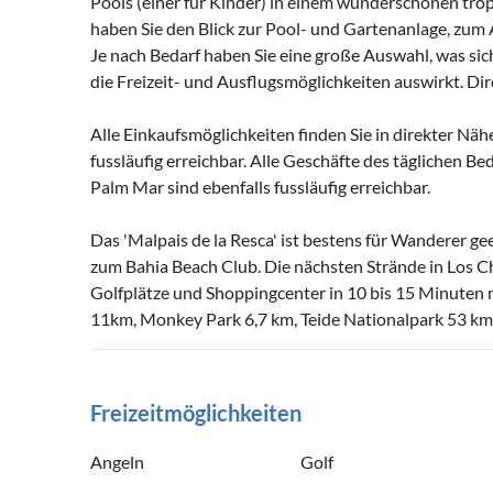
Pools (einer für Kinder) in einem wunderschönen tro
haben Sie den Blick zur Pool- und Gartenanlage, zum
Je nach Bedarf haben Sie eine große Auswahl, was sich
die Freizeit- und Ausflugsmöglichkeiten auswirkt. Dir
Alle Einkaufsmöglichkeiten finden Sie in direkter Näh
fussläufig erreichbar. Alle Geschäfte des täglichen Be
Palm Mar sind ebenfalls fussläufig erreichbar.
Das 'Malpais de la Resca' ist bestens für Wanderer g
zum Bahia Beach Club. Die nächsten Strände in Los C
Golfplätze und Shoppingcenter in 10 bis 15 Minuten 
11km, Monkey Park 6,7 km, Teide Nationalpark 53 km
Freizeitmöglichkeiten
Angeln
Golf