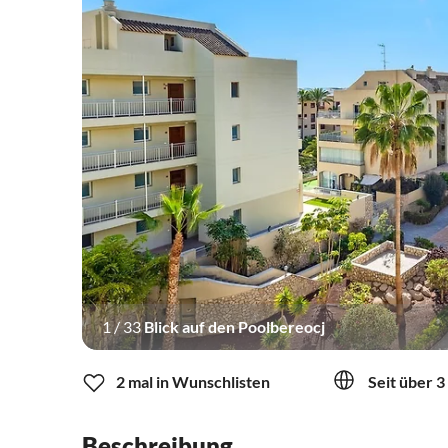
1
/
33
Blick auf den Poolbereocj
2 mal in Wunschlisten
Seit über 3
Beschreibung