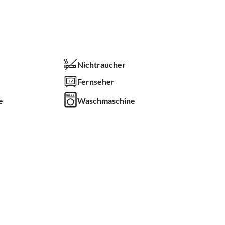
Nichtraucher
Fernseher
e
Waschmaschine