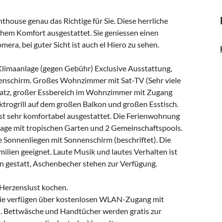
house genau das Richtige für Sie. Diese herrliche
hem Komfort ausgestattet. Sie geniessen einen
mera, bei guter Sicht ist auch el Hiero zu sehen.
Klimaanlage (gegen Gebühr) Exclusive Ausstattung,
enschirm. Großes Wohnzimmer mit Sat-TV (Sehr viele
Platz, großer Essbereich im Wohnzimmer mit Zugang
ktrogrill auf dem großen Balkon und großen Esstisch.
st sehr komfortabel ausgestattet. Die Ferienwohnung
lage mit tropischen Garten und 2 Gemeinschaftspools.
 Sonnenliegen mit Sonnenschirm (beschriftet). Die
ien geeignet. Laute Musik und lautes Verhalten ist
en gestatt, Aschenbecher stehen zur Verfügung.
 Herzenslust kochen.
 Sie verfügen über kostenlosen WLAN-Zugang mit
). Bettwäsche und Handtücher werden gratis zur