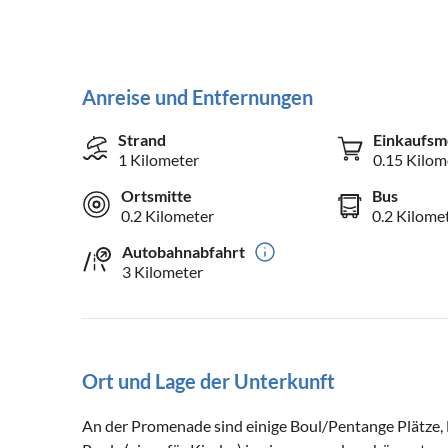
Anreise und Entfernungen
Strand
Einkaufsm
1 Kilometer
0.15 Kilom
Ortsmitte
Bus
0.2 Kilometer
0.2 Kilome
Autobahnabfahrt
3 Kilometer
Ort und Lage der Unterkunft
An der Promenade sind einige Boul/Pentange Plätze, 