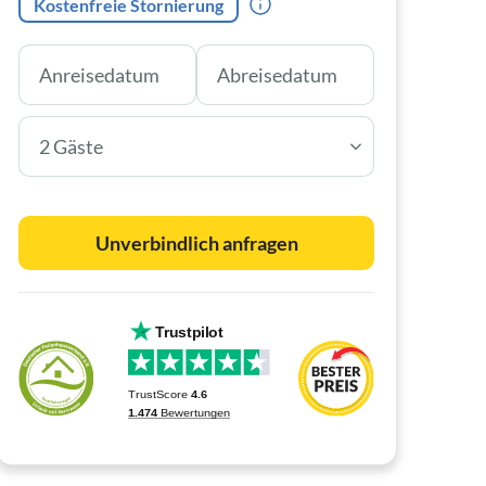
Kostenfreie Stornierung
2 Gäste
Unverbindlich anfragen