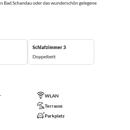
in Bad Schandau oder das wunderschön gelegene
Schlafzimmer 3
Doppelbett
r
WLAN
Terrasse
Parkplatz