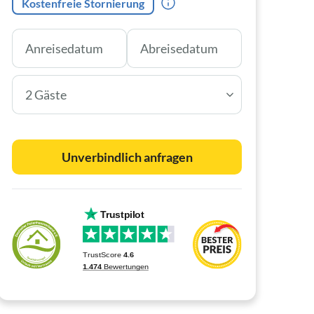
Kostenfreie Stornierung
2 Gäste
Unverbindlich anfragen