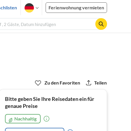
chlisten
Ferienwohnung vermieten
 , 2 Gäste, Datum hinzufügen
Zu den Favoriten
Teilen
Bitte geben Sie Ihre Reisedaten ein für
genaue Preise
Nachhaltig