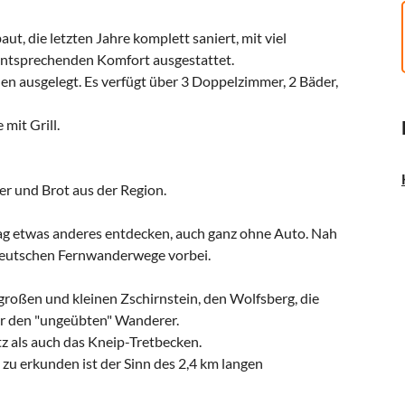
t, die letzten Jahre komplett saniert, mit viel
 entsprechenden Komfort ausgestattet.
nen ausgelegt. Es verfügt über 3 Doppelzimmer, 2 Bäder,
mit Grill.
er und Brot aus der Region.
ag etwas anderes entdecken, auch ganz ohne Auto. Nah
 deutschen Fernwanderwege vorbei.
 großen und kleinen Zschirnstein, den Wolfsberg, die
für den "ungeübten" Wanderer.
tz als auch das Kneip-Tretbecken.
 zu erkunden ist der Sinn des 2,4 km langen