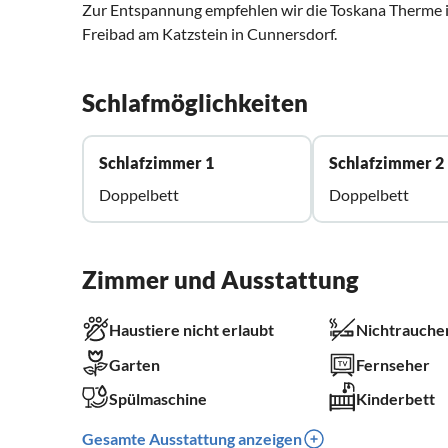
Zur Entspannung empfehlen wir die Toskana Therme 
Freibad am Katzstein in Cunnersdorf.
Schlafmöglichkeiten
Schlafzimmer 1
Schlafzimmer 2
Doppelbett
Doppelbett
Zimmer und Ausstattung
Haustiere nicht erlaubt
Nichtrauche
Garten
Fernseher
Spülmaschine
Kinderbett
Gesamte Ausstattung anzeigen