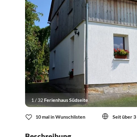
1
/
32
Ferienhaus Südseite
10 mal in Wunschlisten
Seit über 3
Beschreibung