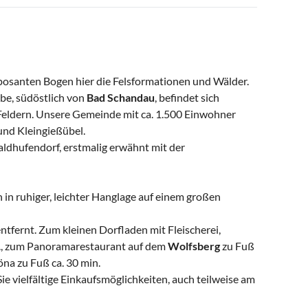
osanten Bogen hier die Felsformationen und Wälder.
lbe, südöstlich von
Bad Schandau
, befindet sich
ldern. Unsere Gemeinde mit ca. 1.500 Einwohner
und Kleingießübel.
aldhufendorf, erstmalig erwähnt mit der
 in ruhiger, leichter Hanglage auf einem großen
ntfernt. Zum kleinen Dorfladen mit Fleischerei,
n., zum Panoramarestaurant auf dem
Wolfsberg
zu Fuß
öna zu Fuß ca. 30 min.
e vielfältige Einkaufsmöglichkeiten, auch teilweise am