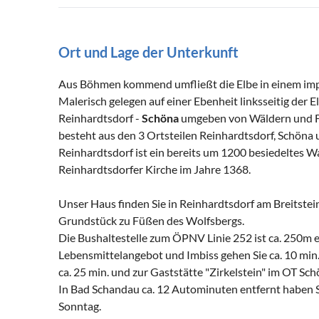
Ort und Lage der Unterkunft
Aus Böhmen kommend umfließt die Elbe in einem imp
Malerisch gelegen auf einer Ebenheit linksseitig der E
Reinhardtsdorf -
Schöna
umgeben von Wäldern und Fe
besteht aus den 3 Ortsteilen Reinhardtsdorf, Schöna 
Reinhardtsdorf ist ein bereits um 1200 besiedeltes W
Reinhardtsdorfer Kirche im Jahre 1368.
Unser Haus finden Sie in Reinhardtsdorf am Breitstein
Grundstück zu Füßen des Wolfsbergs.
Die Bushaltestelle zum ÖPNV Linie 252 ist ca. 250m e
Lebensmittelangebot und Imbiss gehen Sie ca. 10 mi
ca. 25 min. und zur Gaststätte "Zirkelstein" im OT Sch
In Bad Schandau ca. 12 Autominuten entfernt haben Si
Sonntag.