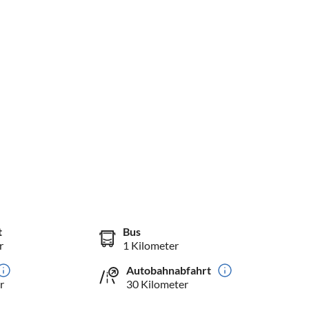
t
Bus
r
1 Kilometer
Autobahnabfahrt
r
30 Kilometer