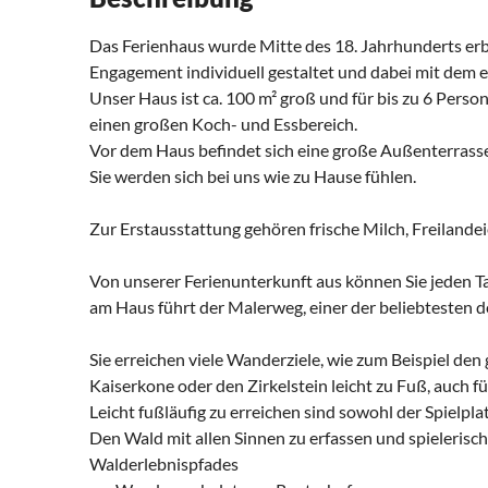
Das Ferienhaus wurde Mitte des 18. Jahrhunderts erbau
Engagement individuell gestaltet und dabei mit dem
Unser Haus ist ca. 100 m² groß und für bis zu 6 Perso
einen großen Koch- und Essbereich.
Vor dem Haus befindet sich eine große Außenterrasse 
Sie werden sich bei uns wie zu Hause fühlen.
Zur Erstausstattung gehören frische Milch, Freilandei
Von unserer Ferienunterkunft aus können Sie jeden T
am Haus führt der Malerweg, einer der beliebtesten
Sie erreichen viele Wanderziele, wie zum Beispiel den
Kaiserkone oder den Zirkelstein leicht zu Fuß, auch 
Leicht fußläufig zu erreichen sind sowohl der Spielpla
Den Wald mit allen Sinnen zu erfassen und spielerisch
Walderlebnispfades