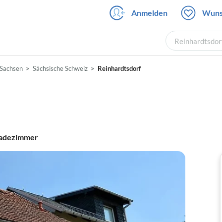
Anmelden
Wuns
Reinhardtsdorf
Sachsen
Sächsische Schweiz
Reinhardtsdorf
adezimmer