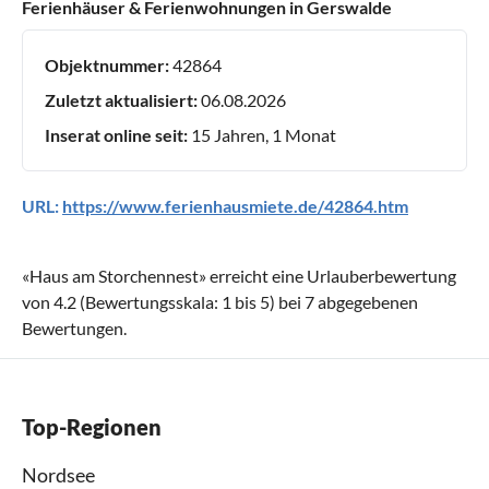
Ferienhäuser & Ferienwohnungen in Gerswalde
Objektnummer:
42864
Zuletzt aktualisiert:
06.08.2026
Inserat online seit:
15 Jahren, 1 Monat
URL:
https://www.ferienhausmiete.de/42864.htm
«
Haus am Storchennest
» erreicht eine Urlauberbewertung
von
4.2
(Bewertungsskala:
1
bis
5
) bei
7
abgegebenen
Bewertungen.
Top-Regionen
Nordsee