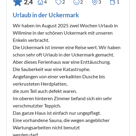
2,4
4
2
2
3
1
Urlaub in der Uckermark
Wir haben im August 2025 zwei Wochen Urlaub in
Willmine in der schönen Uckermark mit unseren
Enkeln verbracht.
Die Uckermark ist immer eine Reise wert. Wir haben
schon sehr oft Urlaub in der Uckermark gemacht.
Aber dieses Ferienhaus war eine Enttäuschung.
Die Sauberkeit war eine Katastrophe.
Angefangen von einer verkalkten Dusche bis
verkrusteten Herdplatten,
die zum Teil auch defekt waren.
Im oberen hinteren Zimmer befand sich ein sehr
verschmutzter Teppich.
Das ganze Haus ist einfach nur ungepflegt.
Eine vorhandene Sauna, die wegen angeblicher
Wartungsarbeiten nicht benutzt
werden darf.