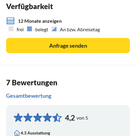
Verfügbarkeit
12 Monate anzeigen
frei
belegt
An bzw. Abreisetag
Anfrage senden
7 Bewertungen
Gesamtbewertung
4,2
von 5
4.3 Ausstattung