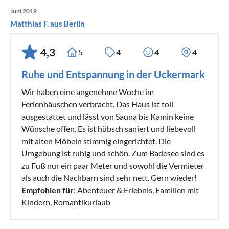
Juni 2019
Matthias F. aus Berlin
4,3
5
4
4
4
Ruhe und Entspannung in der Uckermark
Wir haben eine angenehme Woche im
Ferienhäuschen verbracht. Das Haus ist toll
ausgestattet und lässt von Sauna bis Kamin keine
Wünsche offen. Es ist hübsch saniert und liebevoll
mit alten Möbeln stimmig eingerichtet. Die
Umgebung ist ruhig und schön. Zum Badesee sind es
zu Fuß nur ein paar Meter und sowohl die Vermieter
als auch die Nachbarn sind sehr nett. Gern wieder!
Empfohlen für
: Abenteuer & Erlebnis, Familien mit
Kindern, Romantikurlaub