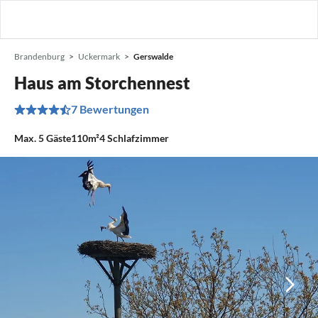
Brandenburg
Uckermark
Gerswalde
Haus am Storchennest
7 Bewertungen
Max.
5
Gäste
110m²
4
Schlafzimmer