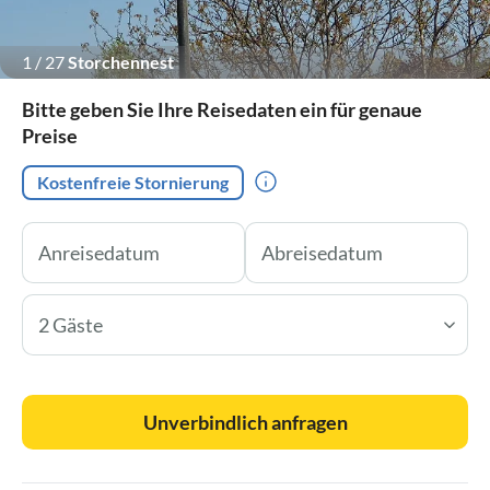
1
/
27
Storchennest
Bitte geben Sie Ihre Reisedaten ein für genaue
Preise
Kostenfreie Stornierung
2 Gäste
Unverbindlich anfragen