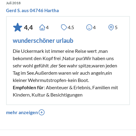
Juli 2018
Gerd S. aus 04746 Hartha
4,4
4
4.5
4
5
wunderschöner urlaub
Die Uckermark ist immer eine Reise wert ,man
bekommt den Kopf frei ,Natur pur.Wir haben uns
sehr wohl gefühlt ,der See wahr spitze,waren jeden
Tag im See.Außerdem waren wir auch angeln,ein
kleiner Wehrmutstropfen-kein Boot.
Empfohlen für
: Abenteuer & Erlebnis, Familien mit
Kindern, Kultur & Besichtigungen
mehr anzeigen