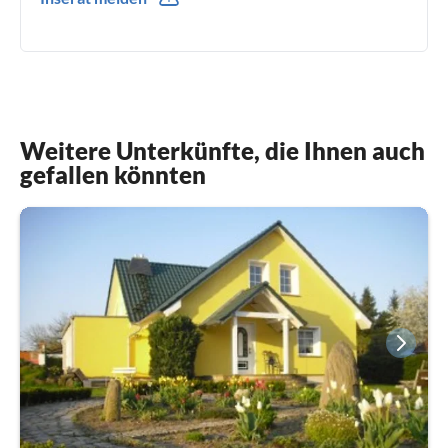
0049(0) 15231092569
Weitere Unterkünfte, die Ihnen auch
gefallen könnten