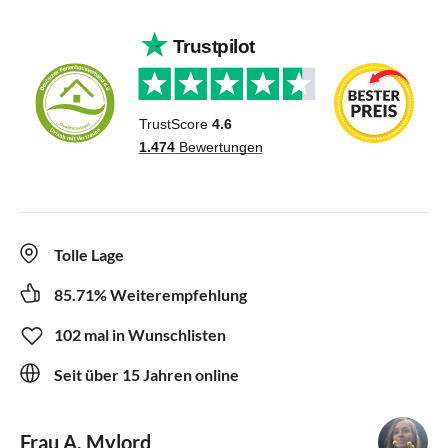
Tolle Lage
85.71% Weiterempfehlung
102 mal in Wunschlisten
Seit über 15 Jahren online
Frau A. Mylord