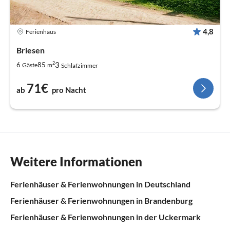
4,8
Ferienhaus
Briesen
2
3
6
85
Gäste
m
Schlafzimmer
71€
ab
pro Nacht
Weitere Informationen
Ferienhäuser & Ferienwohnungen in Deutschland
Ferienhäuser & Ferienwohnungen in Brandenburg
Ferienhäuser & Ferienwohnungen in der Uckermark