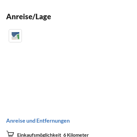
Kamin
Anreise/Lage
Grill
Anreise und Entfernungen
Einkaufsmöglichkeit
6 Kilometer