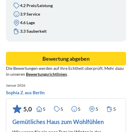
4.2 Preis/Leistung
3.9 Service
4.6 Lage
3.3 Sauberkeit
Bewertung abgeben
Die Bewertungen werden auf ihre Echtheit überprüft. Mehr dazu
in unseren
Bewertungsrichtlinien
.
Januar 2026
Sophia Z. aus Berlin
5,0
5
5
5
5
5
Gemütliches Haus zum Wohlfühlen
Wir waren für ein paar Tage im Winter in der