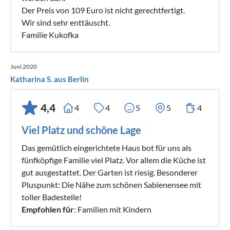
Der Preis von 109 Euro ist nicht gerechtfertigt.
Wir sind sehr enttäuscht.
Familie Kukofka
Juni 2020
Katharina S. aus Berlin
4,4
4
4
5
5
4
Viel Platz und schöne Lage
Das gemütlich eingerichtete Haus bot für uns als
fünfköpfige Familie viel Platz. Vor allem die Küche ist
gut ausgestattet. Der Garten ist riesig. Besonderer
Pluspunkt: Die Nähe zum schönen Sabienensee mit
toller Badestelle!
Empfohlen für
: Familien mit Kindern