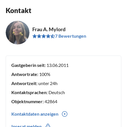
Kontakt
Frau A. Mylord
7 Bewertungen
Gastgeberin seit:
13.06.2011
Antwortrate:
100%
Antwortzeit:
unter 24h
Kontaktsprachen:
Deutsch
Objektnummer:
42864
Kontaktdaten anzeigen
0049(0) 3029004113
Inserat melden