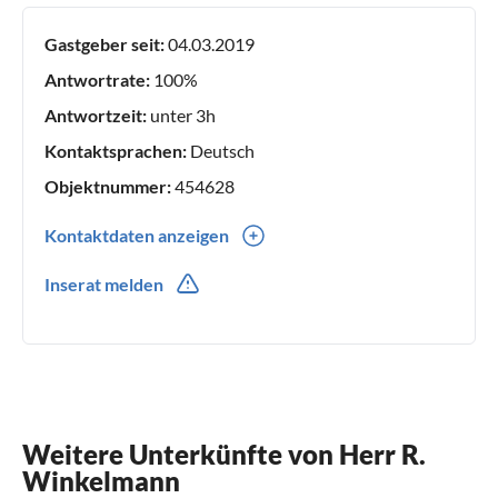
Gastgeber seit:
04.03.2019
Antwortrate:
100%
Antwortzeit:
unter 3h
Kontaktsprachen:
Deutsch
Objektnummer:
454628
Kontaktdaten anzeigen
0049(0) 1723266176
Inserat melden
Weitere Unterkünfte von Herr R.
Winkelmann