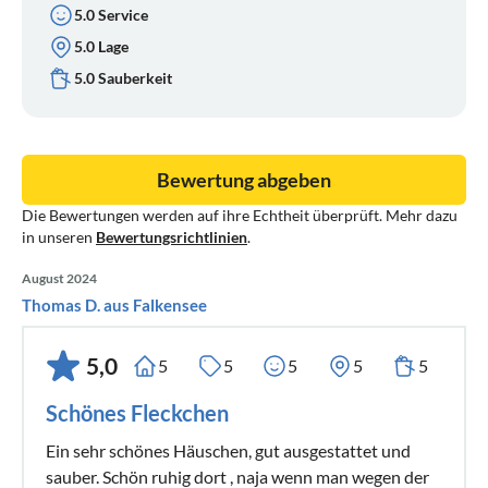
5.0 Service
5.0 Lage
5.0 Sauberkeit
Bewertung abgeben
Die Bewertungen werden auf ihre Echtheit überprüft. Mehr dazu
in unseren
Bewertungsrichtlinien
.
August 2024
Thomas D. aus Falkensee
5,0
5
5
5
5
5
Schönes Fleckchen
Ein sehr schönes Häuschen, gut ausgestattet und
sauber. Schön ruhig dort , naja wenn man wegen der