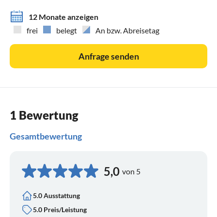
12 Monate anzeigen
frei
belegt
An bzw. Abreisetag
Anfrage senden
1 Bewertung
Gesamtbewertung
5,0
von 5
5.0 Ausstattung
5.0 Preis/Leistung