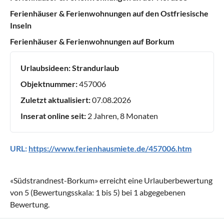
Ferienhäuser & Ferienwohnungen auf den Ostfriesische
Inseln
Ferienhäuser & Ferienwohnungen auf Borkum
Urlaubsideen:
Strandurlaub
Objektnummer:
457006
Zuletzt aktualisiert:
07.08.2026
Inserat online seit:
2 Jahren, 8 Monaten
URL:
https://www.ferienhausmiete.de/457006.htm
«
Südstrandnest-Borkum
» erreicht eine Urlauberbewertung
von
5
(Bewertungsskala:
1
bis
5
) bei
1
abgegebenen
Bewertung.