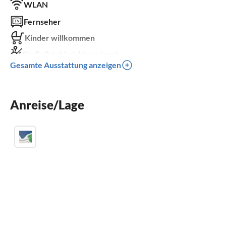
WLAN
Fernseher
Kinder willkommen
für Rollstuhl nicht geeignet
Gesamte Ausstattung anzeigen
Anreise/Lage