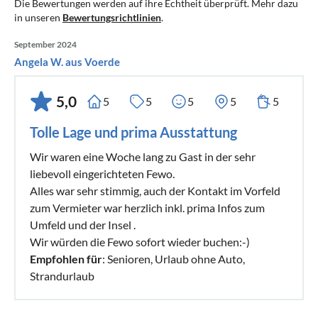
Die Bewertungen werden auf ihre Echtheit überprüft. Mehr dazu
in unseren
Bewertungsrichtlinien
.
September 2024
Angela W. aus Voerde
5,0
5
5
5
5
5
Tolle Lage und prima Ausstattung
Wir waren eine Woche lang zu Gast in der sehr
liebevoll eingerichteten Fewo.
Alles war sehr stimmig, auch der Kontakt im Vorfeld
zum Vermieter war herzlich inkl. prima Infos zum
Umfeld und der Insel .
Wir würden die Fewo sofort wieder buchen:-)
Empfohlen für
: Senioren, Urlaub ohne Auto,
Strandurlaub