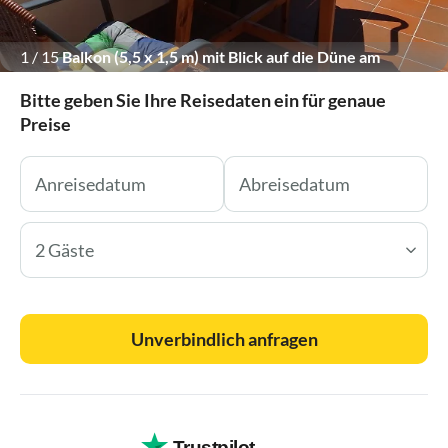
1
/
15
Balkon (5,5 x 1,5 m) mit Blick auf die Düne am
Südstrand
Bitte geben Sie Ihre Reisedaten ein für genaue
Preise
2 Gäste
Unverbindlich anfragen