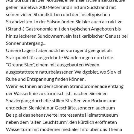
gehen nur etwa 200 Meter und sind am Südstrand mit
seinen vielen Strandkörben und den inseltypischen
Strandzelten. In der Saison finden Sie hier auch attraktive
(Strand-) Gastronomie mit den typischen Angeboten bis
hin zu leckeren Sundownern, ein fast karibischer Genuss bei
Sonnenuntergang...
Unsere Lage ist aber auch hervorragend geeignet als
Startpunkt für ausgedehnte Wanderungen durch die
"Greune Stee", einem mit ausgebauten Wegen
ausgestattetem naturbelassenen Waldgebiet, wo Sie viel
Ruhe und Entspannung finden können.
Wenn es Ihnen an der schönen Strandpromenade entlang
der Wasserlinie zu stürmisch ist, machen Sie einen
Spaziergang durch die stillen Straßen von Borkum und
entdecken Sie nicht nur Geschäfte, sondern auch zum
Beispiel das sehenswerte interessante Heimatmuseum
neben dem "alten Leuchtturm", den kürzlich eröffneten
Wasserturm mit moderner medialer Info über das Thema