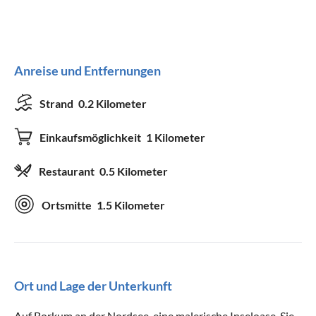
Anreise und Entfernungen
Strand
0.2 Kilometer
Einkaufsmöglichkeit
1 Kilometer
Restaurant
0.5 Kilometer
Ortsmitte
1.5 Kilometer
Ort und Lage der Unterkunft
Auf Borkum an der Nordsee, eine malerische Inseloase. Sie