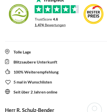
Tolle Lage
Blitzsaubere Unterkunft
100% Weiterempfehlung
5 mal in Wunschlisten
Seit über 2 Jahren online
Herr R. Schulz-Bender