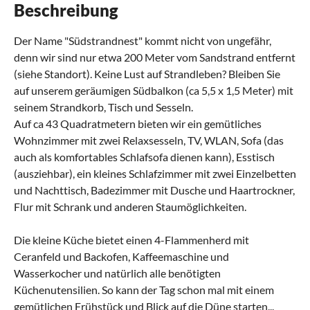
Beschreibung
Der Name "Südstrandnest" kommt nicht von ungefähr,
denn wir sind nur etwa 200 Meter vom Sandstrand entfernt
(siehe Standort). Keine Lust auf Strandleben? Bleiben Sie
auf unserem geräumigen Südbalkon (ca 5,5 x 1,5 Meter) mit
seinem Strandkorb, Tisch und Sesseln.
Auf ca 43 Quadratmetern bieten wir ein gemütliches
Wohnzimmer mit zwei Relaxsesseln, TV, WLAN, Sofa (das
auch als komfortables Schlafsofa dienen kann), Esstisch
(ausziehbar), ein kleines Schlafzimmer mit zwei Einzelbetten
und Nachttisch, Badezimmer mit Dusche und Haartrockner,
Flur mit Schrank und anderen Staumöglichkeiten.
Die kleine Küche bietet einen 4-Flammenherd mit
Ceranfeld und Backofen, Kaffeemaschine und
Wasserkocher und natürlich alle benötigten
Küchenutensilien. So kann der Tag schon mal mit einem
gemütlichen Frühstück und Blick auf die Düne starten...