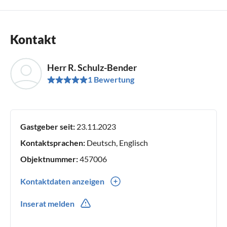
Kontakt
Herr R. Schulz-Bender
1 Bewertung
Gastgeber seit:
23.11.2023
Kontaktsprachen:
Deutsch, Englisch
Objektnummer:
457006
Kontaktdaten anzeigen
0049(0) 49638791
Inserat melden
0049(0) 15114165651