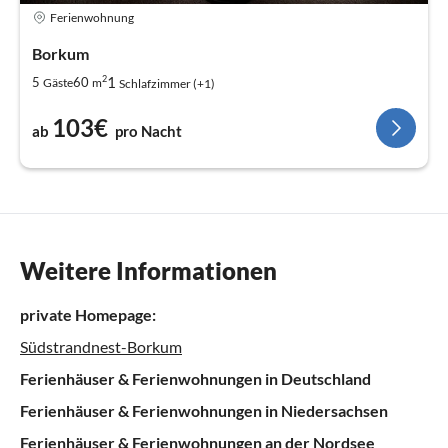
Ferienwohnung
Borkum
2
1
5
60
Gäste
m
Schlafzimmer (+1)
103€
ab
pro Nacht
Weitere Informationen
private Homepage:
Südstrandnest-Borkum
Ferienhäuser & Ferienwohnungen in Deutschland
Ferienhäuser & Ferienwohnungen in Niedersachsen
Ferienhäuser & Ferienwohnungen an der Nordsee