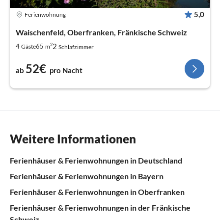
5,0
Ferienwohnung
Waischenfeld, Oberfranken, Fränkische Schweiz
2
2
4
65
Gäste
m
Schlafzimmer
52€
ab
pro Nacht
Weitere Informationen
Ferienhäuser & Ferienwohnungen in Deutschland
Ferienhäuser & Ferienwohnungen in Bayern
Ferienhäuser & Ferienwohnungen in Oberfranken
Ferienhäuser & Ferienwohnungen in der Fränkische
Schweiz