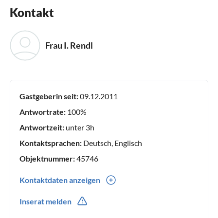
Kontakt
Frau I. Rendl
Gastgeberin seit:
09.12.2011
Antwortrate:
100%
Antwortzeit:
unter 3h
Kontaktsprachen:
Deutsch, Englisch
Objektnummer:
45746
Kontaktdaten anzeigen
0049(0) 092061257
Inserat melden