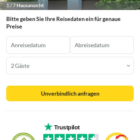
1
/
7
Hausansicht
Bitte geben Sie Ihre Reisedaten ein für genaue
Preise
2 Gäste
Unverbindlich anfragen