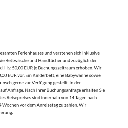
gesamten Ferienhauses und verstehen sich inklusive
ie Bettwäsche und Handtücher und zuzüglich der
g i.H.v. 50,00 EUR je Buchungszeitraum erhoben. Wir
50,00 EUR vor. Ein Kinderbett, eine Babywanne sowie
nsch gerne zur Verfügung gestellt. In der
auf Anfrage. Nach Ihrer Buchungsanfrage erhalten Sie
es Reisepreises sind innerhalb von 14 Tagen nach
 4 Wochen vor dem Anreisetag zu zahlen. Wir
herung.