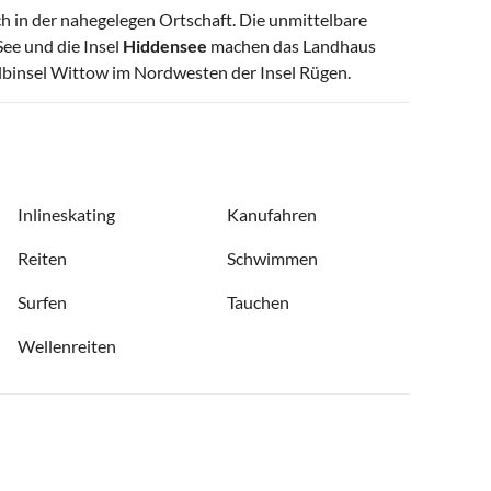
ch in der nahegelegen Ortschaft. Die unmittelbare
See und die Insel
Hiddensee
machen das Landhaus
Halbinsel Wittow im Nordwesten der Insel Rügen.
Inlineskating
Kanufahren
Reiten
Schwimmen
Surfen
Tauchen
Wellenreiten