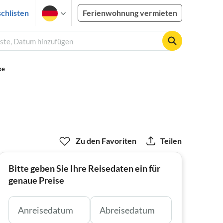
chlisten
Ferienwohnung vermieten
äste, Datum hinzufügen
ke
Zu den Favoriten
Teilen
Bitte geben Sie Ihre Reisedaten ein für
genaue Preise