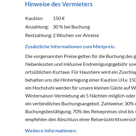
Hinweise des Vermieters
Kaution:
150 €
Anzahlung:
30 % bei Buchung
Restzahlung:
2 Wochen vor Anreise
Zusätzliche Informationen zum Mietpreis:
Die vorgenannten Preise gelten für die Buchung des 
Nebenkosten und inklusive Endreinigungsgebühr sow
ortsüblichen Kurtaxe. Für Haustiere wird ein Zuschla
behalten uns die Hinterlegung einer Kaution i.H.v. 1
ein Hochstuhl werden für unsere kleinen Gäste auf Wu
Wintersaison Vermietung ab 5 Nächten möglich oder 
ein verbindliches Buchungsangebot. Zahlweise: 30% d
Buchungsbestätigung, 70% des Reisepreises sind bis
empfehlen den Abschluss einer Reiserücktrittsversic
Weitere Informationen: