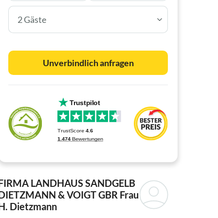
2 Gäste
Unverbindlich anfragen
FIRMA LANDHAUS SANDGELB
DIETZMANN & VOIGT GBR
Frau
H. Dietzmann