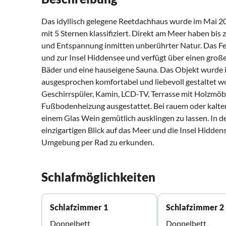
Das idyllisch gelegene Reetdachhaus wurde im Mai 
mit 5 Sternen klassifiziert. Direkt am Meer haben bis
und Entspannung inmitten unberührter Natur. Das Fer
und zur Insel Hiddensee und verfügt über einen gro
Bäder und eine hauseigene Sauna. Das Objekt wurde in
ausgesprochen komfortabel und liebevoll gestaltet wo
Geschirrspüler, Kamin, LCD-TV, Terrasse mit Holzmöbeln
Fußbodenheizung ausgestattet. Bei rauem oder kal
einem Glas Wein gemütlich ausklingen zu lassen. In 
einzigartigen Blick auf das Meer und die Insel Hidden
Umgebung per Rad zu erkunden.
Schlafmöglichkeiten
Schlafzimmer 1
Schlafzimmer 2
Doppelbett
Doppelbett