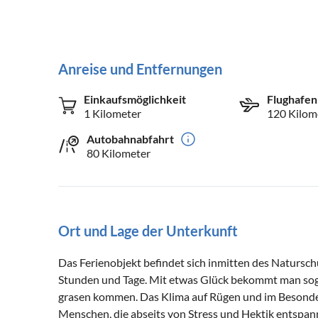
Anreise und Entfernungen
Einkaufsmöglichkeit
Flughafen
1 Kilometer
120 Kilom
Autobahnabfahrt
80 Kilometer
Ort und Lage der Unterkunft
Das Ferienobjekt befindet sich inmitten des Natursc
Stunden und Tage. Mit etwas Glück bekommt man soga
grasen kommen. Das Klima auf Rügen und im Besonder
Menschen, die abseits von Stress und Hektik entspa