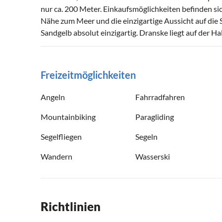
nur ca. 200 Meter. Einkaufsmöglichkeiten befinden si
Nähe zum Meer und die einzigartige Aussicht auf die 
Sandgelb absolut einzigartig. Dranske liegt auf der 
Freizeitmöglichkeiten
Angeln
Fahrradfahren
Mountainbiking
Paragliding
Segelfliegen
Segeln
Wandern
Wasserski
Richtlinien