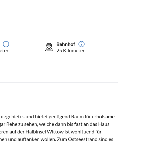
Bahnhof
eter
25 Kilometer
hutzgebietes und bietet genügend Raum für erholsame
r Rehe zu sehen, welche dann bis fast an das Haus
en auf der Halbinsel Wittow ist wohltuend für
nnen und auftanken wollen. Zum Ostseestrand sind es