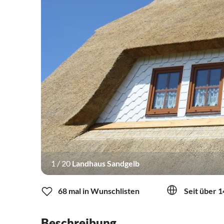
1
/
20
Landhaus Sandgelb
68 mal in Wunschlisten
Seit über 1
Beschreibung