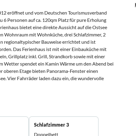
2012 eröffnet und vom Deutschen Tourismusverband
 zu 6 Personen auf ca. 120qm Platz für pure Erholung
ienhaus bietet eine direkte Aussicht auf die Ostsee
ßen Wohnraum mit Wohnküche, drei Schlafzimmer, 2
 regionaltypischer Bauweise errichtet und ist
rden. Das Ferienhaus ist mit einer Einbauküche mit
, Grillplatz inkl. Grill, Strandkorb sowie mit einer
tem Wetter spendet ein Kamin Wärme um den Abend bei
der oberen Etage bieten Panorama-Fenster einen
see. Vier Fahrräder laden dazu ein, die wundervolle
Schlafzimmer 3
Doppelbett