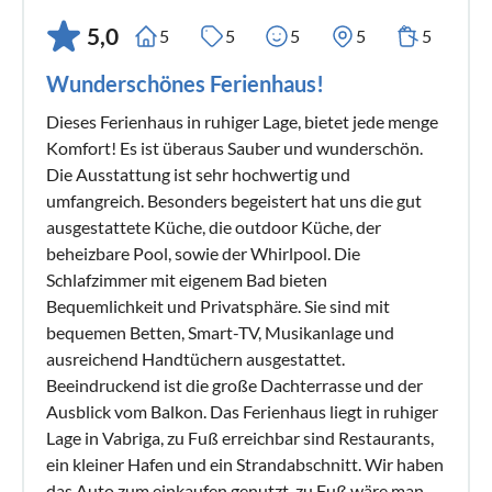
5,0
5
5
5
5
5
Wunderschönes Ferienhaus!
Dieses Ferienhaus in ruhiger Lage, bietet jede menge
Komfort! Es ist überaus Sauber und wunderschön.
Die Ausstattung ist sehr hochwertig und
umfangreich. Besonders begeistert hat uns die gut
ausgestattete Küche, die outdoor Küche, der
beheizbare Pool, sowie der Whirlpool. Die
Schlafzimmer mit eigenem Bad bieten
Bequemlichkeit und Privatsphäre. Sie sind mit
bequemen Betten, Smart-TV, Musikanlage und
ausreichend Handtüchern ausgestattet.
Beeindruckend ist die große Dachterrasse und der
Ausblick vom Balkon. Das Ferienhaus liegt in ruhiger
Lage in Vabriga, zu Fuß erreichbar sind Restaurants,
ein kleiner Hafen und ein Strandabschnitt. Wir haben
das Auto zum einkaufen genutzt, zu Fuß wäre man