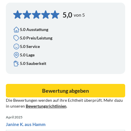
5,0
von 5
5.0 Ausstattung
5.0 Preis/Leistung
5.0 Service
5.0 Lage
5.0 Sauberkeit
Bewertung abgeben
Die Bewertungen werden auf ihre Echtheit überprüft. Mehr dazu
in unseren
Bewertungsrichtlinien
.
April 2025
Janine K. aus Hamm