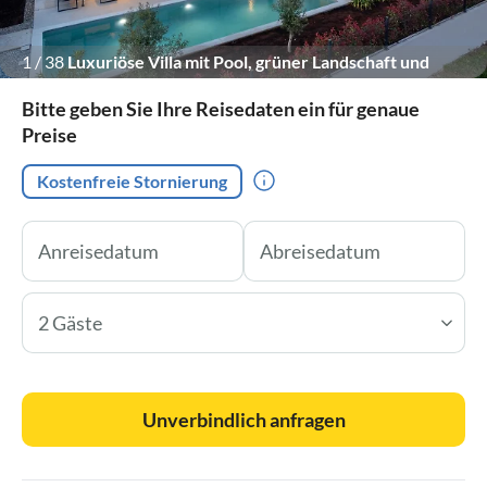
1
/
38
Luxuriöse Villa mit Pool, grüner Landschaft und
stilvollem Design.
Bitte geben Sie Ihre Reisedaten ein für genaue
Preise
Kostenfreie Stornierung
2 Gäste
Unverbindlich anfragen