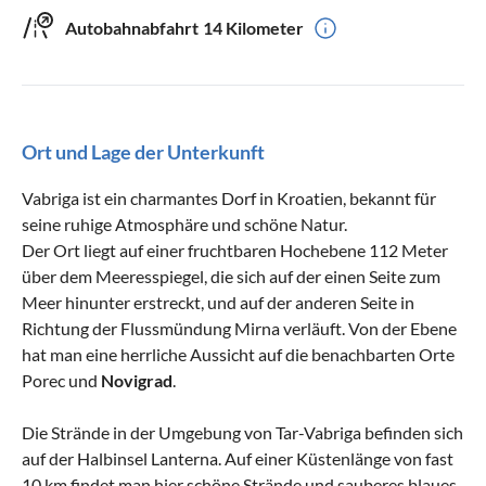
Autobahnabfahrt
14 Kilometer
Ort und Lage der Unterkunft
Vabriga ist ein charmantes Dorf in Kroatien, bekannt für
seine ruhige Atmosphäre und schöne Natur.
Der Ort liegt auf einer fruchtbaren Hochebene 112 Meter
über dem Meeresspiegel, die sich auf der einen Seite zum
Meer hinunter erstreckt, und auf der anderen Seite in
Richtung der Flussmündung Mirna verläuft. Von der Ebene
hat man eine herrliche Aussicht auf die benachbarten Orte
Porec und
Novigrad
.
Die Strände in der Umgebung von Tar-Vabriga befinden sich
auf der Halbinsel Lanterna. Auf einer Küstenlänge von fast
10 km findet man hier schöne Strände und sauberes blaues