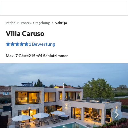
Istrien
Porec & Umgebung
Vabriga
Villa Caruso
1 Bewertung
Max.
7
Gäste
215m²
4
Schlafzimmer