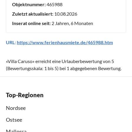
Objektnummer:
465988
Zuletzt aktualisiert:
10.08.2026
Inserat online seit:
2 Jahren, 6 Monaten
URL:
https://www.ferienhausmiete.de/465988.htm
«
Villa Caruso
» erreicht eine Urlauberbewertung von
5
(Bewertungsskala:
1
bis
5
) bei
1
abgegebenen Bewertung.
Top-Regionen
Nordsee
Ostsee
Mallorca