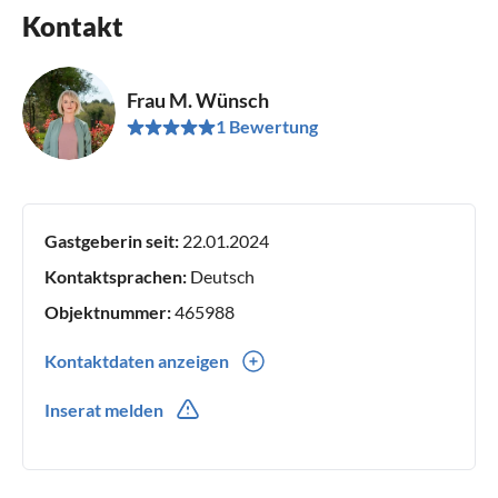
Kontakt
Frau M. Wünsch
1 Bewertung
Gastgeberin seit:
22.01.2024
Kontaktsprachen:
Deutsch
Objektnummer:
465988
Kontaktdaten anzeigen
0049(0) 1746769837
Inserat melden