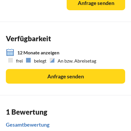
Anfrage senden
Verfügbarkeit
12 Monate anzeigen
frei
belegt
An bzw. Abreisetag
Anfrage senden
1 Bewertung
Gesamtbewertung