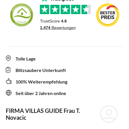
Tolle Lage
Blitzsaubere Unterkunft
100% Weiterempfehlung
Seit über 2 Jahren online
FIRMA VILLAS GUIDE
Frau T.
Novacic