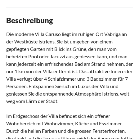
Beschreibung
Die moderne Villa Caruso liegt im ruhigen Ort Vabriga an
der Westküste Istriens. Sie ist umgeben von einem
gepflegten Garten mit Blick ins Grüne, den man vom
beheizten Pool oder Jacuzzi aus geniessen kann, und man
kann jederzeit ein erfrischendes Bad am Strand nehmen, der
nur 1 km von der Villa entfernt ist. Das attraktive Innere der
Villa verfügt über 4 Schlafzimmer und 3 Badezimmer für 7
Personen. Entspannen Sie sich im Luxus der Villa und
geniessen Sie die entspannende Atmosphäre Istriens, weit
weg vom Lärm der Stadt.
Im Erdgeschoss der Villa befindet sich ein offener
Wohnbereich mit Wohnzimmer, Küche und Esszimmer.
Durch die hellen Farben und die grossen Fensterfronten,
die direkt auf die Terrasse führen, wirkt der Raum sehr luftig