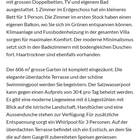
mit grossen Doppelbetten, TV und eigenem Bad
ausgestattet. 1 Zimmer im Erdgeschoss hat ein kleineres
Bett für 1 Person. Die Zimmer im ersten Stock haben einen
eigenen Balkon, wo Sie sich im Grünen entspannen können.
Klimaanlage und Fussbodenheizung in der gesamten Villa
sorgen für maximalen Komfort. Der moderne Minimalismus
setzt sich in den Badezimmern mit bodengleichen Duschen
fort. Haartrockner sind ebenfalls vorhanden.
Der 606 m² grosse Garten ist komplett eingezäunt. Die
elegante überdachte Terrasse und der schöne
Swimmingpool werden Sie begeistern. Der Salzwasserpool
kann gegen einen Aufpreis von 30 € pro Tag beheizt werden.
Es gibt eine moderne Liegewiese mit 6 Liegestühlen mit
Blick auf die istrische Landschaft, Handtücher und eine
Aussendusche stehen zur Verfügung. Für zusätzliche
Entspannung sorgt ein Whirlpool für 3 Personen. Auf der
überdachten Terrasse befindet sich ein Esstisch, an dem Sie
die auf dem Gasgrill zubereiteten Speisen geniessen