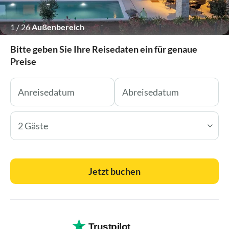
1
/
26
Außenbereich
Bitte geben Sie Ihre Reisedaten ein für genaue
Preise
2 Gäste
Jetzt buchen