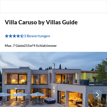
Villa Caruso by Villas Guide
3 Bewertungen
Max.
7
Gäste
215m²
4
Schlafzimmer