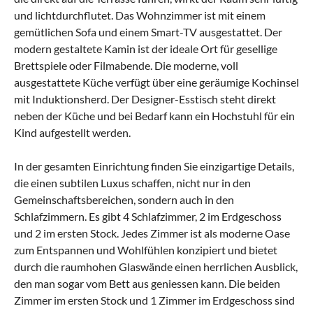
und lichtdurchflutet. Das Wohnzimmer ist mit einem
gemütlichen Sofa und einem Smart-TV ausgestattet. Der
modern gestaltete Kamin ist der ideale Ort für gesellige
Brettspiele oder Filmabende. Die moderne, voll
ausgestattete Küche verfügt über eine geräumige Kochinsel
mit Induktionsherd. Der Designer-Esstisch steht direkt
neben der Küche und bei Bedarf kann ein Hochstuhl für ein
Kind aufgestellt werden.
In der gesamten Einrichtung finden Sie einzigartige Details,
die einen subtilen Luxus schaffen, nicht nur in den
Gemeinschaftsbereichen, sondern auch in den
Schlafzimmern. Es gibt 4 Schlafzimmer, 2 im Erdgeschoss
und 2 im ersten Stock. Jedes Zimmer ist als moderne Oase
zum Entspannen und Wohlfühlen konzipiert und bietet
durch die raumhohen Glaswände einen herrlichen Ausblick,
den man sogar vom Bett aus geniessen kann. Die beiden
Zimmer im ersten Stock und 1 Zimmer im Erdgeschoss sind