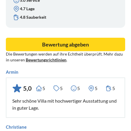
5.0 Service
4.7 Lage
4.8 Sauberkeit
Bewertung abgeben
Die Bewertungen werden auf ihre Echtheit überprüft. Mehr dazu
in unseren
Bewertungsrichtlinien
.
Armin
5,0
5
5
5
5
5
Sehr schöne Villa mit hochwertiger Ausstattung und
in guter Lage.
Christiane