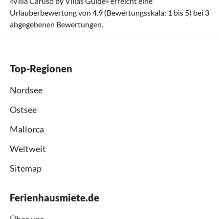
«
Villa Caruso by Villas Guide
» erreicht eine
Urlauberbewertung von
4.9
(Bewertungsskala:
1
bis
5
) bei
3
abgegebenen Bewertungen.
Top-Regionen
Nordsee
Ostsee
Mallorca
Weltweit
Sitemap
Ferienhausmiete.de
Über uns