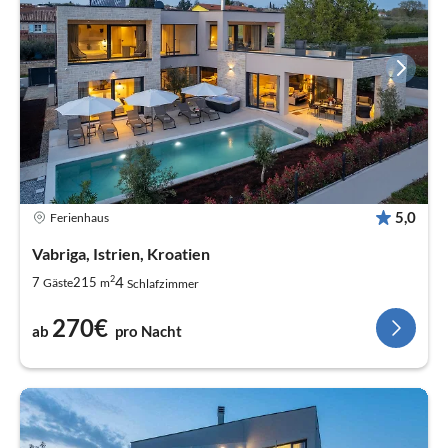
5,0
Ferienhaus
Vabriga, Istrien, Kroatien
2
4
7
215
Gäste
m
Schlafzimmer
270€
ab
pro Nacht