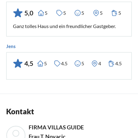
5,0
5
5
5
5
5
Ganz tolles Haus und ein freundlicher Gastgeber.
Jens
4,5
5
4.5
5
4
4.5
Kontakt
FIRMA VILLAS GUIDE
Frau T. Novacic