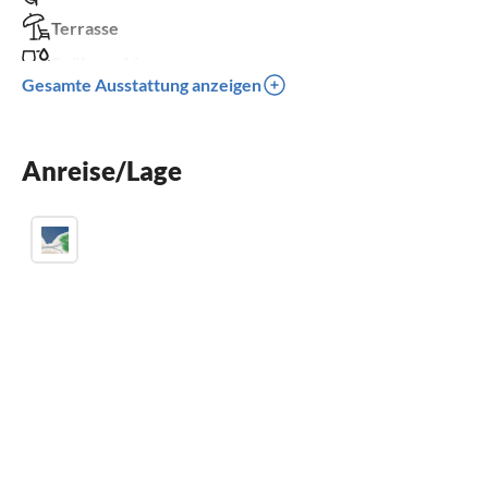
Terrasse
Spülmaschine
Gesamte Ausstattung anzeigen
Waschmaschine
Kamin
Anreise/Lage
Kinderbett