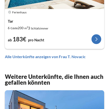
Ferienhaus
Tar
2
3
6
200
Gäste
m
Schlafzimmer
183€
ab
pro Nacht
Alle Unterkünfte anzeigen von Frau T. Novacic
Weitere Unterkünfte, die Ihnen auch
gefallen könnten