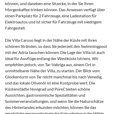
können, und daneben eine Sitzecke, in der Sie Ihren
Morgenkaffee trinken können. Das Anwesen verfügt über
einen Parkplatz für 2 Fahrzeuge, eine Ladestation für
Elektroautos und ist sicher für Fahrzeuge mit niedrigem
Fahrgestell.
Die Villa Caruso liegt in der Nähe der Küste mit ihren
schönen Stränden, so dass Sie jederzeit den Swimmingpool
mit der Adria tauschen können. Die Lage der Villa ist auch
ideal für Ausflüge entlang der Westküste Istriens. Wir
empfehlen jedoch, von Tar-Vabriga aus, einem Ort in
unmittelbarer Nähe der Villa, zu starten. Der Blick vom
Glockenturm von Tar reicht manchmal bis nach Venedig,
und das lokale Olivenöl ist eine Kostprobe wert. Die
Küstenstädte Novigrad und Poreč bieten schöne
Aussichten, gastronomische Spezialitäten und
Sommerveranstaltungen, und wenn Sie die Naturschätze
des Hinterlandes erkunden möchten, können Sie das
geschützte geomorphologische Naturdenkmal der Höhle