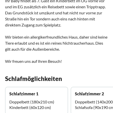
Ihr Baby findet als 7. Gast ein Kinderbett im OG vorne vor
und im EG zusätzlich ein Reisebett sowie einen Tripptrapp.
Das Grundstück ist umzäunt und hat nicht nur vorne zur
Straße hin ein Tor sondern auch eins nach hinten mit
direktem Zugang zum Spielplatz.
Wir bieten ein allergikerfreundliches Haus, daher sind keine
Tiere erlaubt und es ist ein reines Nichtraucherhaus. Dies
gilt auch für die Außenbereiche.
Wir freuen uns auf Ihren Besuch!
Schlafmöglichkeiten
Schlafzimmer 1
Schlafzimmer 2
Doppelbett (180x210 cm)
Doppelbett (140x200
Kinderbett (60x120 cm)
Schlafsofa (90x190 c