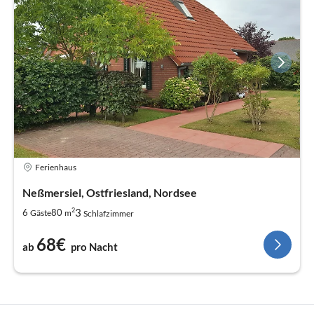
Ferienhaus
Neßmersiel, Ostfriesland, Nordsee
2
3
6
80
Gäste
m
Schlafzimmer
68€
ab
pro Nacht