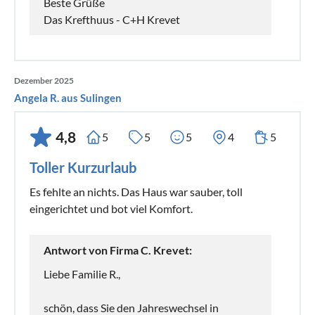
Beste Grüße
Das Krefthuus - C+H Krevet
Dezember 2025
Angela R. aus Sulingen
4,8
5
5
5
4
5
Toller Kurzurlaub
Es fehlte an nichts. Das Haus war sauber, toll
eingerichtet und bot viel Komfort.
Antwort von Firma C. Krevet:
Liebe Familie R.,
schön, dass Sie den Jahreswechsel in