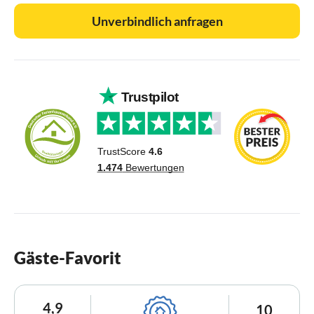
Unverbindlich anfragen
Gäste-Favorit
4,9
10