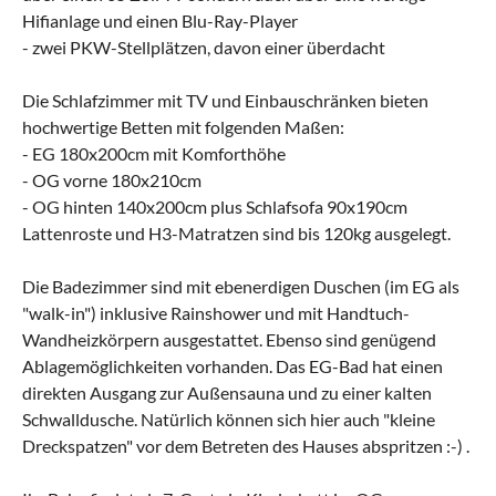
Hifianlage und einen Blu-Ray-Player
- zwei PKW-Stellplätzen, davon einer überdacht
Die Schlafzimmer mit TV und Einbauschränken bieten
hochwertige Betten mit folgenden Maßen:
- EG 180x200cm mit Komforthöhe
- OG vorne 180x210cm
- OG hinten 140x200cm plus Schlafsofa 90x190cm
Lattenroste und H3-Matratzen sind bis 120kg ausgelegt.
Die Badezimmer sind mit ebenerdigen Duschen (im EG als
"walk-in") inklusive Rainshower und mit Handtuch-
Wandheizkörpern ausgestattet. Ebenso sind genügend
Ablagemöglichkeiten vorhanden. Das EG-Bad hat einen
direkten Ausgang zur Außensauna und zu einer kalten
Schwalldusche. Natürlich können sich hier auch "kleine
Dreckspatzen" vor dem Betreten des Hauses abspritzen :-) .