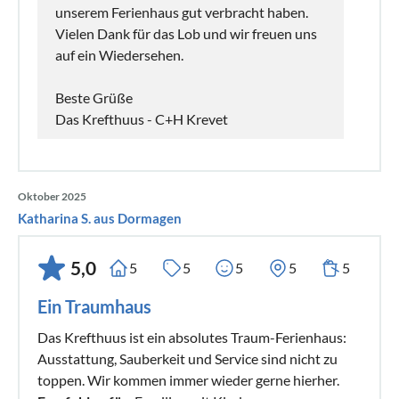
unserem Ferienhaus gut verbracht haben.
Vielen Dank für das Lob und wir freuen uns
auf ein Wiedersehen.
Beste Grüße
Das Krefthuus - C+H Krevet
Oktober 2025
Katharina S. aus Dormagen
5,0
5
5
5
5
5
Ein Traumhaus
Das Krefthuus ist ein absolutes Traum-Ferienhaus:
Ausstattung, Sauberkeit und Service sind nicht zu
toppen. Wir kommen immer wieder gerne hierher.