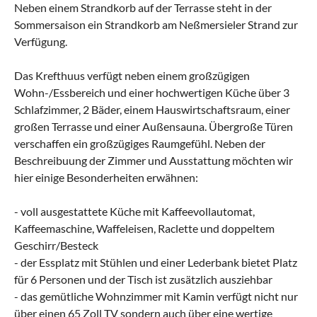
Neben einem Strandkorb auf der Terrasse steht in der
Sommersaison ein Strandkorb am Neßmersieler Strand zur
Verfügung.
Das Krefthuus verfügt neben einem großzügigen
Wohn-/Essbereich und einer hochwertigen Küche über 3
Schlafzimmer, 2 Bäder, einem Hauswirtschaftsraum, einer
großen Terrasse und einer Außensauna. Übergroße Türen
verschaffen ein großzügiges Raumgefühl. Neben der
Beschreibuung der Zimmer und Ausstattung möchten wir
hier einige Besonderheiten erwähnen:
- voll ausgestattete Küche mit Kaffeevollautomat,
Kaffeemaschine, Waffeleisen, Raclette und doppeltem
Geschirr/Besteck
- der Essplatz mit Stühlen und einer Lederbank bietet Platz
für 6 Personen und der Tisch ist zusätzlich ausziehbar
- das gemütliche Wohnzimmer mit Kamin verfügt nicht nur
über einen 65 Zoll TV sondern auch über eine wertige