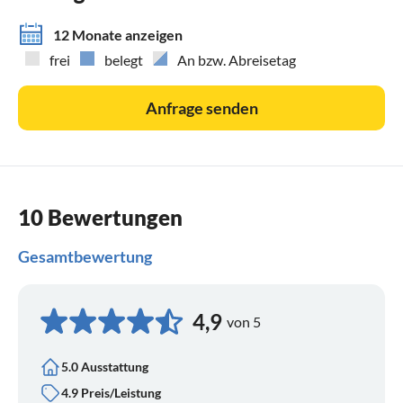
12 Monate anzeigen
frei
belegt
An bzw. Abreisetag
Anfrage senden
10 Bewertungen
Gesamtbewertung
4,9
von 5
5.0 Ausstattung
4.9 Preis/Leistung