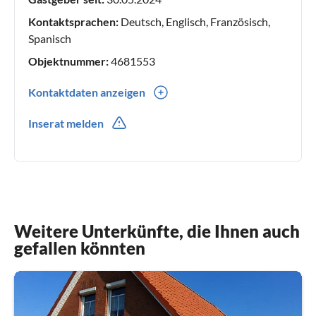
Kontaktsprachen:
Deutsch, Englisch, Französisch,
Spanisch
Objektnummer:
4681553
Kontaktdaten anzeigen
0049(0) 1738443796
Inserat melden
Weitere Unterkünfte, die Ihnen auch
gefallen könnten