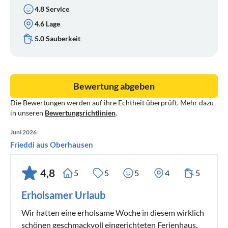
4.8 Service
4.6 Lage
5.0 Sauberkeit
Bewertung abgeben
Die Bewertungen werden auf ihre Echtheit überprüft. Mehr dazu
in unseren
Bewertungsrichtlinien
.
Juni 2026
Frieddi aus Oberhausen
4,8
5
5
5
4
5
Erholsamer Urlaub
Wir hatten eine erholsame Woche in diesem wirklich
schönen geschmackvoll eingerichteten Ferienhaus.