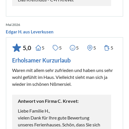
Mai 2026
Edgar H. aus Leverkusen
5,0
5
5
5
5
5
Erholsamer Kurzurlaub
Waren mit allem sehr zufrieden und haben uns sehr
wohl gefühlt im Haus. Vielleicht sieht man sich ja
wieder im schönen Nßmersiel.
Antwort von Firma C. Krevet:
Liebe Familie H.,
vielen Dank für Ihre gute Bewertung
unseres Ferienhauses. Schön, dass Sie sich