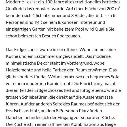
Moderne - es ist ein 130 Jahre altes traditionelles istrisches
Gebäude, das renoviert wurde. Auf einer Fläche von 200 m²
befinden sich 4 Schlafzimmer und 3 Bäder, die für bis zu 8
Personen sind. Mit seinem luxuriösen Interieur und
einzigartigen Garten mit beheiztem Pool wird Qualia Sie
schon beim ersten Besuch überzeugen.
Das Erdgeschoss wurde in ein offenes Wohnzimmer, eine
Küche und ein Esszimmer umgewandelt. Das moderne,
minimalistische Dekor steht im Vordergrund, wobei
Holzelemente und helle Farben den Raum erwärmen. Das
gilt besonders für das Wohnzimmer, wo ein bequemes Sofa
vor einem modernen Kamin steht. Die Einrichtung macht
diesen Teil des Erdgeschosses hell und luftig, ebenso wie die
grossen Schiebetüren, die direkt auf die Aussenterrasse
führen. Auf der anderen Seite des Raumes befindet sich der
Esstisch aus Holz, an dem 8 Personen Platz finden.
Daneben befindet sich der Eingang zur separaten Küche.
Die Küche ist in einer raffinierten Kombination aus Beige