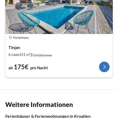
Ferienhaus
Tinjan
2
3
6
151
Gäste
m
Schlafzimmer
175€
ab
pro Nacht
Weitere Informationen
Ferienhäuser & Ferienwohnungen in Kroatien