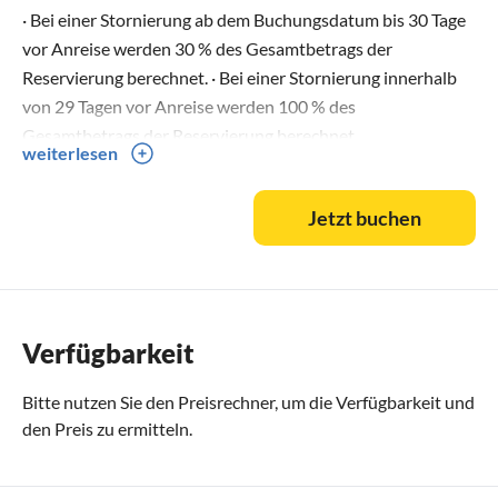
· Bei einer Stornierung ab dem Buchungsdatum bis 30 Tage
vor Anreise werden 30 % des Gesamtbetrags der
Reservierung berechnet. · Bei einer Stornierung innerhalb
von 29 Tagen vor Anreise werden 100 % des
Gesamtbetrags der Reservierung berechnet.
weiterlesen
Jetzt buchen
Verfügbarkeit
Bitte nutzen Sie den
Preisrechner
, um die Verfügbarkeit und
den Preis zu ermitteln.