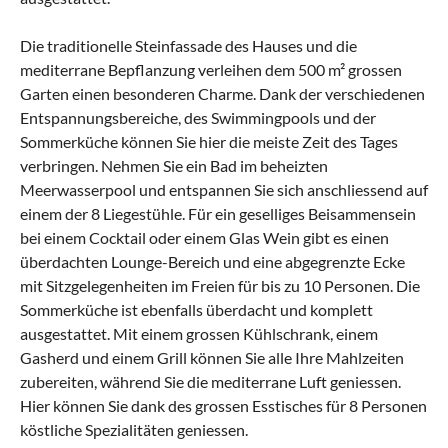
Die traditionelle Steinfassade des Hauses und die
mediterrane Bepflanzung verleihen dem 500 m² grossen
Garten einen besonderen Charme. Dank der verschiedenen
Entspannungsbereiche, des Swimmingpools und der
Sommerküche können Sie hier die meiste Zeit des Tages
verbringen. Nehmen Sie ein Bad im beheizten
Meerwasserpool und entspannen Sie sich anschliessend auf
einem der 8 Liegestühle. Für ein geselliges Beisammensein
bei einem Cocktail oder einem Glas Wein gibt es einen
überdachten Lounge-Bereich und eine abgegrenzte Ecke
mit Sitzgelegenheiten im Freien für bis zu 10 Personen. Die
Sommerküche ist ebenfalls überdacht und komplett
ausgestattet. Mit einem grossen Kühlschrank, einem
Gasherd und einem Grill können Sie alle Ihre Mahlzeiten
zubereiten, während Sie die mediterrane Luft geniessen.
Hier können Sie dank des grossen Esstisches für 8 Personen
köstliche Spezialitäten geniessen.