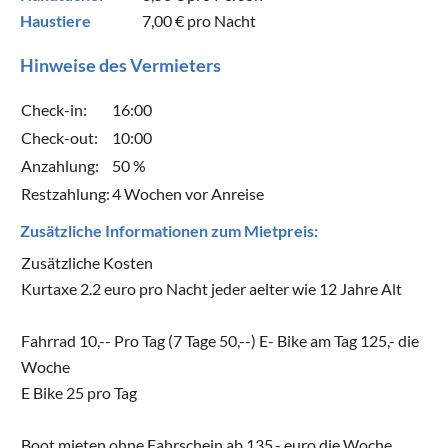
Haustiere
7,00 €
pro Nacht
Hinweise des Vermieters
Check-in:
16:00
Check-out:
10:00
Anzahlung:
50 %
Restzahlung:
4 Wochen vor Anreise
Zusätzliche Informationen zum Mietpreis:
Zusätzliche Kosten
Kurtaxe 2.2 euro pro Nacht jeder aelter wie 12 Jahre Alt
Fahrrad 10,-- Pro Tag (7 Tage 50,--) E- Bike am Tag 125,- die
Woche
E Bike 25 pro Tag
Boot mieten ohne Fahrschein ab 135,- euro die Woche