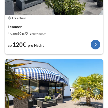
Ferienhaus
Lemmer
2
2
4
90
Gäste
m
Schlafzimmer
120€
ab
pro Nacht