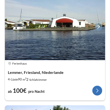
Ferienhaus
Lemmer, Friesland, Niederlande
2
2
4
90
Gäste
m
Schlafzimmer
100€
ab
pro Nacht