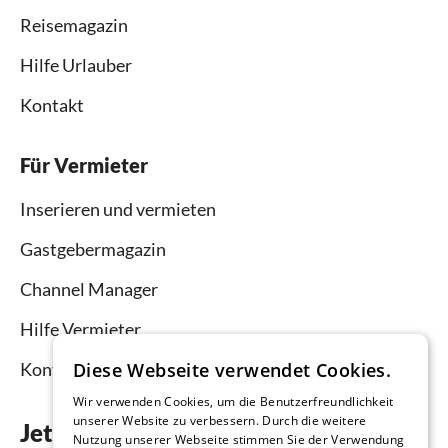
Reisemagazin
Hilfe Urlauber
Kontakt
Für Vermieter
Inserieren und vermieten
Gastgebermagazin
Channel Manager
Hilfe Vermieter
Kontakt
Diese Webseite verwendet Cookies.
Wir verwenden Cookies, um die Benutzerfreundlichkeit
unserer Website zu verbessern. Durch die weitere
Jetzt die App downloaden
Nutzung unserer Webseite stimmen Sie der Verwendung