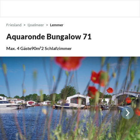
Friesland
Ijsselmeer
Lemmer
Aquaronde Bungalow 71
Max.
4
Gäste
90m²
2
Schlafzimmer