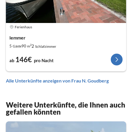
Ferienhaus
lemmer
2
2
5
90
Gäste
m
Schlafzimmer
146€
ab
pro Nacht
Alle Unterkünfte anzeigen von Frau N. Goudberg
Weitere Unterkünfte, die Ihnen auch
gefallen könnten