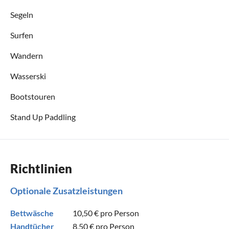
Segeln
Surfen
Wandern
Wasserski
Bootstouren
Stand Up Paddling
Richtlinien
Optionale Zusatzleistungen
Bettwäsche
10,50 €
pro Person
Handtücher
8,50 €
pro Person