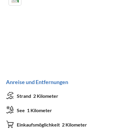
Anreise und Entfernungen
Strand
2 Kilometer
See
1 Kilometer
Einkaufsmöglichkeit
2 Kilometer