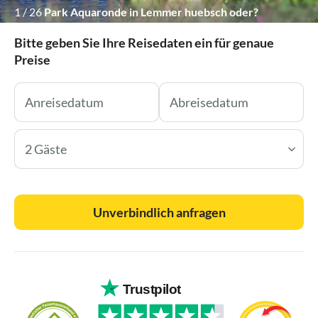
1
/
26
Park Aquaronde in Lemmer huebsch oder?
Bitte geben Sie Ihre Reisedaten ein für genaue
Preise
2 Gäste
Unverbindlich anfragen