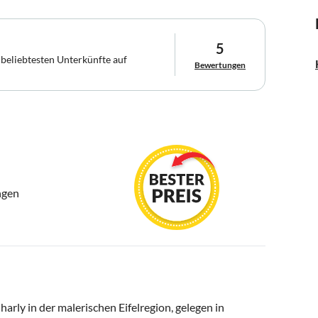
5
 beliebtesten Unterkünfte auf
Bewertungen
ngen
rly in der malerischen Eifelregion, gelegen in