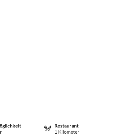
öglichkeit
Restaurant
r
1 Kilometer