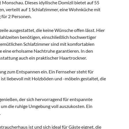
 Monschau. Dieses idyllische Domizil bietet auf 55
n, verteilt auf 1 Schlafzimmer, eine Wohnküche mit
 für 2 Personen.
ile ausgestattet, die keine Wünsche offen lässt. Hier
 Mahlzeiten benötigen, einschließlich hochwertiger
 gemütlichen Schlafzimmer sind mit komfortablen
e eine erholsame Nachtruhe garantieren. In den
tattung auch ein praktischer Haartrockner.
ng zum Entspannen ein. Ein Fernseher steht für
st liebevoll mit Holzböden und -möbeln gestaltet, die
enießen, der sich hervorragend für entspannte
, um die ruhige Umgebung voll auszukosten. Ein
.
traucherhaus ist und sich ideal für Gäste eignet, die