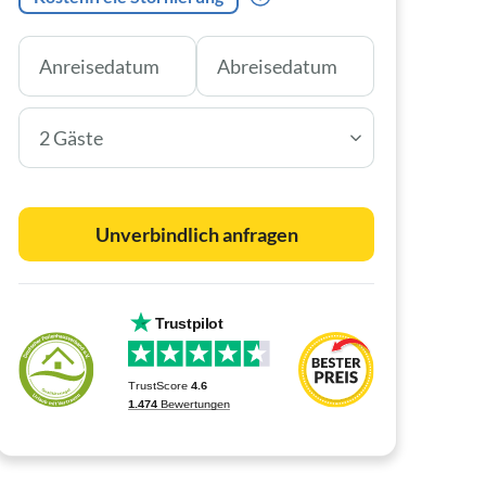
2 Gäste
Unverbindlich anfragen