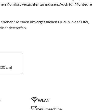
rnen Komfort verzichten zu müssen. Auch für Monteure
rleben Sie einen unvergesslichen Urlaub in der Eifel,
einandertreffen.
200 cm)
r
WLAN
Spülmaschine