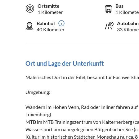
Ortsmitte
Bus
1 Kilometer
1 Kilomete
Bahnhof
Autobahn
40 Kilometer
33 Kilome
Ort und Lage der Unterkunft
Malerisches Dorf in der Eifel, bekannt für Fachwerkh
Umgebung:
Wandern im Hohen Venn, Rad oder Inliner fahren a
Luxemburg)
MTB im MTB Trainingszentrum von Kalterherberg (ca.
Wassersport am nahegelegenen Bütgenbacher See (ca. 
Kultur im historischen Städtchen Monschau nur ca. 8 