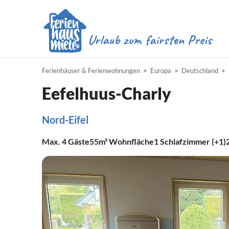
Ferienhäuser & Ferienwohnungen
Europa
Deutschland
Eefelhuus-Charly
Nord-Eifel
Max.
4
Gäste
55m²
Wohnfläche
1
Schlafzimmer (+1)