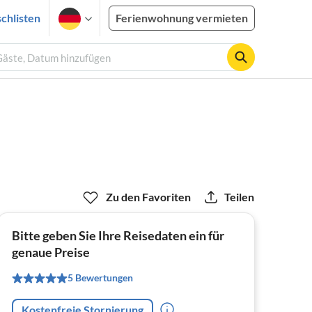
chlisten
Ferienwohnung vermieten
Gäste, Datum hinzufügen
Zu den Favoriten
Teilen
Bitte geben Sie Ihre Reisedaten ein für
genaue Preise
5 Bewertungen
Kostenfreie Stornierung