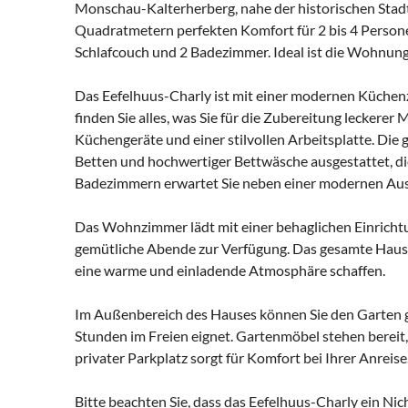
Monschau-Kalterherberg, nahe der historischen Stadt
Quadratmetern perfekten Komfort für 2 bis 4 Persone
Schlafcouch und 2 Badezimmer. Ideal ist die Wohnung
Das Eefelhuus-Charly ist mit einer modernen Küchenze
finden Sie alles, was Sie für die Zubereitung leckerer
Küchengeräte und einer stilvollen Arbeitsplatte. Die
Betten und hochwertiger Bettwäsche ausgestattet, di
Badezimmern erwartet Sie neben einer modernen Auss
Das Wohnzimmer lädt mit einer behaglichen Einrichtu
gemütliche Abende zur Verfügung. Das gesamte Haus i
eine warme und einladende Atmosphäre schaffen.
Im Außenbereich des Hauses können Sie den Garten g
Stunden im Freien eignet. Gartenmöbel stehen bereit
privater Parkplatz sorgt für Komfort bei Ihrer Anreise
Bitte beachten Sie, dass das Eefelhuus-Charly ein Nich