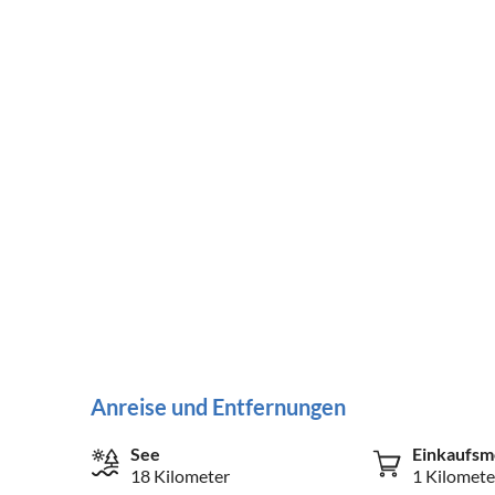
Anreise und Entfernungen
See
Einkaufsm
18 Kilometer
1 Kilomete