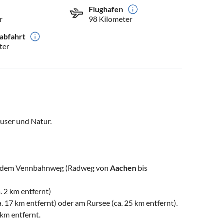
Flughafen
r
98 Kilometer
abfahrt
ter
äuser und Natur.
uf dem Vennbahnweg (Radweg von
Aachen
bis
 2 km entfernt)
17 km entfernt) oder am Rursee (ca. 25 km entfernt).
km entfernt.