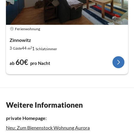
Ferienwohnung
Zinnowitz
2
1
3
44
Gäste
m
Schlafzimmer
60€
ab
pro Nacht
Weitere Informationen
private Homepage:
Neu: Zum Bienenstock Wohnung Aurora