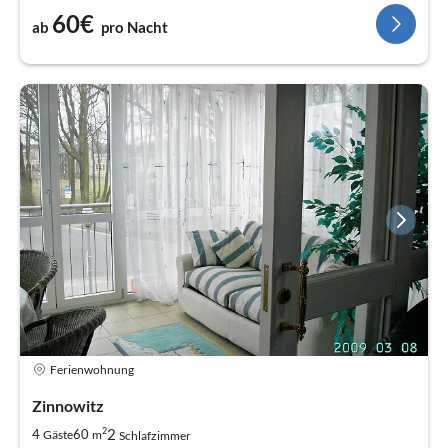
60€
ab
pro Nacht
Ferienwohnung
Zinnowitz
2
2
4
60
Gäste
m
Schlafzimmer