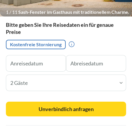
1
/
11
Sash-Fenster im Gasthaus mit traditionellem Charme.
Bitte geben Sie Ihre Reisedaten ein für genaue
Preise
Kostenfreie Stornierung
2 Gäste
Unverbindlich anfragen