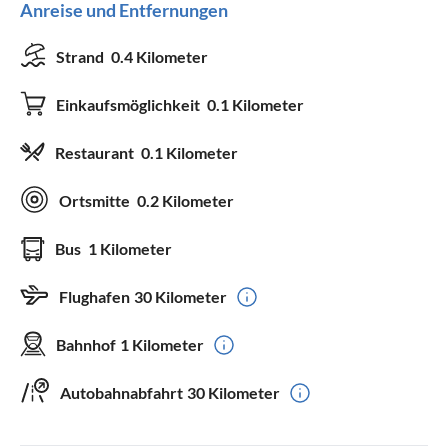
Anreise und Entfernungen
Strand
0.4 Kilometer
Einkaufsmöglichkeit
0.1 Kilometer
Restaurant
0.1 Kilometer
Ortsmitte
0.2 Kilometer
Bus
1 Kilometer
Flughafen
30 Kilometer
Bahnhof
1 Kilometer
Autobahnabfahrt
30 Kilometer