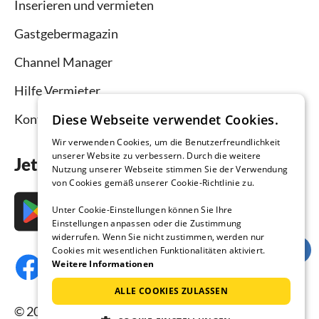
Inserieren und vermieten
Gastgebermagazin
Channel Manager
Hilfe Vermieter
Kontakt
Diese Webseite verwendet Cookies.
Wir verwenden Cookies, um die Benutzerfreundlichkeit
unserer Website zu verbessern. Durch die weitere
Jetzt die App downloaden
Nutzung unserer Webseite stimmen Sie der Verwendung
von Cookies gemäß unserer Cookie-Richtlinie zu.
Unter Cookie-Einstellungen können Sie Ihre
Einstellungen anpassen oder die Zustimmung
widerrufen. Wenn Sie nicht zustimmen, werden nur
Cookies mit wesentlichen Funktionalitäten aktiviert.
Weitere Informationen
ALLE COOKIES ZULASSEN
© 2026 Ferienhausmiete.de, alle Rechte