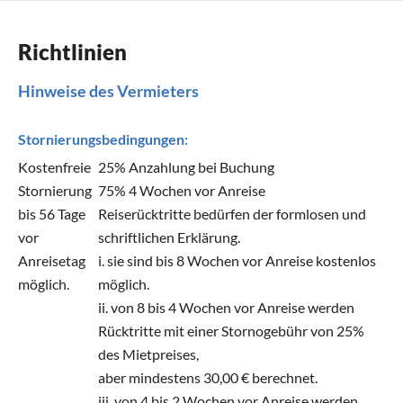
Richtlinien
Hinweise des Vermieters
Stornierungsbedingungen:
Kostenfreie
25% Anzahlung bei Buchung
Stornierung
75% 4 Wochen vor Anreise
bis 56 Tage
Reiserücktritte bedürfen der formlosen und
vor
schriftlichen Erklärung.
Anreisetag
i. sie sind bis 8 Wochen vor Anreise kostenlos
möglich.
möglich.
ii. von 8 bis 4 Wochen vor Anreise werden
Rücktritte mit einer Stornogebühr von 25%
des Mietpreises,
aber mindestens 30,00 € berechnet.
iii. von 4 bis 2 Wochen vor Anreise werden