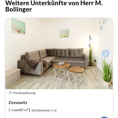
Weitere Unterkünfte von Herr M.
Bollinger
Ferienwohnung
Zinnowitz
2
1
5
60
Gäste
m
Schlafzimmer (+1)