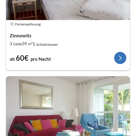
Ferienwohnung
Zinnowitz
2
1
3
39
Gäste
m
Schlafzimmer
60€
ab
pro Nacht