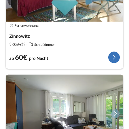
Ferienwohnung
Zinnowitz
2
1
3
39
Gäste
m
Schlafzimmer
60€
ab
pro Nacht