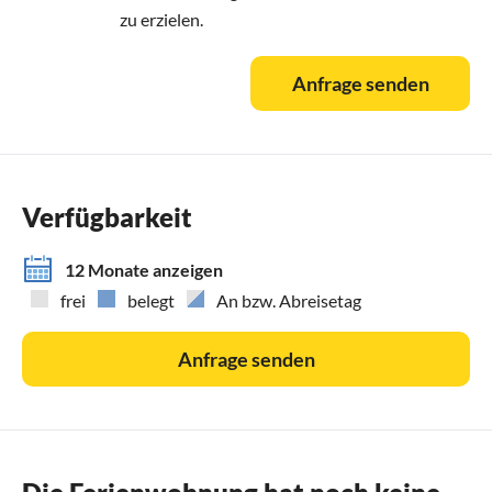
zu erzielen.
Anfrage senden
Verfügbarkeit
12 Monate anzeigen
frei
belegt
An bzw. Abreisetag
Anfrage senden