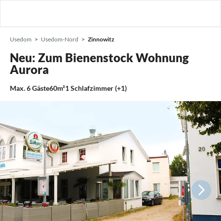
Usedom
Usedom-Nord
Zinnowitz
Neu: Zum Bienenstock Wohnung
Aurora
Max.
6
Gäste
60m²
1
Schlafzimmer (+1)