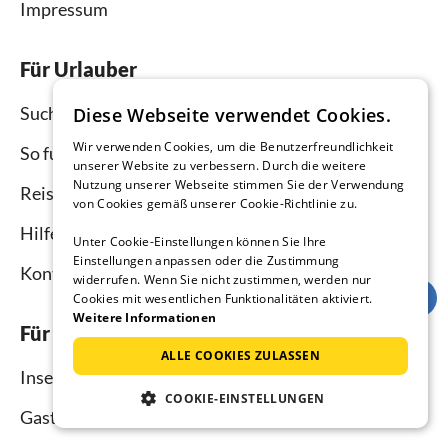
Impressum
Für Urlauber
Suche
Diese Webseite verwendet Cookies.
Wir verwenden Cookies, um die Benutzerfreundlichkeit
So funktioniert`s
unserer Website zu verbessern. Durch die weitere
Nutzung unserer Webseite stimmen Sie der Verwendung
Reisemagazin
von Cookies gemäß unserer Cookie-Richtlinie zu.
Hilfe Urlauber
Unter Cookie-Einstellungen können Sie Ihre
Einstellungen anpassen oder die Zustimmung
Kontakt
widerrufen. Wenn Sie nicht zustimmen, werden nur
Cookies mit wesentlichen Funktionalitäten aktiviert.
Weitere Informationen
Für Vermieter
ALLE COOKIES ZULASSEN
Inserieren und vermieten
COOKIE-EINSTELLUNGEN
Gastgebermagazin