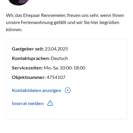
Wir, das Ehepaar Rennemeier, freuen uns sehr, wenn Ihnen
unsere Ferienwohnung gefällt und wir Sie hier begrüßen
können.
Gastgeber seit:
23.04.2025
Kontaktsprachen:
Deutsch
Servicezeiten:
Mo.-Sa. 10:00-18:00
Objektnummer:
4754107
Kontaktdaten anzeigen
0049(0) 54263883
Inserat melden