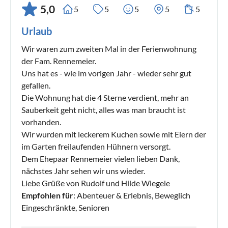
5,0
5
5
5
5
5
Urlaub
Wir waren zum zweiten Mal in der Ferienwohnung
der Fam. Rennemeier.
Uns hat es - wie im vorigen Jahr - wieder sehr gut
gefallen.
Die Wohnung hat die 4 Sterne verdient, mehr an
Sauberkeit geht nicht, alles was man braucht ist
vorhanden.
Wir wurden mit leckerem Kuchen sowie mit Eiern der
im Garten freilaufenden Hühnern versorgt.
Dem Ehepaar Rennemeier vielen lieben Dank,
nächstes Jahr sehen wir uns wieder.
Liebe Grüße von Rudolf und Hilde Wiegele
Empfohlen für
: Abenteuer & Erlebnis, Beweglich
Eingeschränkte, Senioren