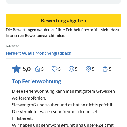
Bewertung abgeben
Die Bewertungen werden auf ihre Echtheit überprüft. Mehr dazu
in unseren
Bewertungsrichtlinien
.
Juli 2026
Herbert W. aus Mönchengladbach
5,0
5
5
5
5
5
Top Ferienwohnung
Diese Ferienwohnung kann man mit gutem Gewissen
weiterempfehlen.
Sie war groß und sauber und es hat an nichts gefehlt.
Die Vermieter waren sehr freundlich und sehr
hilfsbereit.
Wir haben uns sehr wohl gefühlt und unsere Zeit mit