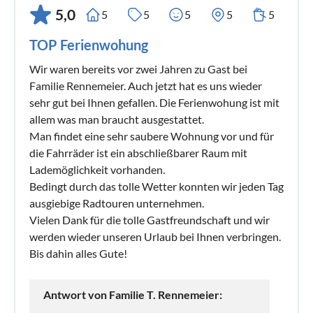
5,0
5
5
5
5
5
TOP Ferienwohung
Wir waren bereits vor zwei Jahren zu Gast bei
Familie Rennemeier. Auch jetzt hat es uns wieder
sehr gut bei Ihnen gefallen. Die Ferienwohung ist mit
allem was man braucht ausgestattet.
Man findet eine sehr saubere Wohnung vor und für
die Fahrräder ist ein abschließbarer Raum mit
Lademöglichkeit vorhanden.
Bedingt durch das tolle Wetter konnten wir jeden Tag
ausgiebige Radtouren unternehmen.
Vielen Dank für die tolle Gastfreundschaft und wir
werden wieder unseren Urlaub bei Ihnen verbringen.
Bis dahin alles Gute!
Antwort von Familie T. Rennemeier: