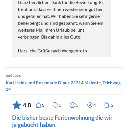
Ganz herzlichen Dank für die Bewertung. Es
freut uns, dass es Ihnen wieder sehr gut bei
uns gefallen hat. Wir haben Sie sehr gerne
beherbergt und sind gespannt, wann Sie ein
weiteres Mal Ihren Urlaub bei uns
verbringen. Bis dahin alles Gute!
Herzliche Grüße nach Wengenroth
Juni 2026
Karl-Heinz und Rosemarie D. aus 23714 Malente, Teichweg
14
4,8
5
5
5
4
5
Die bisher beste Ferienwohnung die wir
je gebucht haben.