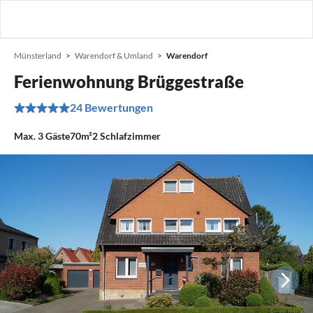
Münsterland
Warendorf & Umland
Warendorf
Ferienwohnung Brüggestraße
24 Bewertungen
Max.
3
Gäste
70m²
2
Schlafzimmer