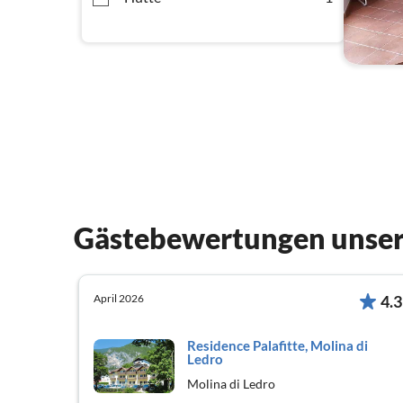
Gästebewertungen unser
April 2026
4.3
Residence Palafitte, Molina di
Ledro
Molina di Ledro