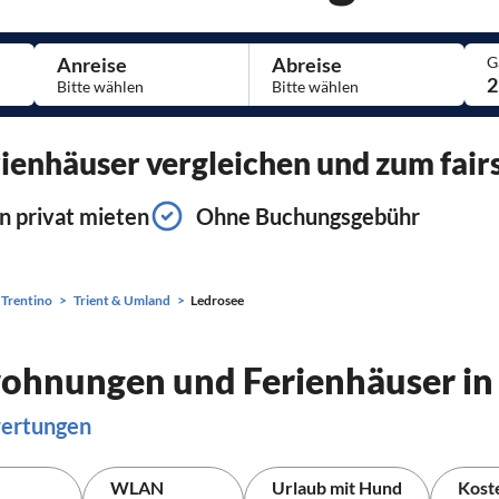
Anreise
Abreise
G
2
enhäuser vergleichen und zum fairs
n privat mieten
Ohne Buchungsgebühr
- Trentino
Trient & Umland
Ledrosee
wohnungen und Ferienhäuser in
wertungen
WLAN
Urlaub mit Hund
Kost