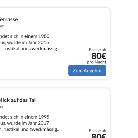
errasse
er
ndet sich in einem 1980
us, wurde im Jahr 2015
n, rustikal und zweckmässig
Preise ab
80€
pro Nacht
Zum Angebot
ick auf das Tal
er
ndet sich in einem 1995
us, wurde im Jahr 2017
n, rustikal und zweckmässig
Preise ab
80€