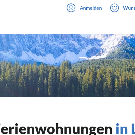
Anmelden
Wuns
 Ferienwohnungen
in