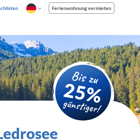
chlisten
Ferienwohnung vermieten
 Ledrosee