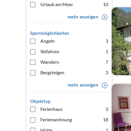
Urlaub am Meer
10
mehr anzeigen
Sportmöglichkeiten
Angeln
3
Skifahren
1
Wandern
7
Bergsteigen
3
mehr anzeigen
Objekttyp
Ferienhaus
3
Ferienwohnung
18
Hütte
1