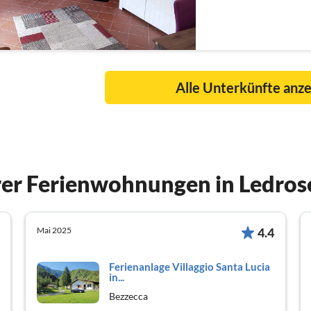
Alle Unterkünfte anz
er Ferienwohnungen in Ledros
Mai 2025
4.4
Ferienanlage Villaggio Santa Lucia
in...
Bezzecca